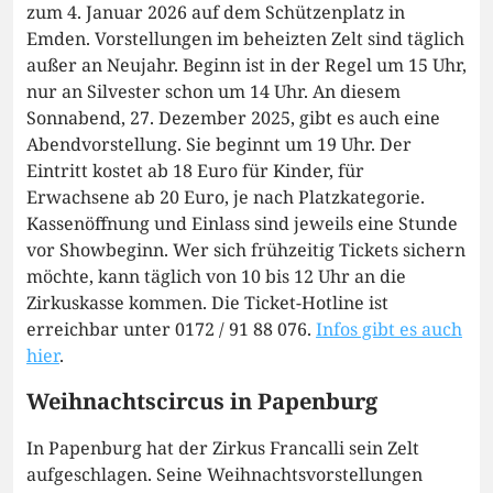
zum 4. Januar 2026 auf dem Schützenplatz in
Emden. Vorstellungen im beheizten Zelt sind täglich
außer an Neujahr. Beginn ist in der Regel um 15 Uhr,
nur an Silvester schon um 14 Uhr. An diesem
Sonnabend, 27. Dezember 2025, gibt es auch eine
Abendvorstellung. Sie beginnt um 19 Uhr. Der
Eintritt kostet ab 18 Euro für Kinder, für
Erwachsene ab 20 Euro, je nach Platzkategorie.
Kassenöffnung und Einlass sind jeweils eine Stunde
vor Showbeginn. Wer sich frühzeitig Tickets sichern
möchte, kann täglich von 10 bis 12 Uhr an die
Zirkuskasse kommen. Die Ticket-Hotline ist
erreichbar unter 0172 / 91 88 076.
Infos gibt es auch
hier
.
Weihnachtscircus in Papenburg
In Papenburg hat der Zirkus Francalli sein Zelt
aufgeschlagen. Seine Weihnachtsvorstellungen