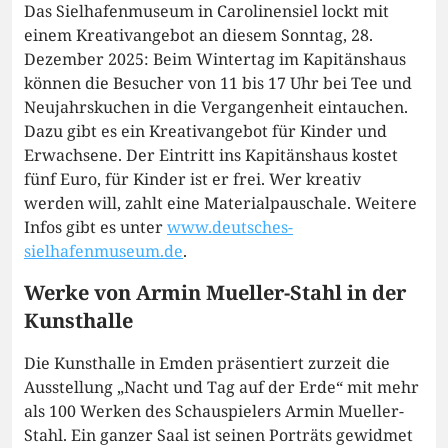
Das Sielhafenmuseum in Carolinensiel lockt mit
einem Kreativangebot an diesem Sonntag, 28.
Dezember 2025: Beim Wintertag im Kapitänshaus
können die Besucher von 11 bis 17 Uhr bei Tee und
Neujahrskuchen in die Vergangenheit eintauchen.
Dazu gibt es ein Kreativangebot für Kinder und
Erwachsene. Der Eintritt ins Kapitänshaus kostet
fünf Euro, für Kinder ist er frei. Wer kreativ
werden will, zahlt eine Materialpauschale. Weitere
Infos gibt es unter
www.deutsches-
sielhafenmuseum.de
.
Werke von Armin Mueller-Stahl in der
Kunsthalle
Die Kunsthalle in Emden präsentiert zurzeit die
Ausstellung „Nacht und Tag auf der Erde“ mit mehr
als 100 Werken des Schauspielers Armin Mueller-
Stahl. Ein ganzer Saal ist seinen Porträts gewidmet