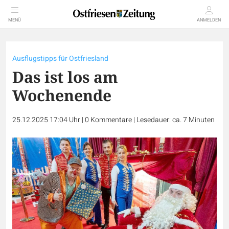
MENÜ
ANMELDEN
Ausflugstipps für Ostfriesland
Das ist los am
Wochenende
25.12.2025 17:04 Uhr
|
0
Kommentare
|
Lesedauer: ca. 7 Minuten