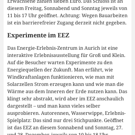
Erwachsene zahlen sieben Euro. Das Schloss ist an
diesem Freitag, Sonnabend und Sonntag jeweils von
11 bis 17 Uhr geöffnet. Achtung: Wegen Bauarbeiten
ist ein barrierefreier Zugang derzeit nicht gegeben.
Experimente im EEZ
Das Energie-Erlebnis-Zentrum in Aurich ist eine
interaktive Erlebnisausstellung für Groß und Klein.
Auf die Besucher warten Experimente zu den
Energiequellen der Zukunft. Man erfährt, wie
Windkraftanlagen funktionieren, wie man mit
Solarzellen Strom erzeugen kann und wie man die
Wärme aus dem Inneren der Erde nutzen kann. Das
klingt sehr abstrakt, wird aber im EEZ anschaulich
dargestellt – und man kann vieles selber
ausprobieren. Autorennen, Wasserwippe, Erlebnis-
Spielplatz: Das sind nur drei Stichpunkte. Geöffnet
ist das EEZ an diesem Sonnabend und Sonntag, 27.
und 28. Dezember, jeweils von 10 bis 18 Uhr.