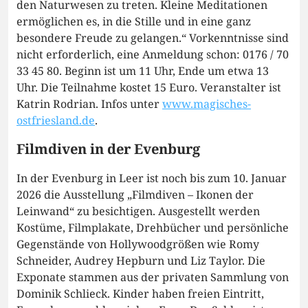
den Naturwesen zu treten. Kleine Meditationen
ermöglichen es, in die Stille und in eine ganz
besondere Freude zu gelangen.“ Vorkenntnisse sind
nicht erforderlich, eine Anmeldung schon: 0176 / 70
33 45 80. Beginn ist um 11 Uhr, Ende um etwa 13
Uhr. Die Teilnahme kostet 15 Euro. Veranstalter ist
Katrin Rodrian. Infos unter
www.magisches-
ostfriesland.de
.
Filmdiven in der Evenburg
In der Evenburg in Leer ist noch bis zum 10. Januar
2026 die Ausstellung „Filmdiven – Ikonen der
Leinwand“ zu besichtigen. Ausgestellt werden
Kostüme, Filmplakate, Drehbücher und persönliche
Gegenstände von Hollywoodgrößen wie Romy
Schneider, Audrey Hepburn und Liz Taylor. Die
Exponate stammen aus der privaten Sammlung von
Dominik Schlieck. Kinder haben freien Eintritt,