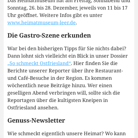
Das Heimatmuseum hat am Freitag, Sonnabend und
Sonntag, 26. bis 28. Dezember, jeweils von 11 bis 17
Uhr geöffnet. Weitere Infos gibt es unter
www.heimatmuseum-leer.de
.
Die Gastro-Szene erkunden
War bei den bisherigen Tipps für Sie nichts dabei?
Dann lohnt sich vielleicht ein Blick in unser Dossier
„So schmeckt Ostfriesland“
. Hier finden Sie die
Berichte unserer Reporter über ihre Restaurant-
und Café-Besuche in der Region. Es kommen
wöchentlich neue Beiträge hinzu. Wer einen
geselligen Abend verbringen will, sollte sich die
Reportagen über die kultigsten Kneipen in
Ostfriesland ansehen.
Genuss-Newsletter
Wie schmeckt eigentlich unsere Heimat? Wo kann