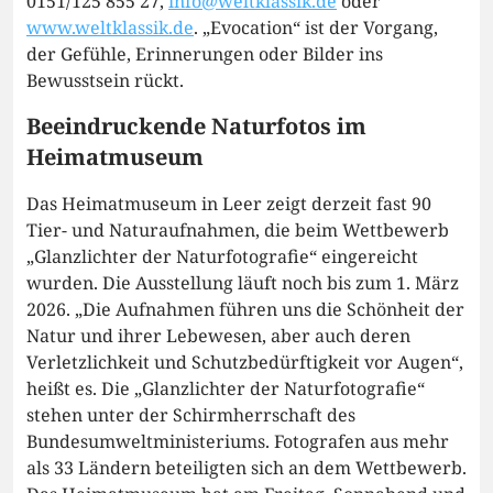
0151/125 855 27,
info@weltklassik.de
oder
www.weltklassik.de
. „Evocation“ ist der Vorgang,
der Gefühle, Erinnerungen oder Bilder ins
Bewusstsein rückt.
Beeindruckende Naturfotos im
Heimatmuseum
Das Heimatmuseum in Leer zeigt derzeit fast 90
Tier- und Naturaufnahmen, die beim Wettbewerb
„Glanzlichter der Naturfotografie“ eingereicht
wurden. Die Ausstellung läuft noch bis zum 1. März
2026. „Die Aufnahmen führen uns die Schönheit der
Natur und ihrer Lebewesen, aber auch deren
Verletzlichkeit und Schutzbedürftigkeit vor Augen“,
heißt es. Die „Glanzlichter der Naturfotografie“
stehen unter der Schirmherrschaft des
Bundesumweltministeriums. Fotografen aus mehr
als 33 Ländern beteiligten sich an dem Wettbewerb.