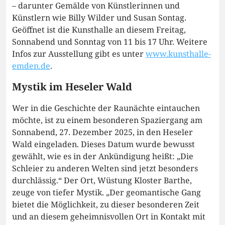
– darunter Gemälde von Künstlerinnen und
Künstlern wie Billy Wilder und Susan Sontag.
Geöffnet ist die Kunsthalle an diesem Freitag,
Sonnabend und Sonntag von 11 bis 17 Uhr. Weitere
Infos zur Ausstellung gibt es unter
www.kunsthalle-
emden.de
.
Mystik im Heseler Wald
Wer in die Geschichte der Raunächte eintauchen
möchte, ist zu einem besonderen Spaziergang am
Sonnabend, 27. Dezember 2025, in den Heseler
Wald eingeladen. Dieses Datum wurde bewusst
gewählt, wie es in der Ankündigung heißt: „Die
Schleier zu anderen Welten sind jetzt besonders
durchlässig.“ Der Ort, Wüstung Kloster Barthe,
zeuge von tiefer Mystik. „Der geomantische Gang
bietet die Möglichkeit, zu dieser besonderen Zeit
und an diesem geheimnisvollen Ort in Kontakt mit