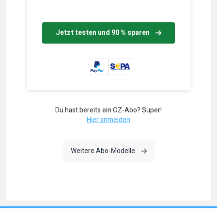
Jetzt testen und 90 % sparen
Du hast bereits ein OZ-Abo? Super!
Hier anmelden
Weitere Abo-Modelle