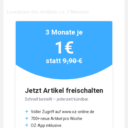
Lesedauer des Artikels: ca. 3 Minuten
3 Monate je
1€
statt
9,90 €
Jetzt Artikel freischalten
Schnell bestellt – jederzeit kündbar.
Voller Zugriff auf www.oz-online.de
700+ neue Artikel pro Woche
OZ-App inklusive