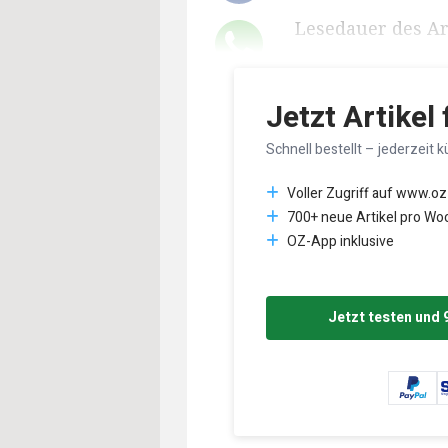
Lesedauer des Art
Jetzt Artikel
Schnell bestellt – jederzeit k
Voller Zugriff auf www.oz
700+ neue Artikel pro Wo
OZ-App inklusive
Jetzt testen und 