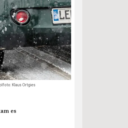
lfoto: Klaus Ortgies
kam es