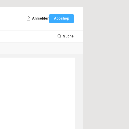
Anmelden
Aboshop
Suche