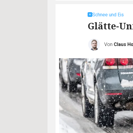
Schnee und Eis
Glätte-Un
Von
Claus H