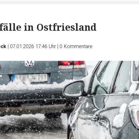
fälle in Ostfriesland
ock
|
07.01.2026 17:46 Uhr
|
0
Kommentare