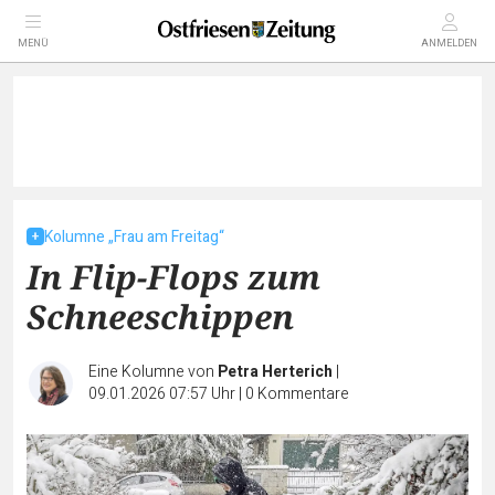
MENÜ
ANMELDEN
Kolumne „Frau am Freitag“
In Flip-Flops zum
Schneeschippen
Eine Kolumne von
Petra Herterich
|
09.01.2026 07:57 Uhr
|
0
Kommentare