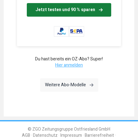
Jetzt testen und 90 % sparen
Du hast bereits ein OZ-Abo? Super!
Hier anmelden
Weitere Abo-Modelle
© ZGO Zeitungsgruppe Ostfriesland GmbH
AGB
Datenschutz
Impressum
Barrierefreiheit