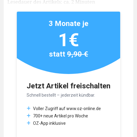
Lesedauer des Artikels: ca. 2 Minuten
3 Monate je
1€
statt
9,90 €
Jetzt Artikel freischalten
Schnell bestellt – jederzeit kündbar.
Voller Zugriff auf www.oz-online.de
700+ neue Artikel pro Woche
OZ-App inklusive