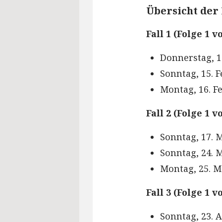
Übersicht der
Fall 1 (Folge 1 v
Donnerstag, 1
Sonntag, 15. 
Montag, 16. F
Fall 2 (Folge 1 v
Sonntag, 17. 
Sonntag, 24. 
Montag, 25. M
Fall 3 (Folge 1 v
Sonntag, 23. 