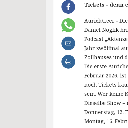
Tickets – denn 
Aurich/Leer - Di
Daniel Noglik br
Podcast „Aktenze
Jahr zwölfmal au
Zollhauses und 
Die erste Aurich
Februar 2026, ist
noch Tickets kauf
sein. Wer keine 
Dieselbe Show – n
Donnerstag, 12. 
Montag, 16. Febr