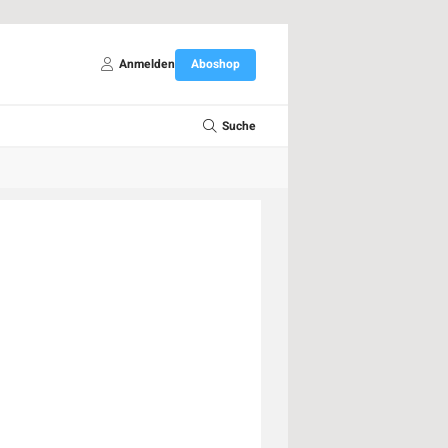
Anmelden
Aboshop
Suche