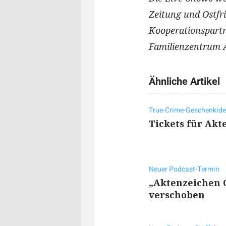
Zeitung und Ostfr
Kooperationspart
Familienzentrum A
Ähnliche Artikel
True-Crime-Geschenkid
Tickets für Akt
Neuer Podcast-Termin
„Aktenzeichen O
verschoben