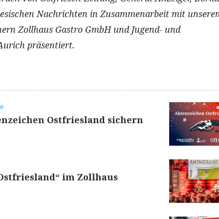
iesischen Nachrichten in Zusammenarbeit mit unsere
nern Zollhaus Gastro GmbH und Jugend- und
urich präsentiert.
ee
enzeichen Ostfriesland sichern
stfriesland“ im Zollhaus