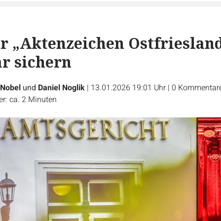
ür „Aktenzeichen Ostfrieslan
r sichern
 Nobel
und
Daniel Noglik
|
13.01.2026 19:01 Uhr
|
0
Kommentar
r: ca. 2 Minuten