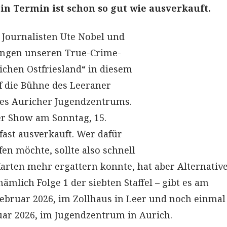
ein Termin ist schon so gut wie ausverkauft.
e Journalisten Ute Nobel und
ingen unseren True-Crime-
ichen Ostfriesland“ in diesem
f die Bühne des Leeraner
des Auricher Jugendzentrums.
er Show am Sonntag, 15.
 fast ausverkauft. Wer dafür
en möchte, sollte also schnell
Karten mehr ergattern konnte, hat aber Alternative
ämlich Folge 1 der siebten Staffel – gibt es am
Februar 2026, im Zollhaus in Leer und noch einma
uar 2026, im Jugendzentrum in Aurich.