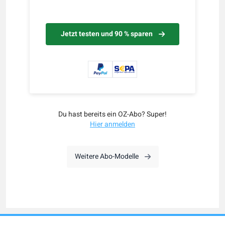
Jetzt testen und 90 % sparen
Du hast bereits ein OZ-Abo? Super!
Hier anmelden
Weitere Abo-Modelle