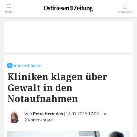
MENÜ
ANMELDEN
Krankenhäuser
Kliniken klagen über
Gewalt in den
Notaufnahmen
Von
Petra Herterich
|
15.01.2026 17:00 Uhr
|
2
Kommentare