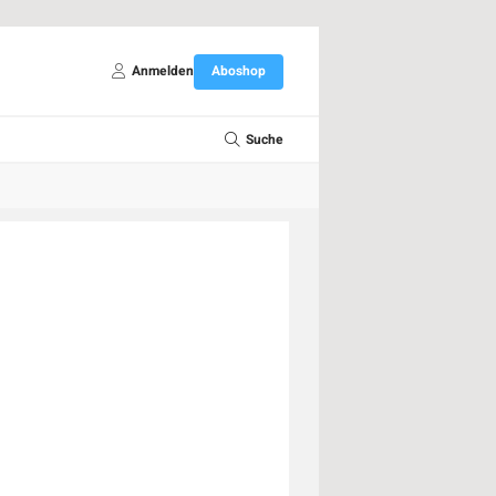
Anmelden
Aboshop
Suche