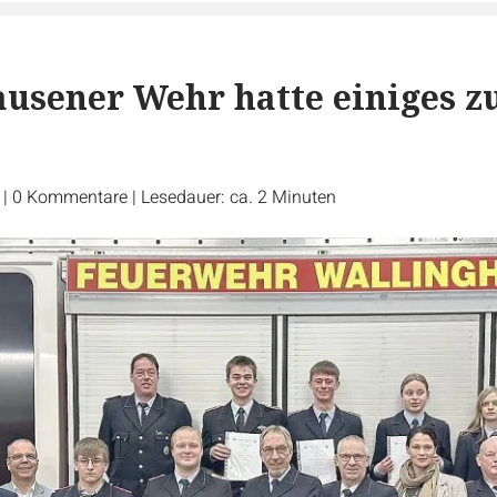
usener Wehr hatte einiges z
r
|
0
Kommentare
|
Lesedauer: ca. 2 Minuten