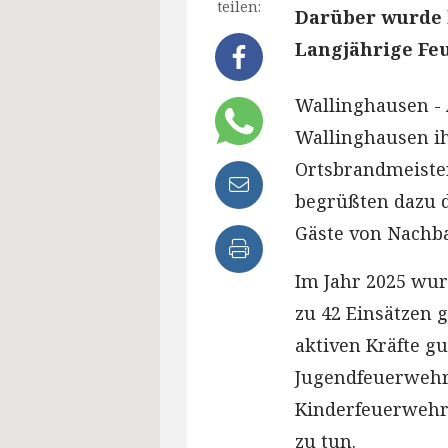
teilen:
Darüber wurde 
Langjährige Fe
Wallinghausen - 
Wallinghausen i
Ortsbrandmeister
begrüßten dazu d
Gäste von Nachba
Im Jahr 2025 wu
zu 42 Einsätzen 
aktiven Kräfte gu
Jugendfeuerwehr 
Kinderfeuerwehr 
zu tun.