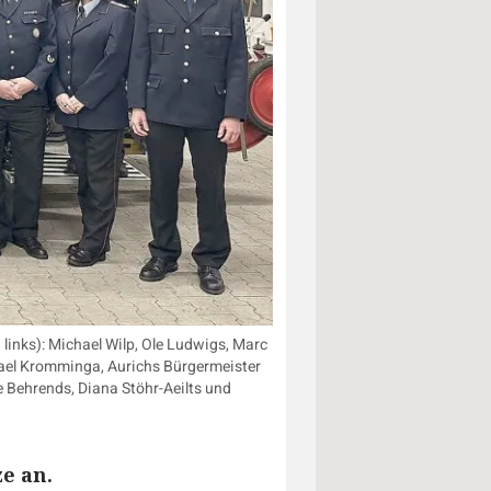
links): Michael Wilp, Ole Ludwigs, Marc
chael Kromminga, Aurichs Bürgermeister
 Behrends, Diana Stöhr-Aeilts und
ze an.