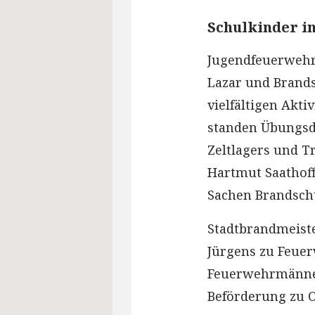
Schulkinder i
Jugendfeuerwehr
Lazar und Brands
vielfältigen Akt
standen Übungsdi
Zeltlagers und T
Hartmut Saathoff
Sachen Brandschu
Stadtbrandmeist
Jürgens zu Feuer
Feuerwehrmänner.
Beförderung zu 