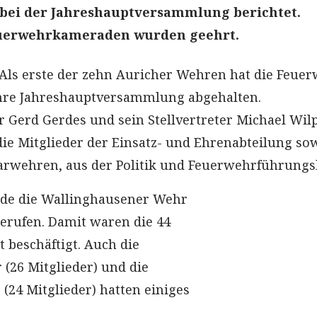
bei der Jahreshauptversammlung berichtet.
uerwehrkameraden wurden geehrt.
Als erste der zehn Auricher Wehren hat die Feue
hre Jahreshauptversammlung abgehalten.
 Gerd Gerdes und sein Stellvertreter Michael Wil
ie Mitglieder der Einsatz- und Ehrenabteilung so
rwehren, aus der Politik und Feuerwehrführungsk
rde die Wallinghausener Wehr
gerufen. Damit waren die 44
t beschäftigt. Auch die
(26 Mitglieder) und die
(24 Mitglieder) hatten einiges