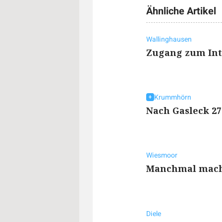
Ähnliche Artikel
Wallinghausen
Zugang zum Int
Krummhörn
Nach Gasleck 27
Wiesmoor
Manchmal mach
Diele