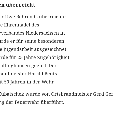
n überreicht
er Uwe Behrends überreichte
ie Ehrennadel des
verbandes Niedersachsen in
rde er für seine besonderen
e Jugendarbeit ausgezeichnet.
de für 25 Jahre Zugehörigkeit
allinghausen geehrt. Der
randmeister Harald Bents
it 50 Jahren in der Wehr.
Kubatschek wurde von Ortsbrandmeister Gerd Ger
ng der Feuerwehr überführt.