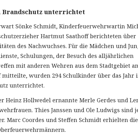
n Brandschutz unterrichtet
wart Sönke Schmidt, Kinderfeuerwehrwartin Mich
chutzerzieher Hartmut Saathoff berichteten über 
ivitäten des Nachwuchses. Für die Mädchen und Ju
enste, Schulungen, der Besuch des alljährlichen
reffen mit anderen Wehren aus dem Stadtgebiet an
 mitteilte, wurden 294 Schulkinder über das Jahr 
tz unterrichtet.
er Heinz Hollwedel ernannte Merle Gerdes und Le
wehrfrauen. Thies Janssen und Ole Ludwigs sind j
 Marc Coordes und Steffen Schmidt erhielten die
Oberfeuerwehrmännern.