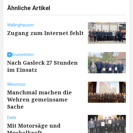
Ähnliche Artikel
Wallinghausen
Zugang zum Internet fehlt
Krummhörn
Nach Gasleck 27 Stunden
im Einsatz
Wiesmoor
Manchmal machen die
Wehren gemeinsame
Sache
Diele
Mit Motorsäge und
Muskelkraft