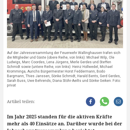
Auf der Jahresversammlung der Feuerwehr Wallinghausen trafen sich
die Mitglieder und Gäste (obere Reihe, von links): Michael Wilp, Ole
Ludwigs, Marc Coordes, Lena Jürgens, Merle Gerdes und Steffen
Schmidt sowie (untere Reihe, von links): Heinz Hollwedel, Michael
Kromminga, Aurichs Bürgermeister Horst Feddermann, Bodo
Bargmann, Thies Janssen, Sönke Schmidt, Harald Bents, Gerd Gerdes,
Sarah Buss, Uwe Behrends, Diana Stöhr-Aeilts und Sönke Geiken. Foto:
privat
Artikel teilen:
Im Jahr 2025 standen für die aktiven Kräfte
mehr als 40 Einsätze an. Darüber wurde bei der