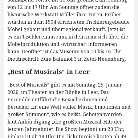
von 12 bis 17 Uhr. Am Sonntag öffnet zudem die
historische Werkstatt Müller ihre Türen. Früher
wurden in dem 1904 errichteten Tischlereigebäude
Möbel gebaut und überregional verkauft. Jetzt ist
es ein Tischlereimuseum, in dem man sich über die
Möbelproduktion und -wirtschaft informieren
kann. Geöffnet ist das Museum von 13 bis 16 Uhr.
Die Anschrift: Zum Bahnhof 3 in Zetel-Neuenburg.
„Best of Musicals“ in Leer
„Best of Musicals“ gibt es am Sonntag, 25. Januar
2026, im Theater an der Blinke in Leer. Das
Ensemble entführt die Besucherinnen und
Besucher „in eine Welt voller Musik, Emotionen und
großer Stimmen“, wie es heißt. Geboten werden
laut Ankündigung „die größten Musical-Hits der
letzten Jahrzehnte“. Die Show beginnt um 20 Uhr,
Einlass ist ab 19 Uhr. Die Ticketpreise kosten ab 49