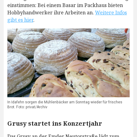
einstimmen: Bei einem Basar im Packhaus bieten
Hobbyhandwerker ihre Arbeiten an.
Weitere Infos
gibt es hier
.
In Idafehn sorgen die Mühlenbäcker am Sonntag wieder für frisches
Brot. Foto: privat/Archiv
Grusy startet ins Konzertjahr
Das Grusy an der Emder Neutorstraße lädt zum