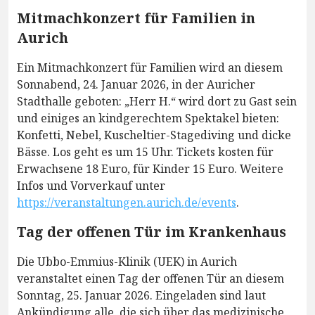
Mitmachkonzert für Familien in
Aurich
Ein Mitmachkonzert für Familien wird an diesem
Sonnabend, 24. Januar 2026, in der Auricher
Stadthalle geboten: „Herr H.“ wird dort zu Gast sein
und einiges an kindgerechtem Spektakel bieten:
Konfetti, Nebel, Kuscheltier-Stagediving und dicke
Bässe. Los geht es um 15 Uhr. Tickets kosten für
Erwachsene 18 Euro, für Kinder 15 Euro. Weitere
Infos und Vorverkauf unter
https://veranstaltungen.aurich.de/events
.
Tag der offenen Tür im Krankenhaus
Die Ubbo-Emmius-Klinik (UEK) in Aurich
veranstaltet einen Tag der offenen Tür an diesem
Sonntag, 25. Januar 2026. Eingeladen sind laut
Ankündigung alle, die sich über das medizinische