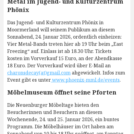
Metal im Jugend- und Kulturzentrum
Phönix
Das Jugend- und Kulturzentrum Phönix in
Moormerland will seinem Publikum an diesem
Sonnabend, 24. Januar 2026, ordentlich einheizen:
Vier Metal-Bands treten hier ab 19 Uhr beim „East
Freezing“ auf. Einlass ist ab 18.30 Uhr. Tickets
kosten im Vorverkauf 15 Euro, an der Abendkasse
18 Euro. Der Vorverkauf wird über E-Mail an
charonsdecay(at)gmail.com
abgewickelt. Infos zum
Event gibt es unter
www.phoenix-mml.de/events
.
Möbelmuseum öffnet seine Pforten
Die Neuenburger Möbeltage bieten den
Besucherinnen und Besuchern an diesem
Wochenende, 24. und 25. Januar 2026, ein buntes
Programm. Die Möbelhäuser im Ort haben am
Sonnabend von 10 bis 18 Uhr geöffnet, am Sonntag