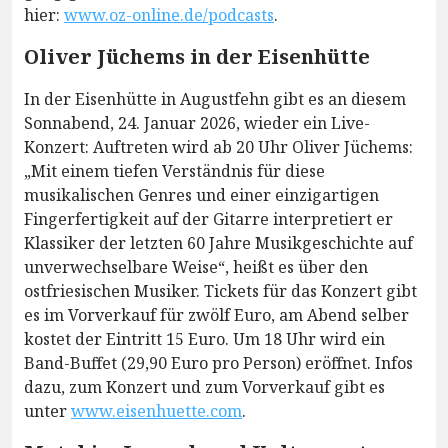
hier:
www.oz-online.de/podcasts
.
Oliver Jüchems in der Eisenhütte
In der Eisenhütte in Augustfehn gibt es an diesem
Sonnabend, 24. Januar 2026, wieder ein Live-
Konzert: Auftreten wird ab 20 Uhr Oliver Jüchems:
„Mit einem tiefen Verständnis für diese
musikalischen Genres und einer einzigartigen
Fingerfertigkeit auf der Gitarre interpretiert er
Klassiker der letzten 60 Jahre Musikgeschichte auf
unverwechselbare Weise“, heißt es über den
ostfriesischen Musiker. Tickets für das Konzert gibt
es im Vorverkauf für zwölf Euro, am Abend selber
kostet der Eintritt 15 Euro. Um 18 Uhr wird ein
Band-Buffet (29,90 Euro pro Person) eröffnet. Infos
dazu, zum Konzert und zum Vorverkauf gibt es
unter
www.eisenhuette.com
.