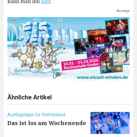
kann man ihn
hier
.
Anzeige
Ähnliche Artikel
Ausflugstipps für Ostfriesland
Das ist los am Wochenende