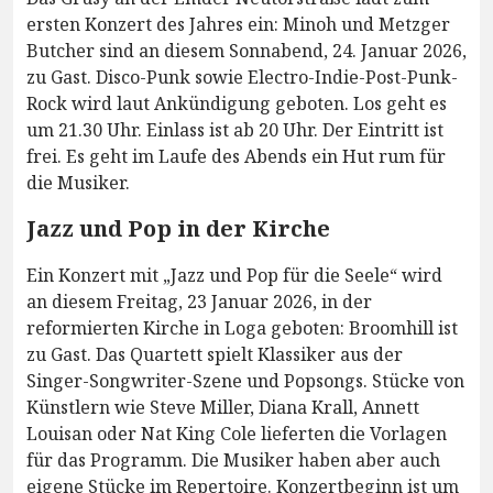
ersten Konzert des Jahres ein: Minoh und Metzger
Butcher sind an diesem Sonnabend, 24. Januar 2026,
zu Gast. Disco-Punk sowie Electro-Indie-Post-Punk-
Rock wird laut Ankündigung geboten. Los geht es
um 21.30 Uhr. Einlass ist ab 20 Uhr. Der Eintritt ist
frei. Es geht im Laufe des Abends ein Hut rum für
die Musiker.
Jazz und Pop in der Kirche
Ein Konzert mit „Jazz und Pop für die Seele“ wird
an diesem Freitag, 23 Januar 2026, in der
reformierten Kirche in Loga geboten: Broomhill ist
zu Gast. Das Quartett spielt Klassiker aus der
Singer-Songwriter-Szene und Popsongs. Stücke von
Künstlern wie Steve Miller, Diana Krall, Annett
Louisan oder Nat King Cole lieferten die Vorlagen
für das Programm. Die Musiker haben aber auch
eigene Stücke im Repertoire. Konzertbeginn ist um