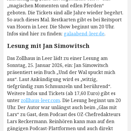
„magischen Momenten und edlen Pferden“
geboten. Die Tickets sind alle Jahre wieder begehrt.
So auch dieses Mal. Restkarten gibt es bei Reitsport
van Hoorn in Leer. Die Show beginnt um 20 Uhr.
Infos sind hier zu finden:
galaabend-leer.de
.
Lesung mit Jan Simowitsch
Das Zollhaus in Leer lädt zu einer Lesung am
Sonntag, 25. Januar 2026, ein: Jan Simowitsch
präsentiert sein Buch „Und der Wal spuckt mich
aus“. Laut Ankündigung wird es „witzig,
tiefgründig zum Schmunzeln und berührend“.
Weitere Infos und Tickets (ab 17,60 Euro) gibt es
unter
zollhaus-leer.com
. Die Lesung beginnt um 20
Uhr. Der Autor war unlängst auch beim „Glas mit
Lars“ zu Gast, dem Podcast des OZ-Chefredakteurs
Lars Reckermann. Reinhören kann man auf den
gängigen Podcast-Plattformen und auch direkt