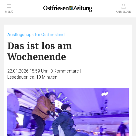
MENÜ
ANMELDEN
Ausflugstipps für Ostfriesland
Das ist los am
Wochenende
22.01.2026 15:59 Uhr
|
0
Kommentare
|
Lesedauer: ca. 10 Minuten