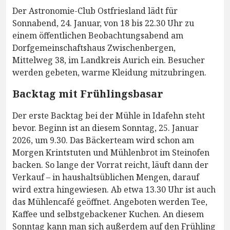
Der Astronomie-Club Ostfriesland lädt für
Sonnabend, 24. Januar, von 18 bis 22.30 Uhr zu
einem öffentlichen Beobachtungsabend am
Dorfgemeinschaftshaus Zwischenbergen,
Mittelweg 38, im Landkreis Aurich ein. Besucher
werden gebeten, warme Kleidung mitzubringen.
Backtag mit Frühlingsbasar
Der erste Backtag bei der Mühle in Idafehn steht
bevor. Beginn ist an diesem Sonntag, 25. Januar
2026, um 9.30. Das Bäckerteam wird schon am
Morgen Krintstuten und Mühlenbrot im Steinofen
backen. So lange der Vorrat reicht, läuft dann der
Verkauf – in haushaltsüblichen Mengen, darauf
wird extra hingewiesen. Ab etwa 13.30 Uhr ist auch
das Mühlencafé geöffnet. Angeboten werden Tee,
Kaffee und selbstgebackener Kuchen. An diesem
Sonntag kann man sich außerdem auf den Frühling