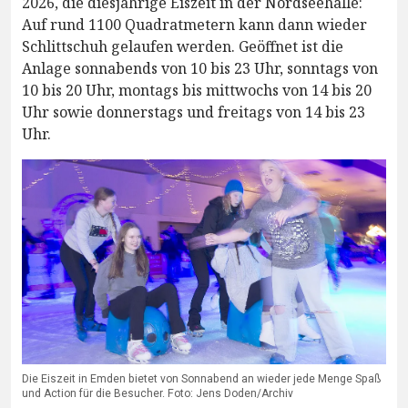
2026, die diesjährige Eiszeit in der Nordseehalle:
Auf rund 1100 Quadratmetern kann dann wieder
Schlittschuh gelaufen werden. Geöffnet ist die
Anlage sonnabends von 10 bis 23 Uhr, sonntags von
10 bis 20 Uhr, montags bis mittwochs von 14 bis 20
Uhr sowie donnerstags und freitags von 14 bis 23
Uhr.
Die Eiszeit in Emden bietet von Sonnabend an wieder jede Menge Spaß
und Action für die Besucher. Foto: Jens Doden/Archiv