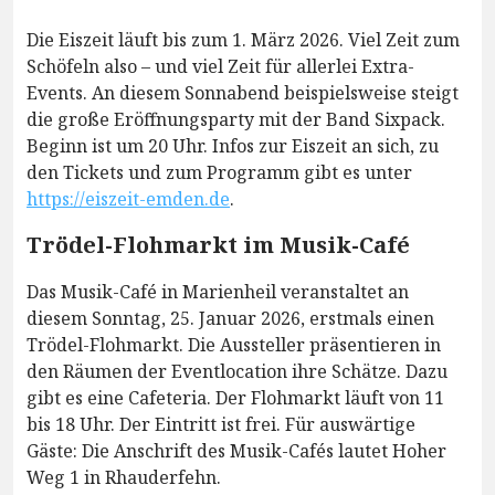
Die Eiszeit läuft bis zum 1. März 2026. Viel Zeit zum
Schöfeln also – und viel Zeit für allerlei Extra-
Events. An diesem Sonnabend beispielsweise steigt
die große Eröffnungsparty mit der Band Sixpack.
Beginn ist um 20 Uhr. Infos zur Eiszeit an sich, zu
den Tickets und zum Programm gibt es unter
https://eiszeit-emden.de
.
Trödel-Flohmarkt im Musik-Café
Das Musik-Café in Marienheil veranstaltet an
diesem Sonntag, 25. Januar 2026, erstmals einen
Trödel-Flohmarkt. Die Aussteller präsentieren in
den Räumen der Eventlocation ihre Schätze. Dazu
gibt es eine Cafeteria. Der Flohmarkt läuft von 11
bis 18 Uhr. Der Eintritt ist frei. Für auswärtige
Gäste: Die Anschrift des Musik-Cafés lautet Hoher
Weg 1 in Rhauderfehn.