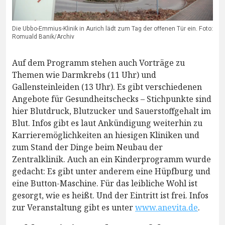
Die Ubbo-Emmius-Klinik in Aurich lädt zum Tag der offenen Tür ein. Foto:
Romuald Banik/Archiv
Auf dem Programm stehen auch Vorträge zu
Themen wie Darmkrebs (11 Uhr) und
Gallensteinleiden (13 Uhr). Es gibt verschiedenen
Angebote für Gesundheitschecks – Stichpunkte sind
hier Blutdruck, Blutzucker und Sauerstoffgehalt im
Blut. Infos gibt es laut Ankündigung weiterhin zu
Karrieremöglichkeiten an hiesigen Kliniken und
zum Stand der Dinge beim Neubau der
Zentralklinik. Auch an ein Kinderprogramm wurde
gedacht: Es gibt unter anderem eine Hüpfburg und
eine Button-Maschine. Für das leibliche Wohl ist
gesorgt, wie es heißt. Und der Eintritt ist frei. Infos
zur Veranstaltung gibt es unter
www.anevita.de
.