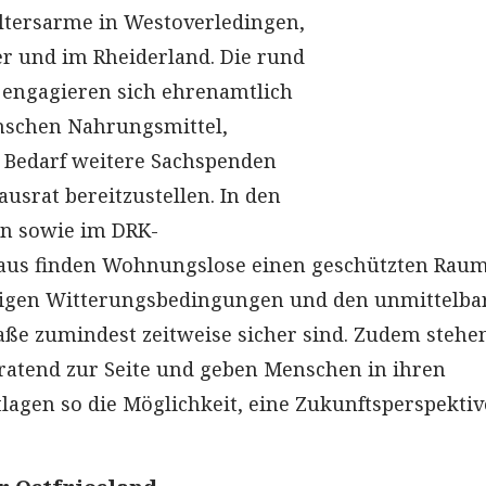
ltersarme in Westoverledingen,
r und im Rheiderland. Die rund
 engagieren sich ehrenamtlich
nschen Nahrungsmittel,
 Bedarf weitere Sachspenden
usrat bereitzustellen. In den
en sowie im DRK-
us finden Wohnungslose einen geschützten Raum
rigen Witterungsbedingungen und den unmittelba
aße zumindest zeitweise sicher sind. Zudem stehe
eratend zur Seite und geben Menschen in ihren
tlagen so die Möglichkeit, eine Zukunftsperspektiv