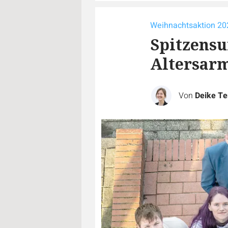
Weihnachtsaktion 20
Spitzens
Altersar
Von
Deike Te