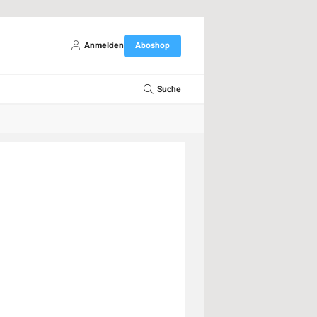
Anmelden
Aboshop
Suche