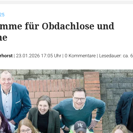
25
umme für Obdachlose und
me
rhorst
|
23.01.2026 17:05 Uhr
|
0
Kommentare
|
Lesedauer: ca. 