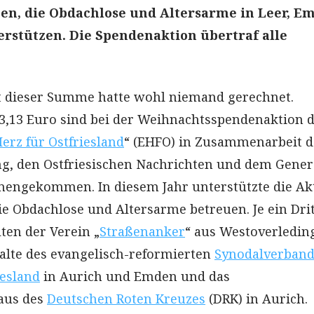
en, die Obdachlose und Altersarme in Leer, E
rstützen. Die Spendenaktion übertraf alle
it dieser Summe hatte wohl niemand gerechnet.
3,13 Euro sind bei der Weihnachtsspendenaktion 
Herz für Ostfriesland
“ (EHFO) in Zusammenarbeit d
ng, den Ostfriesischen Nachrichten und dem Gener
engekommen. In diesem Jahr unterstützte die Ak
ie Obdachlose und Altersarme betreuen. Je ein Drit
en der Verein „
Straßenanker
“ aus Westoverledin
alte des evangelisch-reformierten
Synodalverband
iesland
in Aurich und Emden und das
aus des
Deutschen Roten Kreuzes
(DRK) in Aurich.