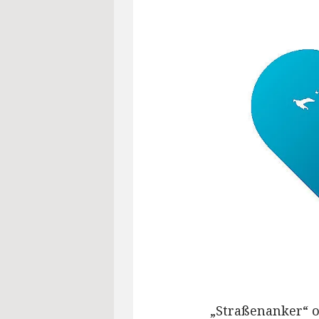
„Straßenanker“ o