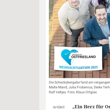
Die Scheckübergabe fand am vergangenen
Malte Mand, Julia Frobenius, Deike Ter
Ralf Veltjes. Foto: Klaus Ortgies
„Ein Herz für 
Artikel