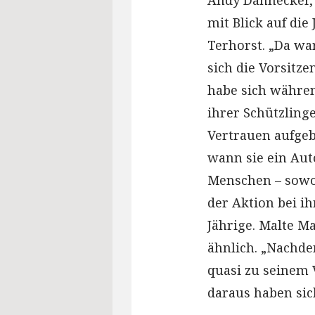
mit Blick auf die
Terhorst. „Da war
sich die Vorsitze
habe sich währen
ihrer Schützlinge
Vertrauen aufgeb
wann sie ein Au
Menschen – sowoh
der Aktion bei ih
Jährige. Malte M
ähnlich. „Nachde
quasi zu seinem 
daraus haben sic