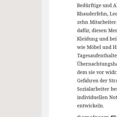
Bedürftige und A
Rhauderfehn, Lee
zehn Mitarbeiter
dafür, diesen Me
Kleidung und bei
wie Möbel und Ha
Tagesaufenthalt
Übernachtungsha
dem sie vor wid
Gefahren der Str
Sozialarbeiter b
individuellen No
entwickeln.