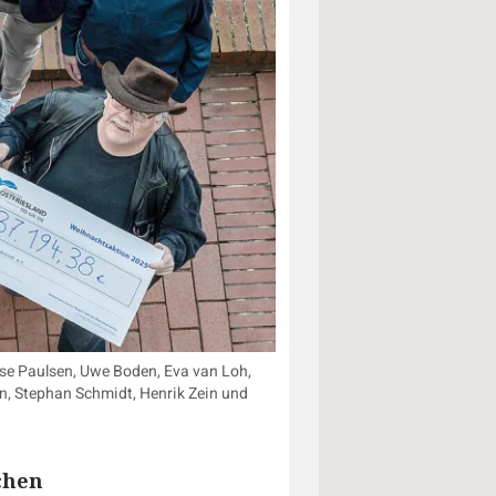
sse Paulsen, Uwe Boden, Eva van Loh,
n, Stephan Schmidt, Henrik Zein und
chen