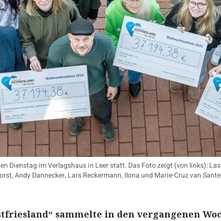
 Dienstag im Verlagshaus in Leer statt. Das Foto zeigt (von links): La
horst, Andy Dannecker, Lars Reckermann, Ilona und Marie-Cruz van Sante
Ostfriesland“ sammelte in den vergangenen Wo