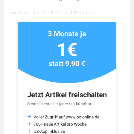
Lesedauer des Artikels: ca. 3 Minuten
3 Monate je
1€
statt
9,90 €
Jetzt Artikel freischalten
Schnell bestellt – jederzeit kündbar.
Voller Zugriff auf www.oz-online.de
700+ neue Artikel pro Woche
OZ-App inklusive