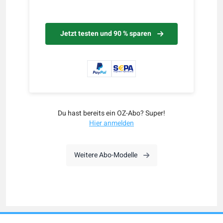
Jetzt testen und 90 % sparen
Du hast bereits ein OZ-Abo? Super!
Hier anmelden
Weitere Abo-Modelle