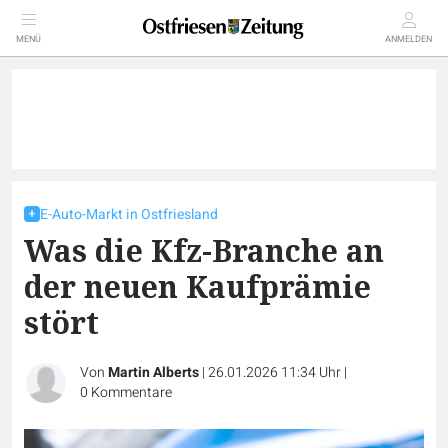
MENÜ
ANMELDEN
E-Auto-Markt in Ostfriesland
Was die Kfz-Branche an
der neuen Kaufprämie
stört
Von
Martin Alberts
|
26.01.2026 11:34 Uhr
|
0
Kommentare