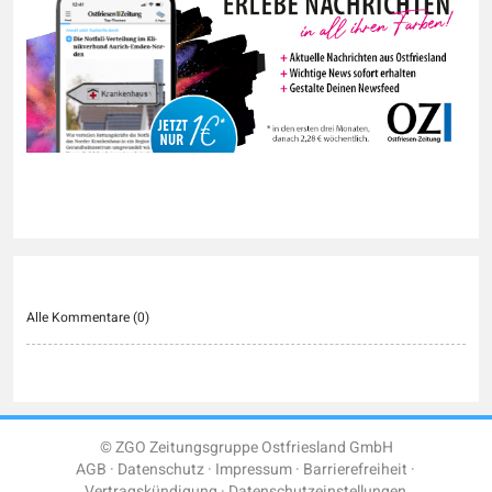
Alle Kommentare (
0
)
© ZGO Zeitungsgruppe Ostfriesland GmbH
AGB
Datenschutz
Impressum
Barrierefreiheit
Vertragskündigung
Datenschutzeinstellungen