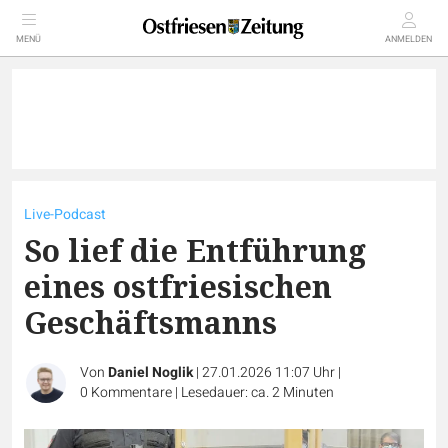
MENÜ
ANMELDEN
Live-Podcast
So lief die Entführung
eines ostfriesischen
Geschäftsmanns
Von
Daniel Noglik
|
27.01.2026 11:07 Uhr
|
0
Kommentare
|
Lesedauer: ca. 2 Minuten