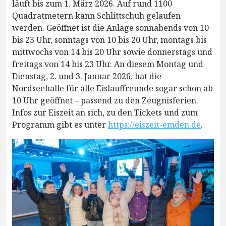
läuft bis zum 1. März 2026. Auf rund 1100
Quadratmetern kann Schlittschuh gelaufen
werden. Geöffnet ist die Anlage sonnabends von 10
bis 23 Uhr, sonntags von 10 bis 20 Uhr, montags bis
mittwochs von 14 bis 20 Uhr sowie donnerstags und
freitags von 14 bis 23 Uhr. An diesem Montag und
Dienstag, 2. und 3. Januar 2026, hat die
Nordseehalle für alle Eislauffreunde sogar schon ab
10 Uhr geöffnet – passend zu den Zeugnisferien.
Infos zur Eiszeit an sich, zu den Tickets und zum
Programm gibt es unter
https://eiszeit-emden.de
.