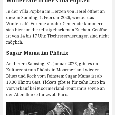
Wintercafé in der Villa Popken
In der Villa Popken im Herzen von Hesel öffnet an
diesem Sonntag, 1. Februar 2026, wieder das
Wintercafé. Vereine aus der Gemeinde kümmern
sich hier um die selbstgebackenen Kuchen. Geöffnet
ist von 14 bis 17 Uhr. Tischreservierungen sind nicht
möglich.
Sugar Mama im Phönix
An diesem Samstag, 31. Januar 2026, gibt es im
Kulturzentrum Phönix in Moormerland wieder
Blues und Rock vom Feinsten: Sugar Mama ist ab
19.30 Uhr zu Gast. Tickets gibt es für zehn Euro im
Vorverkauf bei Moormerland-Tourismus sowie an
der Abendkasse für zwölf Euro.