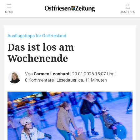
MENÜ
ANMELDEN
Ausflugstipps für Ostfriesland
Das ist los am
Wochenende
Von
Carmen Leonhard
|
29.01.2026 15:07 Uhr
|
0
Kommentare
|
Lesedauer: ca. 11 Minuten