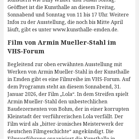
Geöffnet ist die Kunsthalle an diesem Freitag,
Sonnabend und Sonntag von 11 bis 17 Uhr. Weitere
Infos zu der Ausstellung, die noch bis Mitte April
läuft, gibt es unter www.kunsthalle-emden.de.
Film von Armin Mueller-Stahl im
VHS-Forum
Begleitend zur oben erwähnten Ausstellung mit
Werken von Armin Mueller-Stahl in der Kunsthalle
in Emden gibt es eine Filmreihe im VHS-Forum. Auf
dem Programm steht an diesem Sonnabend, 31.
Januar 2026, der Film „Lola“. In dem Streifen spielt
Armin Mueller-Stahl den unbestechlichen
Baudezernenten von Bohm, der in einer korrupten
Kleinstadt der verführerischen Lola verfällt. Der
Film wird als „bitter-ironisches Meisterwerk der
deutschen Filmgeschichte“ angekündigt. Die
Filmvorführung organisiert die Kunsthalle in