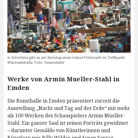
In Schortens gibt es am Sonntag einen Indoor-Flohmarkt im Treffpunkt
Weichselstraße. Foto: Veranstalter
Werke von Armin Mueller-Stahl in
Emden
Die Kunsthalle in Emden präsentiert zurzeit die
Ausstellung „Nacht und Tag auf der Erde“ mit mehr
als 100 Werken des Schauspielers Armin Mueller-
Stahl. Ein ganzer Saal ist seinen Porträts gewidmet
– darunter Gemälde von Künstlerinnen und
Künstlern wie Billy Wilder und Susan Sontag.