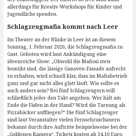
allerdings für Kreativ-Workshops für Kinder und
Jugendliche spenden.
Schlagzeugmafia kommt nach Leer
Im Theater an der Blinke in Leer ist an diesem
Sonntag, 1. Februar 2026, die Schlagzeugmafia zu
Gast. Geboten wird laut Ankündigung eine
ideenreiche Show: „Obwohl die Mafiosi stets
bemüht sind, die lässige Ganoven-Fassade aufrecht
zu erhalten, wird schnell klar, dass im Mafiabetrieb
ganz und gar nicht alles glatt läuft. Wie sollte es
auch anders sein? Bei fünf Schlagzeugern will
schließlich jeder den Takt angeben. Wer hält am
Ende die Fäden in der Hand? Wird die Tarnung als
Pizzabäcker auffliegen?“ Die fünf Schlagzeuger
sind laut Veranstalter vielen Fernsehzuschauern
bekannt durch ihre Auftritte beispielsweise bei der
„Goldenen Kamera“. Tickets kosten ab 34,10 Euro.