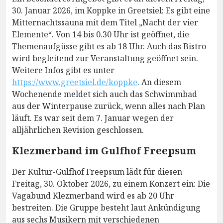
30. Januar 2026, im Koppke in Greetsiel: Es gibt eine
Mitternachtssauna mit dem Titel „Nacht der vier
Elemente“. Von 14 bis 0.30 Uhr ist geöffnet, die
Themenaufgüsse gibt es ab 18 Uhr. Auch das Bistro
wird begleitend zur Veranstaltung geöffnet sein.
Weitere Infos gibt es unter
https://www.greetsiel.de/koppke
. An diesem
Wochenende meldet sich auch das Schwimmbad
aus der Winterpause zurück, wenn alles nach Plan
läuft. Es war seit dem 7. Januar wegen der
alljährlichen Revision geschlossen.
Klezmerband im Gulfhof Freepsum
Der Kultur-Gulfhof Freepsum lädt für diesen
Freitag, 30. Oktober 2026, zu einem Konzert ein: Die
Vagabund Klezmerband wird es ab 20 Uhr
bestreiten. Die Gruppe besteht laut Ankündigung
aus sechs Musikern mit verschiedenen