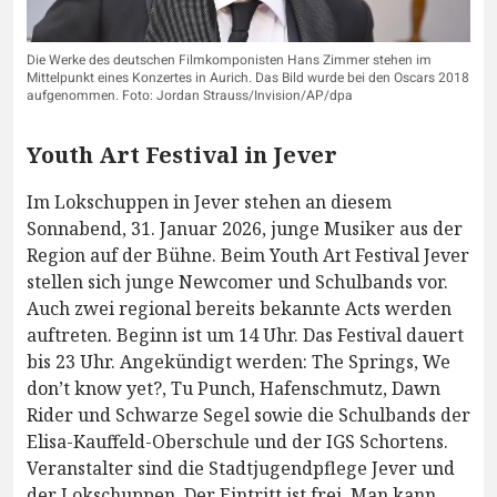
Die Werke des deutschen Filmkomponisten Hans Zimmer stehen im
Mittelpunkt eines Konzertes in Aurich. Das Bild wurde bei den Oscars 2018
aufgenommen. Foto: Jordan Strauss/Invision/AP/dpa
Youth Art Festival in Jever
Im Lokschuppen in Jever stehen an diesem
Sonnabend, 31. Januar 2026, junge Musiker aus der
Region auf der Bühne. Beim Youth Art Festival Jever
stellen sich junge Newcomer und Schulbands vor.
Auch zwei regional bereits bekannte Acts werden
auftreten. Beginn ist um 14 Uhr. Das Festival dauert
bis 23 Uhr. Angekündigt werden: The Springs, We
don’t know yet?, Tu Punch, Hafenschmutz, Dawn
Rider und Schwarze Segel sowie die Schulbands der
Elisa-Kauffeld-Oberschule und der IGS Schortens.
Veranstalter sind die Stadtjugendpflege Jever und
der Lokschuppen. Der Eintritt ist frei. Man kann