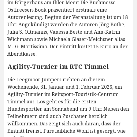
im Bürgerhaus am Ihler Meer: Die Buchmesse
Ostfreesen-Book präsentiert erstmals eine
Autorenlesung. Beginn der Veranstaltung ist um 18
Uhr. Angekündigt werden die Autoren Jörg Bothe,
Julia S. Oltmanns, Vanessa Beste und Ann-Katrin
Wichmann sowie Michaela Glaser-Meichsner alias
M.-G. Mortissimo. Der Eintritt kostet 15 Euro an der
Abendkasse.
Agility-Turnier im RTC Timmel
Die Leegmoor Jumpers richten an diesem
Wochenende, 31. Januar und 1. Februar 2026, ein
Agility-Turnier im Reitsport-Touristik-Centrum
Timmel aus. Los geht es für die ersten
Hundesportler am Sonnabend um 9 Uhr. Neben den
Teilnehmern sind auch Zuschauer herzlich
willkommen. Das zeigt sich auch daran, dass der
Eintritt frei ist. Fürs leibliche Wohl ist gesorgt, wie