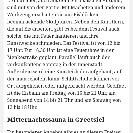
Eisbildhauer, auch aus dem europäischen Ausland,
sind mit von der Partie. Mit Macheten und anderem
Werkzeug erschaffen sie aus Eisblöcken
beeindruckende Skulpturen. Neben den Künstlern,
die mit Eis arbeiten, gibt es bei dem Festival auch
solche, die mit Feuer hantieren und ihre
Kunstwerke schmieden. Das Festival ist von 12 bis
17 Uhr. Für 16.30 Uhr ist eine Feuershow in der
Menkestraße geplant. Parallel läuft auch der
verkaufsoffene Sonntag in der Innenstadt.
Außerdem wird eine Kunsteisbahn aufgebaut, auf
der man schöfeln kann. Schlittschuhe können vor
Ort ausgeliehen oder mitgebracht werden. Geöffnet
ist die Eisbahn am Freitag von 16 bis 21 Uhr, am
Sonnabend von 14 bis 21 Uhr und am Sonntag von
12 bis 18 Uhr.
Mitternachtssauna in Greetsiel
Ein besonderes Angebot gibt es an diesem Freitag,