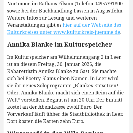
Nortmoor, im Rathaus Filsum (Telefon 04957/91800
sowie bei der Buchhandlung Lassen in Augustfehn.
Weitere Infos zur Lesung und weiteren
Veranstaltungen gibt es
hier auf der Webseite des
Kulturkreises unter www.kulturkreis-juemme.de
.
Annika Blanke im Kulturspeicher
Im Kulturspeicher am Wilhelminengang 2 in Leer
ist an diesem Freitag, 30. Januar 2026, die
Kabarettistin Annika Blanke zu Gast. Sie machte
sich bei Poetry-Slams einen Namen. In Leer wird
sie ihr neues Soloprogramm „Blankes Entsetzen!
Oder: Annika Blanke macht sich einen Reim auf die
Welt“ vorstellen. Beginn ist um 20 Uhr. Der Eintritt
kostet an der Abendkasse zwölf Euro. Der
Vorverkauf läuft übber die Stadtbibliothek in Leer.
Dort kosten die Karten zehn Euro.