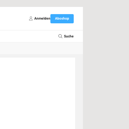
Anmelden
Aboshop
Suche