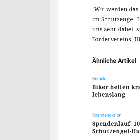
„Wir werden das 
im Schutzengel-H
uns sehr dabei, s
Fördervereins, U
Ähnliche Artikel
Remels
Biker helfen kr
lebenslang
Spendenaktion
Spendenlauf: 10
Schutzengel-H