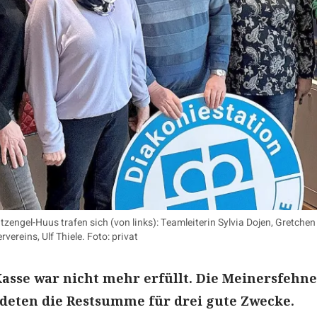
engel-Huus trafen sich (von links): Teamleiterin Sylvia Dojen, Gretche
vereins, Ulf Thiele. Foto: privat
asse war nicht mehr erfüllt. Die Meinersfehne
deten die Restsumme für drei gute Zwecke.