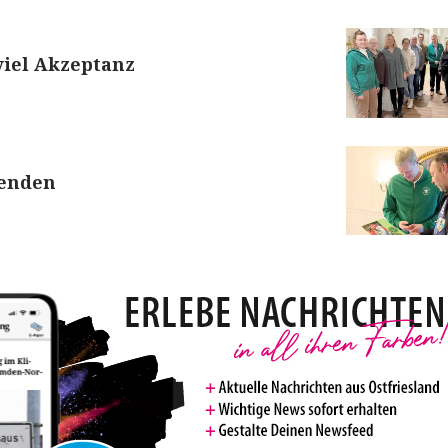
viel Akzeptanz
penden