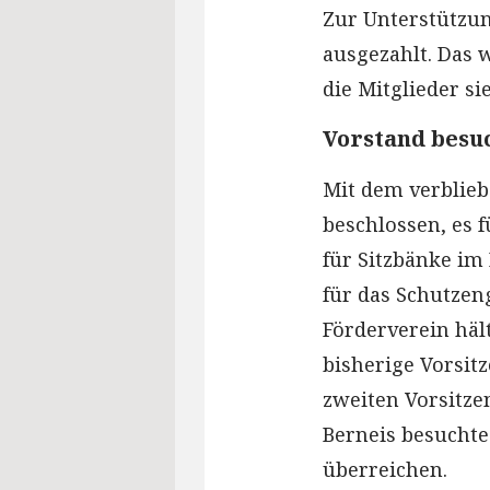
Zur Unterstützun
ausgezahlt. Das 
die Mitglieder si
Vorstand besu
Mit dem verblieb
beschlossen, es f
für Sitzbänke im
für das Schutzen
Förderverein häl
bisherige Vorsi
zweiten Vorsitz
Berneis besuchte
überreichen.