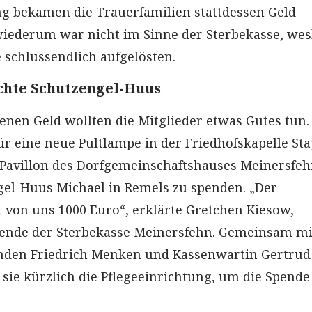
g bekamen die Trauerfamilien stattdessen Geld
wiederum war nicht im Sinne der Sterbekasse, we
e schlussendlich aufgelösten.
chte Schutzengel-Huus
enen Geld wollten die Mitglieder etwas Gutes tun. 
ür eine neue Pultlampe in der Friedhofskapelle Sta
 Pavillon des Dorfgemeinschaftshauses Meinersfe
gel-Huus Michael in Remels zu spenden. „Der
t von uns 1000 Euro“, erklärte Gretchen Kiesow,
tzende der Sterbekasse Meinersfehn. Gemeinsam m
enden Friedrich Menken und Kassenwartin Gertrud
 sie kürzlich die Pflegeeinrichtung, um die Spende