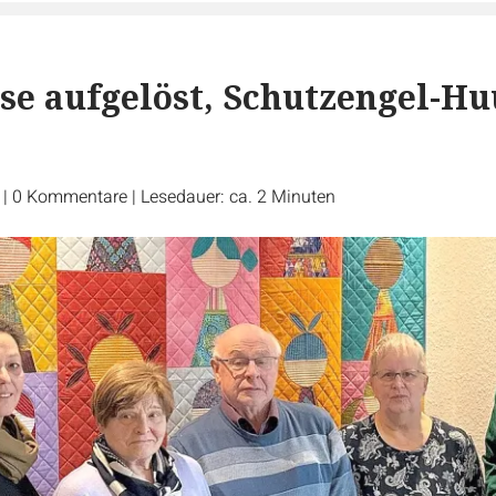
se aufgelöst, Schutzengel-Hu
r
|
0
Kommentare
|
Lesedauer: ca. 2 Minuten