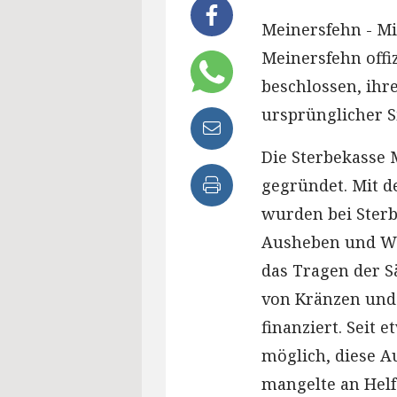
Meinersfehn - Mi
Meinersfehn offi
beschlossen, ihr
ursprünglicher S
Die Sterbekasse
gegründet. Mit d
wurden bei Sterbe
Ausheben und Wi
das Tragen der S
von Kränzen un
finanziert. Seit
möglich, diese Au
mangelte an Helfe