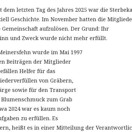
t dem letzten Tag des Jahres 2025 war die Sterbek
ziell Geschichte. Im November hatten die Mitgliede
e Gemeinschaft aufzulösen. Der Grund: Ihr
inn und Zweck wurde nicht mehr erfüllt.
 Meinersfehn wurde im Mai 1997
en Beiträgen der Mitglieder
fällen Helfer für das
ederverfüllen von Gräbern,
ärge sowie für den Transport
d Blumenschmuck zum Grab
 etwa 2024 war es kaum noch
fgaben zu erfüllen. Es
rn, heißt es in einer Mitteilung der Verantwortli