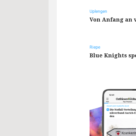
Uplengen
Von Anfang an 
Riepe
Blue Knights s