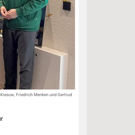
n Kiesow, Friedrich Menken und Gertrud
r