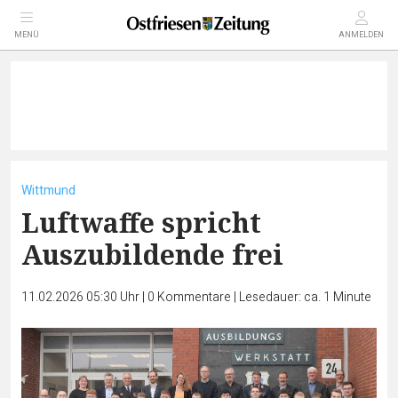
MENÜ
ANMELDEN
Wittmund
Luftwaffe spricht
Auszubildende frei
11.02.2026 05:30 Uhr
|
0
Kommentare
|
Lesedauer: ca. 1 Minute