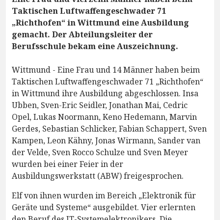
Taktischen Luftwaffengeschwader 71
„Richthofen“ in Wittmund eine Ausbildung
gemacht. Der Abteilungsleiter der
Berufsschule bekam eine Auszeichnung.
Wittmund - Eine Frau und 14 Männer haben beim
Taktischen Luftwaffengeschwader 71 „Richthofen“
in Wittmund ihre Ausbildung abgeschlossen. Insa
Ubben, Sven-Eric Seidler, Jonathan Mai, Cedric
Opel, Lukas Noormann, Keno Hedemann, Marvin
Gerdes, Sebastian Schlicker, Fabian Schappert, Sven
Kampen, Leon Kähny, Jonas Wirmann, Sander van
der Velde, Sven Rocco Schulze und Sven Meyer
wurden bei einer Feier in der
Ausbildungswerkstatt (ABW) freigesprochen.
Elf von ihnen wurden im Bereich „Elektronik für
Geräte und Systeme“ ausgebildet. Vier erlernten
den Beruf des IT-Systemelektronikers. Die