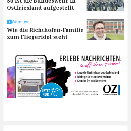
So ist die Bundeswehr in
Ostfriesland aufgestellt
Wittmund
Wie die Richthofen-Familie
zum Fliegeridol steht