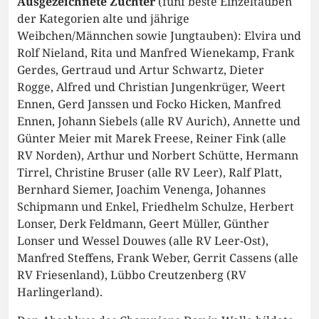
Ausgezeichnete Züchter
(fünf beste Einzeltauben
der Kategorien alte und jährige
Weibchen/Männchen sowie Jungtauben): Elvira und
Rolf Nieland, Rita und Manfred Wienekamp, Frank
Gerdes, Gertraud und Artur Schwartz, Dieter
Rogge, Alfred und Christian Jungenkrüger, Weert
Ennen, Gerd Janssen und Focko Hicken, Manfred
Ennen, Johann Siebels (alle RV Aurich), Annette und
Günter Meier mit Marek Freese, Reiner Fink (alle
RV Norden), Arthur und Norbert Schütte, Hermann
Tirrel, Christine Bruser (alle RV Leer), Ralf Platt,
Bernhard Siemer, Joachim Venenga, Johannes
Schipmann und Enkel, Friedhelm Schulze, Herbert
Lonser, Derk Feldmann, Geert Müller, Günther
Lonser und Wessel Douwes (alle RV Leer-Ost),
Manfred Steffens, Frank Weber, Gerrit Cassens (alle
RV Friesenland), Lübbo Creutzenberg (RV
Harlingerland).