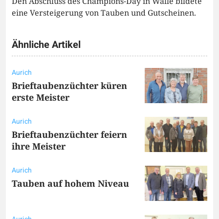
Den Abschluss des Champions-Day in Walle bildete
eine Versteigerung von Tauben und Gutscheinen.
Ähnliche Artikel
Aurich
Brieftaubenzüchter küren
erste Meister
Aurich
Brieftaubenzüchter feiern
ihre Meister
Aurich
Tauben auf hohem Niveau