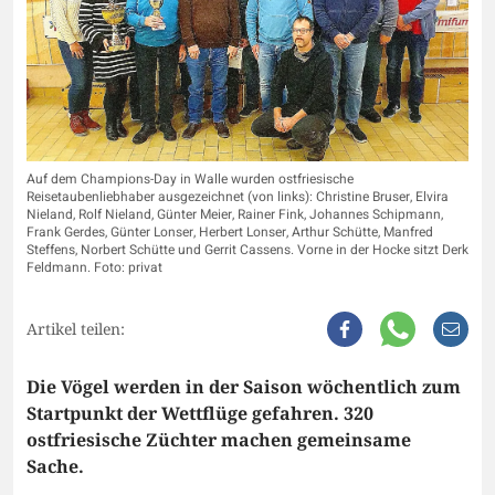
Auf dem Champions-Day in Walle wurden ostfriesische
Reisetaubenliebhaber ausgezeichnet (von links): Christine Bruser, Elvira
Nieland, Rolf Nieland, Günter Meier, Rainer Fink, Johannes Schipmann,
Frank Gerdes, Günter Lonser, Herbert Lonser, Arthur Schütte, Manfred
Steffens, Norbert Schütte und Gerrit Cassens. Vorne in der Hocke sitzt Derk
Feldmann. Foto: privat
Artikel teilen:
Die Vögel werden in der Saison wöchentlich zum
Startpunkt der Wettflüge gefahren. 320
ostfriesische Züchter machen gemeinsame
Sache.