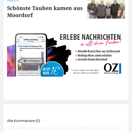
Aurich
Schönste Tauben kamen aus
Moordorf
Alle Kommentare (
0
)