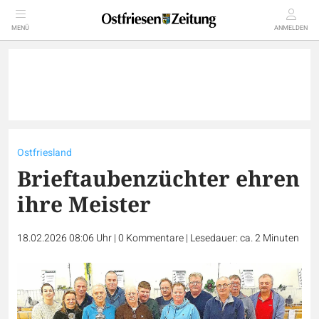
MENÜ
ANMELDEN
Ostfriesland
Brieftaubenzüchter ehren
ihre Meister
18.02.2026 08:06 Uhr
|
0
Kommentare
|
Lesedauer: ca. 2 Minuten