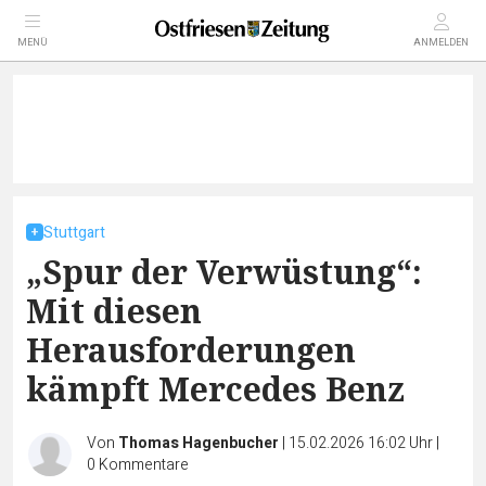
MENÜ
ANMELDEN
Stuttgart
„Spur der Verwüstung“:
Mit diesen
Herausforderungen
kämpft Mercedes Benz
Von
Thomas Hagenbucher
|
15.02.2026 16:02 Uhr
|
0
Kommentare