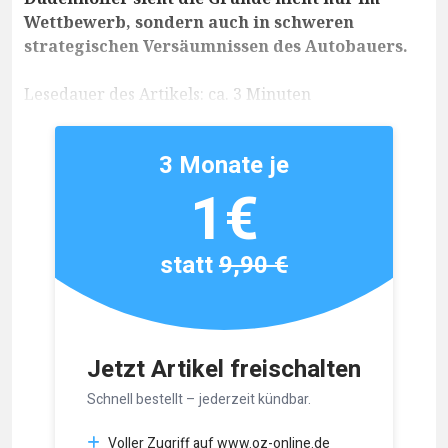
Wettbewerb, sondern auch in schweren
strategischen Versäumnissen des Autobauers.
Lesedauer des Artikels: ca. 3 Minuten
3 Monate je
1€
statt
9,90 €
Jetzt Artikel freischalten
Schnell bestellt – jederzeit kündbar.
Voller Zugriff auf www.oz-online.de