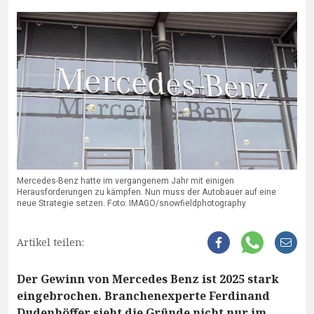
Mercedes-Benz hatte im vergangenem Jahr mit einigen
Herausforderungen zu kämpfen. Nun muss der Autobauer auf eine
neue Strategie setzen. Foto: IMAGO/snowfieldphotography
Artikel teilen:
Der Gewinn von Mercedes Benz ist 2025 stark
eingebrochen. Branchenexperte Ferdinand
Dudenhöffer sieht die Gründe nicht nur im