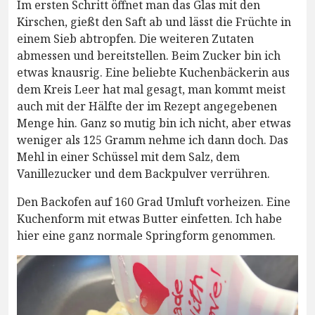
Im ersten Schritt öffnet man das Glas mit den
Kirschen, gießt den Saft ab und lässt die Früchte in
einem Sieb abtropfen. Die weiteren Zutaten
abmessen und bereitstellen. Beim Zucker bin ich
etwas knausrig. Eine beliebte Kuchenbäckerin aus
dem Kreis Leer hat mal gesagt, man kommt meist
auch mit der Hälfte der im Rezept angegebenen
Menge hin. Ganz so mutig bin ich nicht, aber etwas
weniger als 125 Gramm nehme ich dann doch. Das
Mehl in einer Schüssel mit dem Salz, dem
Vanillezucker und dem Backpulver verrühren.
Den Backofen auf 160 Grad Umluft vorheizen. Eine
Kuchenform mit etwas Butter einfetten. Ich habe
hier eine ganz normale Springform genommen.