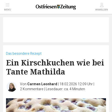
MENÜ
ANMELDEN
Das besondere Rezept
Ein Kirschkuchen wie bei
Tante Mathilda
Von
Carmen Leonhard
|
18.02.2026 12:09 Uhr
|
2
Kommentare
|
Lesedauer: ca. 4 Minuten