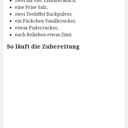
zwei bis vier Esslöffel Milch,
eine Prise Salz,
zwei Teelöffel Backpulver,
ein Päckchen Vanillezucker,
etwas Puderzucker,
nach Belieben etwas Zimt.
So läuft die Zubereitung