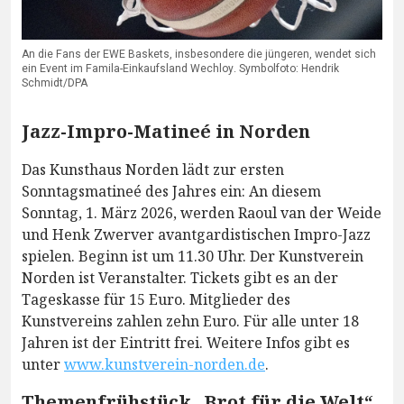
An die Fans der EWE Baskets, insbesondere die jüngeren, wendet sich
ein Event im Famila-Einkaufsland Wechloy. Symbolfoto: Hendrik
Schmidt/DPA
Jazz-Impro-Matineé in Norden
Das Kunsthaus Norden lädt zur ersten
Sonntagsmatineé des Jahres ein: An diesem
Sonntag, 1. März 2026, werden Raoul van der Weide
und Henk Zwerver avantgardistischen Impro-Jazz
spielen. Beginn ist um 11.30 Uhr. Der Kunstverein
Norden ist Veranstalter. Tickets gibt es an der
Tageskasse für 15 Euro. Mitglieder des
Kunstvereins zahlen zehn Euro. Für alle unter 18
Jahren ist der Eintritt frei. Weitere Infos gibt es
unter
www.kunstverein-norden.de
.
Themenfrühstück „Brot für die Welt“