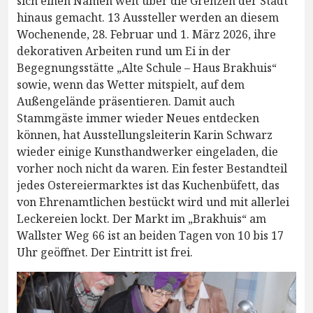
sich einen Namen weit über die Grenzen der Stadt
hinaus gemacht. 13 Aussteller werden an diesem
Wochenende, 28. Februar und 1. März 2026, ihre
dekorativen Arbeiten rund um Ei in der
Begegnungsstätte „Alte Schule – Haus Brakhuis“
sowie, wenn das Wetter mitspielt, auf dem
Außengelände präsentieren. Damit auch
Stammgäste immer wieder Neues entdecken
können, hat Ausstellungsleiterin Karin Schwarz
wieder einige Kunsthandwerker eingeladen, die
vorher noch nicht da waren. Ein fester Bestandteil
jedes Ostereiermarktes ist das Kuchenbüfett, das
von Ehrenamtlichen bestückt wird und mit allerlei
Leckereien lockt. Der Markt im „Brakhuis“ am
Wallster Weg 66 ist an beiden Tagen von 10 bis 17
Uhr geöffnet. Der Eintritt ist frei.