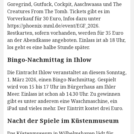
Goregrind, Gutfuck, Cockpit, Aaschwaasa und The
Creatures From The Tomb. Tickets gibt es im
Vorverkauf für 30 Euro, Infos dazu unter
https://phoenix-mml.de/event/EGF_2026.
Restkarten, sofern vorhanden, werden für 35 Euro
an der Abendkasse angeboten. Einlass ist ab 18 Uhr,
los geht es eine halbe Stunde später.
Bingo-Nachmittag in Ihlow
Die Eintracht Ihlow veranstaltet an diesem Sonntag,
1. März 2026, einen Bingo-Nachmittag. Gespielt
wird von 15 bis 17 Uhr im Bürgerhaus am Ihler
Meer. Einlass ist schon ab 14.30 Uhr. Zu gewinnen
gibt es unter anderem eine Waschmaschine, ein
iPad und vieles mehr. Der Eintritt kostet drei Euro.
Nacht der Spiele im Küstenmuseum
Das Küstenmuseum in Wilhelmshaven lädt für