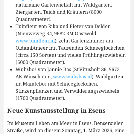
naturnahe Gartenvielfalt mit Waldgarten,
Ziergarten, Teich und Kräutern (8000
Quadratmeter).
Tuinfleur von Rika und Pieter van Delden
(Nieuweweg 34, 9682 RM Oostwold,
www.tuinfleur.nl
): zehn Gartenzimmer am
Oldambtmeer mit Tausenden Schneeglöckchen
(circa 150 Sorten) und vielen Frühlingszwiebeln
(6000 Quadratmeter).
Wubsbos von Jannie Bos (St.Vitusholt 86, 9673
AK Winschoten,
www.wubsbos.nl
): Waldgarten
im Maintebos mit Schneeglöckchen,
Stinzenpflanzen und Verwilderungszwiebeln
(1700 Quadratmeter).
Neue Kunstausstellung in Esens
Im Museum Leben am Meer in Esens, Bensersieler
Straße, wird an diesem Sonntag, 1. März 2026, eine