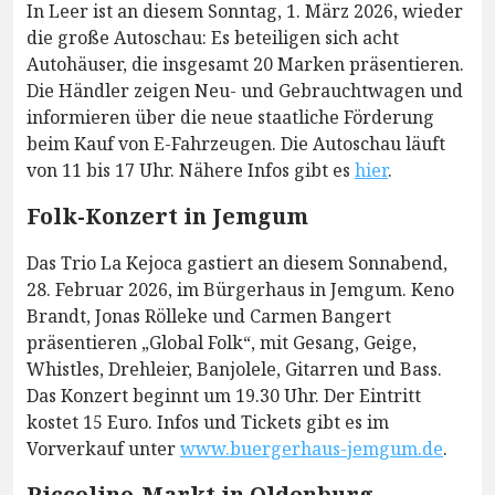
In Leer ist an diesem Sonntag, 1. März 2026, wieder
die große Autoschau: Es beteiligen sich acht
Autohäuser, die insgesamt 20 Marken präsentieren.
Die Händler zeigen Neu- und Gebrauchtwagen und
informieren über die neue staatliche Förderung
beim Kauf von E-Fahrzeugen. Die Autoschau läuft
von 11 bis 17 Uhr. Nähere Infos gibt es
hier
.
Folk-Konzert in Jemgum
Das Trio La Kejoca gastiert an diesem Sonnabend,
28. Februar 2026, im Bürgerhaus in Jemgum. Keno
Brandt, Jonas Rölleke und Carmen Bangert
präsentieren „Global Folk“, mit Gesang, Geige,
Whistles, Drehleier, Banjolele, Gitarren und Bass.
Das Konzert beginnt um 19.30 Uhr. Der Eintritt
kostet 15 Euro. Infos und Tickets gibt es im
Vorverkauf unter
www.buergerhaus-jemgum.de
.
Piccolino-Markt in Oldenburg