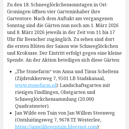
Zu den 18. Schneeglöckchensonntagen in Ost-
Groningen öffnen vier Garteninhaber ihre
Gartentore. Nach dem Auftakt am vergangenen
Sonntag sind die Gärten nun noch am 1. März 2026
und 8. März 2026 jeweils in der Zeit von 11 bis 17
Uhr für Besucher zugänglich. Zu sehen sind dort
die ersten Blüten der Saison wie Schneeglöckchen
und Krokusse. Der Eintritt erfolgt gegen eine kleine
Spende. An der Aktion beteiligen sich diese Gärten:
„The Stonefarm“ von Anna und Tinus Scheltens
(Zijdstukkerweg 7, 9501 LB Stadskanaal,
www.stonefarm.nl
): Landschaftsgarten mit
riesigen Findlingen, Obstgarten und
Schneeglöckchensammlung (20.000
Quadratmeter).
Jan Wilde een Tuin von Jan Willem Steenweg
(Ontsluitingsweg 7, 9678 TE Westerlee,
https://janwildeeentuin.blogspot.com
):