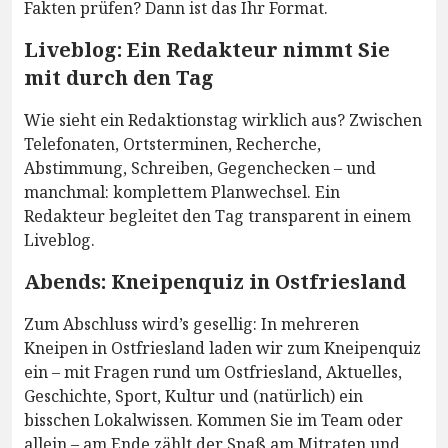
Fakten prüfen? Dann ist das Ihr Format.
Liveblog: Ein Redakteur nimmt Sie
mit durch den Tag
Wie sieht ein Redaktionstag wirklich aus? Zwischen
Telefonaten, Ortsterminen, Recherche,
Abstimmung, Schreiben, Gegenchecken – und
manchmal: komplettem Planwechsel. Ein
Redakteur begleitet den Tag transparent in einem
Liveblog.
Abends: Kneipenquiz in Ostfriesland
Zum Abschluss wird’s gesellig: In mehreren
Kneipen in Ostfriesland laden wir zum Kneipenquiz
ein – mit Fragen rund um Ostfriesland, Aktuelles,
Geschichte, Sport, Kultur und (natürlich) ein
bisschen Lokalwissen. Kommen Sie im Team oder
allein – am Ende zählt der Spaß am Mitraten und