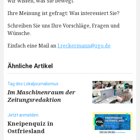
wir wissen, was Sie bewegt.
Ihre Meinung ist gefragt: Was interessiert Sie?
Schreiben Sie uns Ihre Vorschläge, Fragen und
Wünsche.
Einfach eine Mail an
l.reckermann@zgo.de
Ähnliche Artikel
Tag des Lokaljournalismus
Im Maschinenraum der
Zeitungsredaktion
Jetzt anmelden
Kneipenquiz in
Ostfriesland