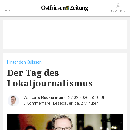
MENÜ
ANMELDEN
Hinter den Kulissen
Der Tag des
Lokaljournalismus
Von
Lars Reckermann
|
27.02.2026 08:10 Uhr
|
0
Kommentare
|
Lesedauer: ca. 2 Minuten