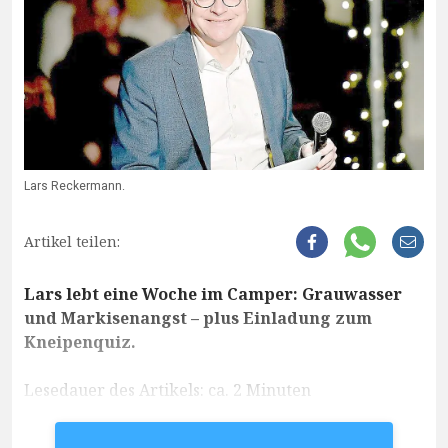
Lars Reckermann.
Artikel teilen:
Lars lebt eine Woche im Camper: Grauwasser
und Markisenangst – plus Einladung zum
Kneipenquiz.
Lesedauer des Artikels: ca. 2 Minuten