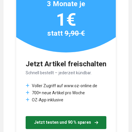
3 Monate je
1€
statt
9,90 €
Jetzt Artikel freischalten
Schnell bestellt – jederzeit kündbar.
Voller Zugriff auf www.oz-online.de
700+ neue Artikel pro Woche
OZ-App inklusive
Jetzt testen und 90 % sparen