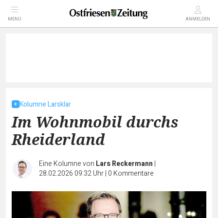
MENÜ
ANMELDEN
Kolumne Larsklar
Im Wohnmobil durchs
Rheiderland
Eine Kolumne von
Lars Reckermann
|
28.02.2026 09:32 Uhr
|
0
Kommentare