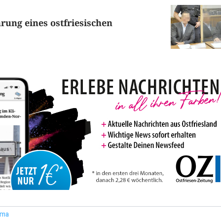
hrung eines ostfriesischen
ema