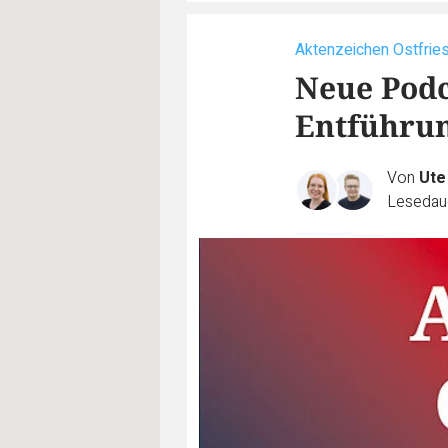
Aktenzeichen Ostfrie
Neue Podc
Entführu
Von
Ute
Lesedaue