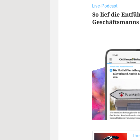
Live-Podcast
So lief die Entfü
Geschäftsmanns
Th