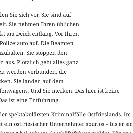
len Sie sich vor, Sie sind auf
it. Sie nehmen Ihren üblichen
kt am Deich entlang. Vor Ihren
Polizeiauto auf. Die Beamten
nzuhalten. Sie stoppen den
 aus. Plötzlich geht alles ganz
gen werden verbunden, die
cken. Sie landen auf dem
ifenwagens. Und Sie merken: Das hier ist keine
Das ist eine Entführung.
der spektakulärsten Kriminalfälle Ostfrieslands. Im 
 ein ostfriesischer Unternehmer spurlos – bis er sic