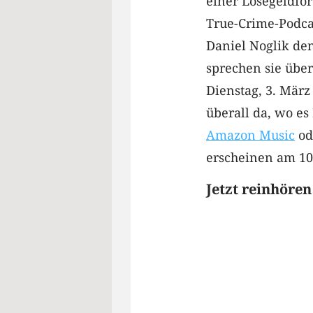
einer Lösegeldfo
True-Crime-Podca
Daniel Noglik den 
sprechen sie über
Dienstag, 3. März
überall da, wo es
Amazon Music
od
erscheinen am 10.
Jetzt reinhören