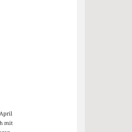
April
h mit