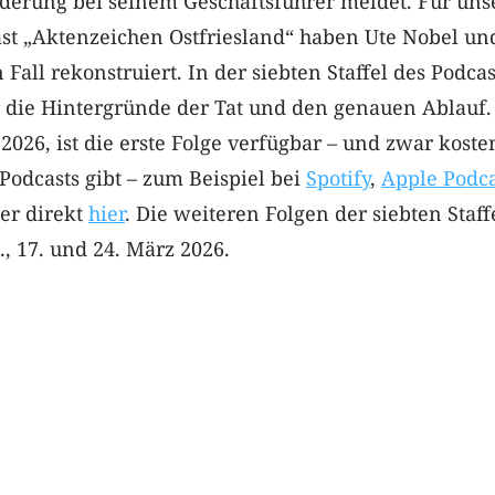
rderung bei seinem Geschäftsführer meldet. Für uns
st „Aktenzeichen Ostfriesland“ haben Ute Nobel un
Fall rekonstruiert. In der siebten Staffel des Podcas
 die Hintergründe der Tat und den genauen Ablauf. 
 2026, ist die erste Folge verfügbar – und zwar koste
 Podcasts gibt – zum Beispiel bei
Spotify
,
Apple Podca
er direkt
hier
. Die weiteren Folgen der siebten Staff
, 17. und 24. März 2026.