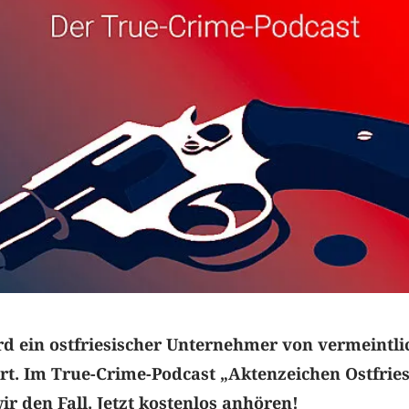
rd ein ostfriesischer Unternehmer von vermeintl
hrt. Im True-Crime-Podcast „Aktenzeichen Ostfrie
ir den Fall. Jetzt kostenlos anhören!