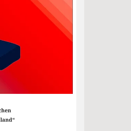
ichen
sland“