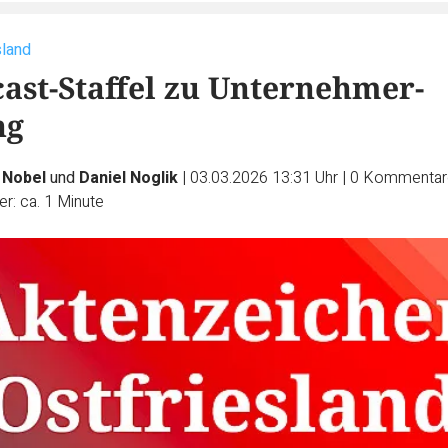
sland
ast-Staffel zu Unternehmer-
ng
 Nobel
und
Daniel Noglik
|
03.03.2026 13:31 Uhr
|
0
Kommentar
r: ca. 1 Minute