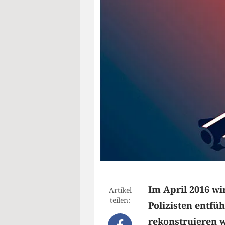
Im April 2016 wi
Artikel
teilen:
Polizisten entfü
rekonstruieren w