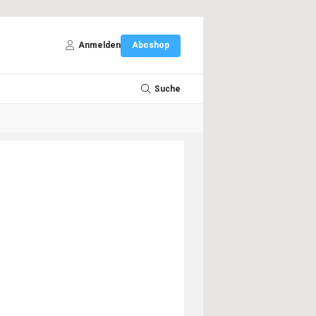
Anmelden
Aboshop
Suche