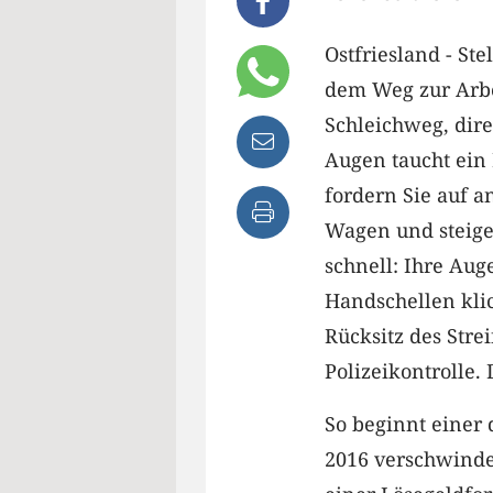
Ostfriesland - Stel
dem Weg zur Arbe
Schleichweg, dire
Augen taucht ein 
fordern Sie auf a
Wagen und steigen
schnell: Ihre Au
Handschellen kli
Rücksitz des Stre
Polizeikontrolle. 
So beginnt einer 
2016 verschwindet