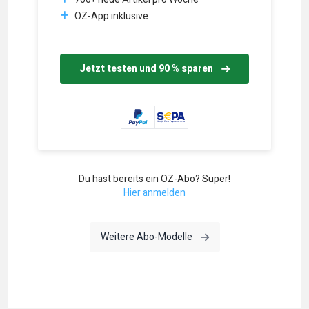
OZ-App inklusive
Jetzt testen und 90 % sparen
Du hast bereits ein OZ-Abo? Super!
Hier anmelden
Weitere Abo-Modelle