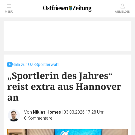
MENÜ
ANMELDEN
Gala zur OZ-Sportlerwahl
„Sportlerin des Jahres“
reist extra aus Hannover
an
Von
Niklas Homes
|
03.03.2026 17:28 Uhr
|
0
Kommentare