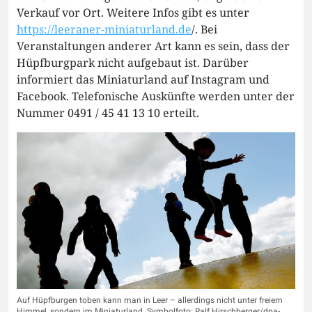
Verkauf vor Ort. Weitere Infos gibt es unter
https://leeraner-miniaturland.de
/. Bei
Veranstaltungen anderer Art kann es sein, dass der
Hüpfburgpark nicht aufgebaut ist. Darüber
informiert das Miniaturland auf Instagram und
Facebook. Telefonische Auskünfte werden unter der
Nummer 0491 / 45 41 13 10 erteilt.
Auf Hüpfburgen toben kann man in Leer – allerdings nicht unter freiem
Himmel, sondern im Miniaturland. Symbolfoto: Ralf Hirschberger/dpa-