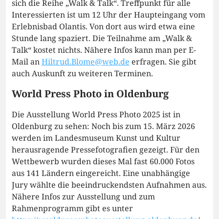
sich die Reihe „Walk & Talk“. Treffpunkt für alle
Interessierten ist um 12 Uhr der Haupteingang vom
Erlebnisbad Olantis. Von dort aus wird etwa eine
Stunde lang spaziert. Die Teilnahme am „Walk &
Talk“ kostet nichts. Nähere Infos kann man per E-
Mail an
Hiltrud.Blome@web.de
erfragen. Sie gibt
auch Auskunft zu weiteren Terminen.
World Press Photo in Oldenburg
Die Ausstellung World Press Photo 2025 ist in
Oldenburg zu sehen: Noch bis zum 15. März 2026
werden im Landesmuseum Kunst und Kultur
herausragende Pressefotografien gezeigt. Für den
Wettbewerb wurden dieses Mal fast 60.000 Fotos
aus 141 Ländern eingereicht. Eine unabhängige
Jury wählte die beeindruckendsten Aufnahmen aus.
Nähere Infos zur Ausstellung und zum
Rahmenprogramm gibt es unter