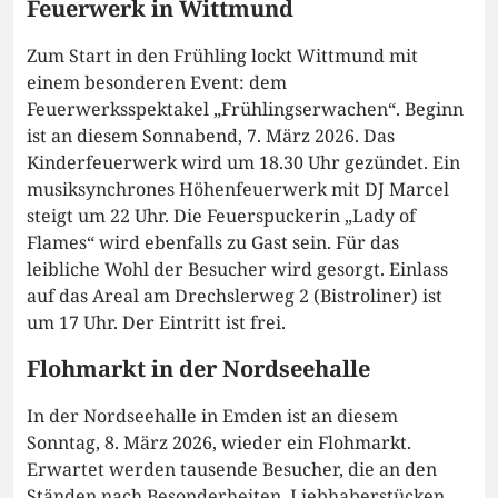
Feuerwerk in Wittmund
Zum Start in den Frühling lockt Wittmund mit
einem besonderen Event: dem
Feuerwerksspektakel „Frühlingserwachen“. Beginn
ist an diesem Sonnabend, 7. März 2026. Das
Kinderfeuerwerk wird um 18.30 Uhr gezündet. Ein
musiksynchrones Höhenfeuerwerk mit DJ Marcel
steigt um 22 Uhr. Die Feuerspuckerin „Lady of
Flames“ wird ebenfalls zu Gast sein. Für das
leibliche Wohl der Besucher wird gesorgt. Einlass
auf das Areal am Drechslerweg 2 (Bistroliner) ist
um 17 Uhr. Der Eintritt ist frei.
Flohmarkt in der Nordseehalle
In der Nordseehalle in Emden ist an diesem
Sonntag, 8. März 2026, wieder ein Flohmarkt.
Erwartet werden tausende Besucher, die an den
Ständen nach Besonderheiten, Liebhaberstücken