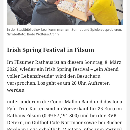
In der Stadtbibliothek Leer kann man am Sonnabend Spiele ausprobieren.
Symbolfoto: Bodo Wolters/Archiv
Irish Spring Festival in Filsum
Im Filsumer Rathaus ist an diesem Sonntag, 8. März
2026, wieder ein Irish Spring Festival – „ein Abend
voller Lebensfreude“ wird den Besuchern
versprochen. Los geht es um 20 Uhr. Auftreten
werden
unter anderem die Conor Mallon Band und das Iona
Fyfe Trio. Karten sind im Vorverkauf für 25 Euro im
Rathaus Filsum (0 49 57 / 91 800) und bei der RVB
Detern, im Gulfhof-Café Nortmoor sowie bei Bücher
Borde in Loga erhältlich. Weitere Infos zum Festival