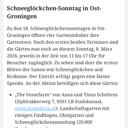
Schneeglöckchen-Sonntag in Ost-
Groningen
Zu den 18. Schneeglöckchensonntagen in Ost-
Groningen öffnen vier Garteninhaber ihre
Gartentore. Nach den ersten beiden Terminen sind
die Gärten nun noch an diesem Sonntag, 8. März
2026, jeweils in der Zeit von 11 bis 17 Uhr für
Besucher zugänglich. Zu sehen sind dort die ersten
Blüten der Saison wie Schneeglöckchen und
Krokusse. Der Eintritt erfolgt gegen eine kleine
Spende. An der Aktion beteiligen sich diese Gärten:
„The Stonefarm“ von Anna und Tinus Scheltens
(Zijdstukkerweg 7, 9501 LB Stadskanaal,
www.stonefarm.nl
): Landschaftsgarten mit
riesigen Findlingen, Obstgarten und
Schneeglöckchensammlung (20.000