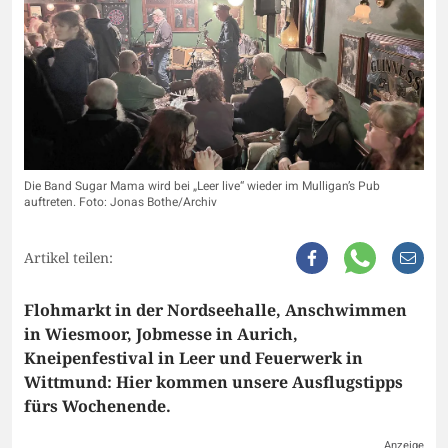
Die Band Sugar Mama wird bei „Leer live“ wieder im Mulligan’s Pub
auftreten. Foto: Jonas Bothe/Archiv
Artikel teilen:
Flohmarkt in der Nordseehalle, Anschwimmen
in Wiesmoor, Jobmesse in Aurich,
Kneipenfestival in Leer und Feuerwerk in
Wittmund: Hier kommen unsere Ausflugstipps
fürs Wochenende.
Anzeige