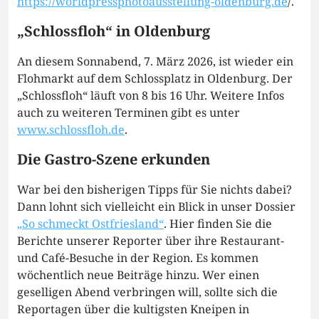
https://worldpressphotoausstellung-oldenburg.de
/.
„Schlossfloh“ in Oldenburg
An diesem Sonnabend, 7. März 2026, ist wieder ein
Flohmarkt auf dem Schlossplatz in Oldenburg. Der
„Schlossfloh“ läuft von 8 bis 16 Uhr. Weitere Infos
auch zu weiteren Terminen gibt es unter
www.schlossfloh.de
.
Die Gastro-Szene erkunden
War bei den bisherigen Tipps für Sie nichts dabei?
Dann lohnt sich vielleicht ein Blick in unser Dossier
„So schmeckt Ostfriesland“
. Hier finden Sie die
Berichte unserer Reporter über ihre Restaurant-
und Café-Besuche in der Region. Es kommen
wöchentlich neue Beiträge hinzu. Wer einen
geselligen Abend verbringen will, sollte sich die
Reportagen über die kultigsten Kneipen in