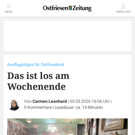
MENÜ
ANMELDEN
Ausflugstipps für Ostfriesland
Das ist los am
Wochenende
Von
Carmen Leonhard
|
05.03.2026 16:06 Uhr
|
0
Kommentare
|
Lesedauer: ca. 14 Minuten