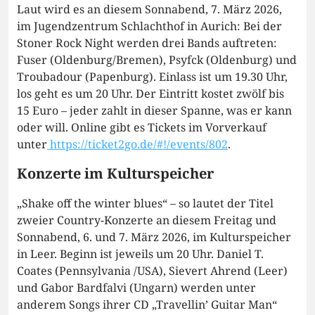
Laut wird es an diesem Sonnabend, 7. März 2026,
im Jugendzentrum Schlachthof in Aurich: Bei der
Stoner Rock Night werden drei Bands auftreten:
Fuser (Oldenburg/Bremen), Psyfck (Oldenburg) und
Troubadour (Papenburg). Einlass ist um 19.30 Uhr,
los geht es um 20 Uhr. Der Eintritt kostet zwölf bis
15 Euro – jeder zahlt in dieser Spanne, was er kann
oder will. Online gibt es Tickets im Vorverkauf
unter
https://ticket2go.de/#!/events/802
.
Konzerte im Kulturspeicher
„Shake off the winter blues“ – so lautet der Titel
zweier Country-Konzerte an diesem Freitag und
Sonnabend, 6. und 7. März 2026, im Kulturspeicher
in Leer. Beginn ist jeweils um 20 Uhr. Daniel T.
Coates (Pennsylvania /USA), Sievert Ahrend (Leer)
und Gabor Bardfalvi (Ungarn) werden unter
anderem Songs ihrer CD „Travellin’ Guitar Man“