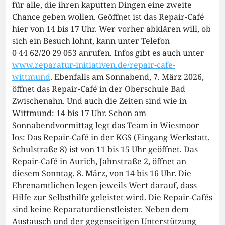
für alle, die ihren kaputten Dingen eine zweite
Chance geben wollen. Geöffnet ist das Repair-Café
hier von 14 bis 17 Uhr. Wer vorher abklären will, ob
sich ein Besuch lohnt, kann unter Telefon
0 44 62/20 29 053 anrufen. Infos gibt es auch unter
www.reparatur-initiativen.de/repair-cafe-
wittmund
. Ebenfalls am Sonnabend, 7. März 2026,
öffnet das Repair-Café in der Oberschule Bad
Zwischenahn. Und auch die Zeiten sind wie in
Wittmund: 14 bis 17 Uhr. Schon am
Sonnabendvormittag legt das Team in Wiesmoor
los: Das Repair-Café in der KGS (Eingang Werkstatt,
Schulstraße 8) ist von 11 bis 15 Uhr geöffnet. Das
Repair-Café in Aurich, Jahnstraße 2, öffnet an
diesem Sonntag, 8. März, von 14 bis 16 Uhr. Die
Ehrenamtlichen legen jeweils Wert darauf, dass
Hilfe zur Selbsthilfe geleistet wird. Die Repair-Cafés
sind keine Reparaturdienstleister. Neben dem
Austausch und der gegenseitigen Unterstützung