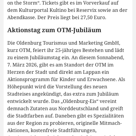
on the Storm“. Tickets gibt es im Vorverkauf auf
dem Kulturportal Kultino bei Reservix sowie an der
Abendkasse. Der Preis liegt bei 27,50 Euro.
Aktionstag zum OTM-Jubiläum
Die Oldenburg Tourismus und Marketing GmbH,
kurz OTM, feiert ihr 25-jähriges Bestehen und lädt
zu einem Jubiläumstag ein. An diesem Sonnabend,
7. März 2026, gibt es am Standort der OTM im
Herzen der Stadt und direkt am Lappan ein
Aktionsprogramm für Kinder und Erwachsene. Als
Höhepunkt wird die Vorstellung des neuen
Stadteises angekündigt, das extra zum Jubiläum
entwickelt wurde. Das „Oldenburg-Eis“ vereint
demnach Zutaten aus Norddeutschland und greift
die Stadtfarben auf. Daneben gibt es Spezialitäten
aus der Region zu probieren, originelle Mitmach-
Aktionen, kostenfreie Stadtführungen,