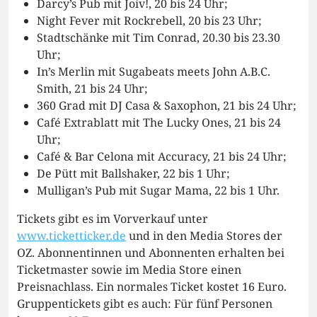
Darcy’s Pub mit Joiv!, 20 bis 24 Uhr;
Night Fever mit Rockrebell, 20 bis 23 Uhr;
Stadtschänke mit Tim Conrad, 20.30 bis 23.30
Uhr;
In’s Merlin mit Sugabeats meets John A.B.C.
Smith, 21 bis 24 Uhr;
360 Grad mit DJ Casa & Saxophon, 21 bis 24 Uhr;
Café Extrablatt mit The Lucky Ones, 21 bis 24
Uhr;
Café & Bar Celona mit Accuracy, 21 bis 24 Uhr;
De Pütt mit Ballshaker, 22 bis 1 Uhr;
Mulligan’s Pub mit Sugar Mama, 22 bis 1 Uhr.
Tickets gibt es im Vorverkauf unter
www.ticketticker.de
und in den Media Stores der
OZ. Abonnentinnen und Abonnenten erhalten bei
Ticketmaster sowie im Media Store einen
Preisnachlass. Ein normales Ticket kostet 16 Euro.
Gruppentickets gibt es auch: Für fünf Personen