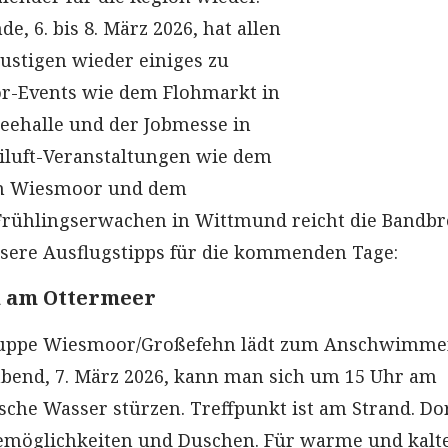
, 6. bis 8. März 2026, hat allen
stigen wieder einiges zu
or-Events wie dem Flohmarkt in
eehalle und der Jobmesse in
eiluft-Veranstaltungen wie dem
n Wiesmoor und dem
rühlingserwachen in Wittmund reicht die Bandbre
ere Ausflugstipps für die kommenden Tage:
 am Ottermeer
uppe Wiesmoor/Großefehn lädt zum Anschwimmen
bend, 7. März 2026, kann man sich um 15 Uhr am
sche Wasser stürzen. Treffpunkt ist am Strand. Dor
emöglichkeiten und Duschen. Für warme und kalt