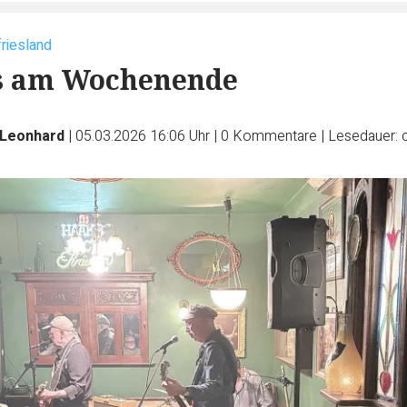
friesland
os am Wochenende
Leonhard
|
05.03.2026 16:06 Uhr
|
0
Kommentare
|
Lesedauer: 