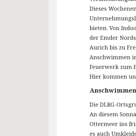
Dieses Wochenende
Unternehmungslu
bieten. Von Indo
der Emder Nords
Aurich bis zu Fr
Anschwimmen i
Feuerwerk zum F
Hier kommen uns
Anschwimmen
Die DLRG-Ortsgr
An diesem Sonna
Ottermeer ins fri
es auch Umkleid