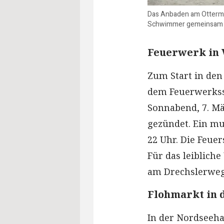
Das Anbaden am Ottermee
Schwimmer gemeinsam in
Feuerwerk in
Zum Start in den
dem Feuerwerkss
Sonnabend, 7. Mä
gezündet. Ein m
22 Uhr. Die Feuer
Für das leibliche
am Drechslerweg 2
Flohmarkt in 
In der Nordseeha