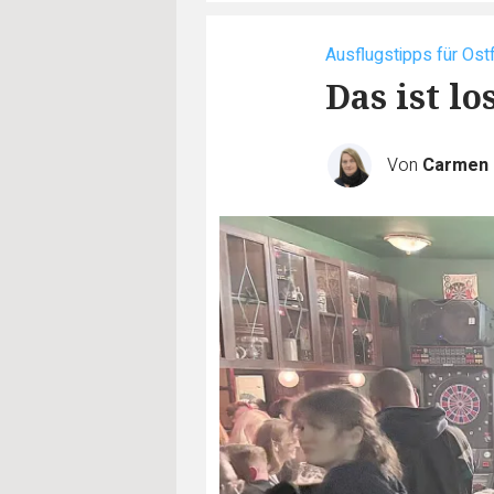
Ausflugstipps für Ost
Das ist l
Von
Carmen 