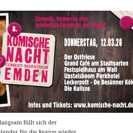
 langsam füllt sich der
lender für die Region wieder.