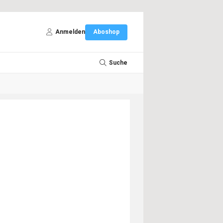
Anmelden
Aboshop
Suche