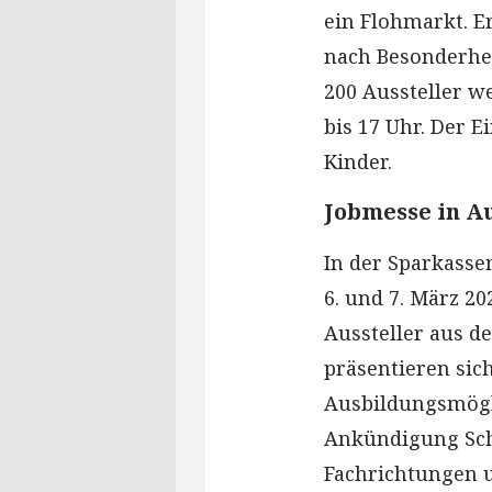
ein Flohmarkt. E
nach Besonderhe
200 Aussteller w
bis 17 Uhr. Der E
Kinder.
Jobmesse in A
In der Sparkasse
6. und 7. März 2
Aussteller aus d
präsentieren sic
Ausbildungsmögl
Ankündigung Schü
Fachrichtungen 