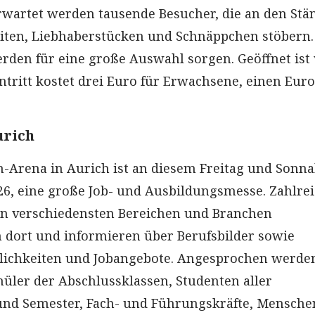
rwartet werden tausende Besucher, die an den Stä
iten, Liebhaberstücken und Schnäppchen stöbern
erden für eine große Auswahl sorgen. Geöffnet ist
intritt kostet drei Euro für Erwachsene, einen Euro
urich
n-Arena in Aurich ist an diesem Freitag und Sonn
026, eine große Job- und Ausbildungsmesse. Zahlre
en verschiedensten Bereichen und Branchen
h dort und informieren über Berufsbilder sowie
ichkeiten und Jobangebote. Angesprochen werden
ler der Abschlussklassen, Studenten aller
und Semester, Fach- und Führungskräfte, Mensche