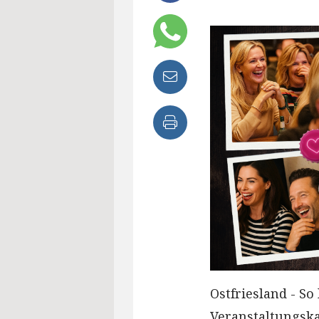
Ostfriesland - So
Veranstaltungska