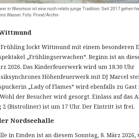
r in Wiesmoor ist eine noch relativ junge Tradition. Seit 2017 gehen hi
s Wasser. Foto: Privat/Archiv
 Wittmund
 Frühling lockt Wittmund mit einem besonderen E
pektakel „Frühlingserwachen“. Beginn ist an die
rz 2026. Das Kinderfeuerwerk wird um 18.30 Uhr
usiksynchrones Höhenfeuerwerk mit DJ Marcel ste
spuckerin „Lady of Flames“ wird ebenfalls zu Gast 
 Wohl der Besucher wird gesorgt. Einlass auf das A
 (Bistroliner) ist um 17 Uhr. Der Eintritt ist frei.
der Nordseehalle
lle in Emden ist an diesem Sonntag, 8. März 2026,