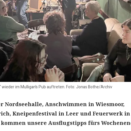
“ wieder im Mulligan’s Pub auftreten. Foto: Jonas Bothe/Archiv
er Nordseehalle, Anschwimmen in Wiesmoor,
ich, Kneipenfestival in Leer und Feuerwerk in
 kommen unsere Ausflugstipps fürs Wochenen