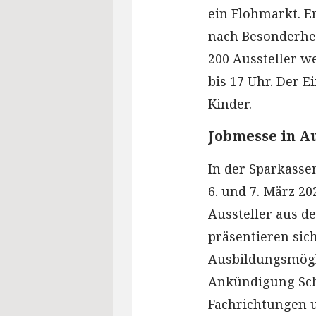
ein Flohmarkt. E
nach Besonderhe
200 Aussteller w
bis 17 Uhr. Der E
Kinder.
Jobmesse in A
In der Sparkasse
6. und 7. März 2
Aussteller aus d
präsentieren sic
Ausbildungsmögl
Ankündigung Schü
Fachrichtungen 