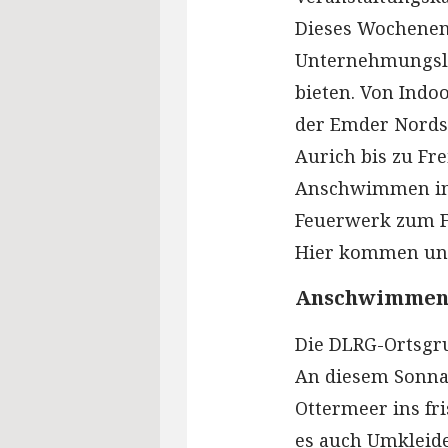
Dieses Wochenende
Unternehmungslu
bieten. Von Indo
der Emder Nords
Aurich bis zu Fr
Anschwimmen i
Feuerwerk zum F
Hier kommen uns
Anschwimmen
Die DLRG-Ortsgr
An diesem Sonna
Ottermeer ins fri
es auch Umkleid