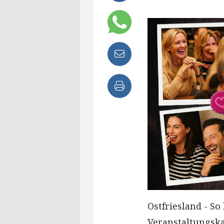
Ostfriesland - So
Veranstaltungska