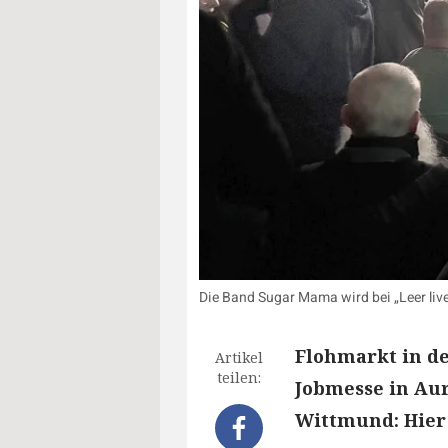
Die Band Sugar Mama wird bei „Leer live
Flohmarkt in d
Artikel
teilen:
Jobmesse in Aur
Wittmund: Hier