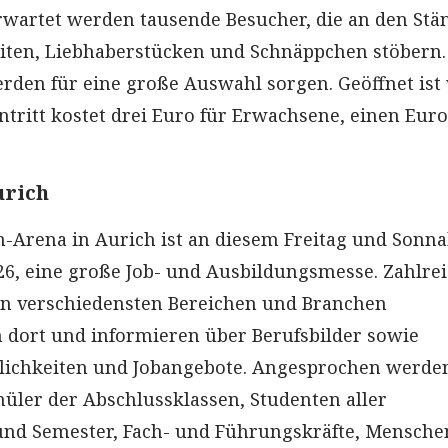
rwartet werden tausende Besucher, die an den Stä
iten, Liebhaberstücken und Schnäppchen stöbern
erden für eine große Auswahl sorgen. Geöffnet ist
intritt kostet drei Euro für Erwachsene, einen Euro
urich
n-Arena in Aurich ist an diesem Freitag und Sonn
026, eine große Job- und Ausbildungsmesse. Zahlre
en verschiedensten Bereichen und Branchen
h dort und informieren über Berufsbilder sowie
ichkeiten und Jobangebote. Angesprochen werden
ler der Abschlussklassen, Studenten aller
und Semester, Fach- und Führungskräfte, Mensche