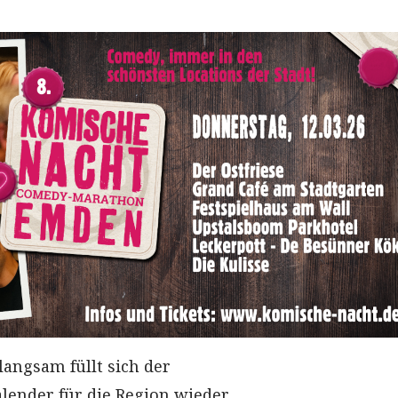
 langsam füllt sich der
lender für die Region wieder.