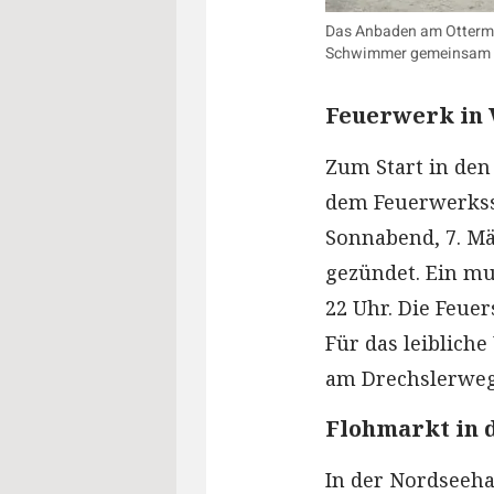
Das Anbaden am Ottermeer
Schwimmer gemeinsam in
Feuerwerk in
Zum Start in den
dem Feuerwerkss
Sonnabend, 7. Mä
gezündet. Ein m
22 Uhr. Die Feuer
Für das leibliche
am Drechslerweg 2
Flohmarkt in 
In der Nordseeha