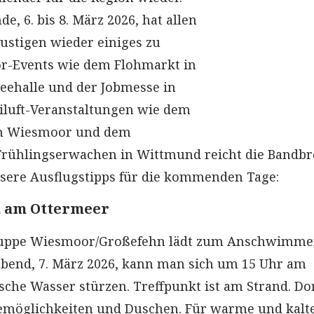
, 6. bis 8. März 2026, hat allen
stigen wieder einiges zu
or-Events wie dem Flohmarkt in
eehalle und der Jobmesse in
eiluft-Veranstaltungen wie dem
n Wiesmoor und dem
rühlingserwachen in Wittmund reicht die Bandbre
ere Ausflugstipps für die kommenden Tage:
 am Ottermeer
uppe Wiesmoor/Großefehn lädt zum Anschwimmen
bend, 7. März 2026, kann man sich um 15 Uhr am
sche Wasser stürzen. Treffpunkt ist am Strand. Dor
emöglichkeiten und Duschen. Für warme und kalt