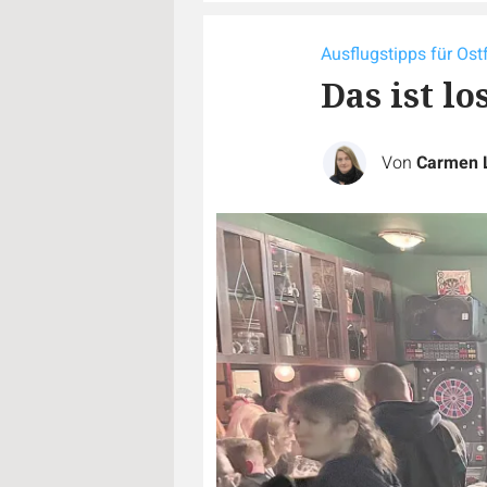
Ausflugstipps für Ost
Das ist l
Von
Carmen 