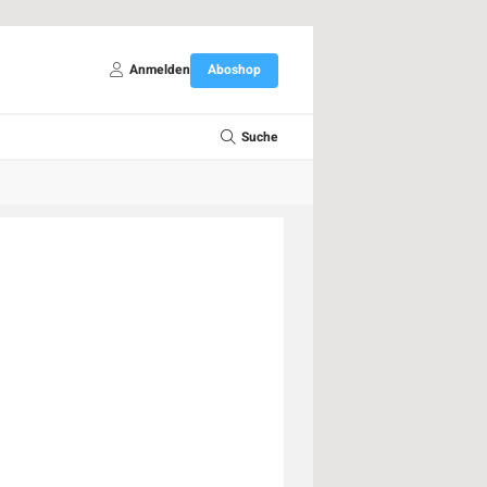
Anmelden
Aboshop
Suche