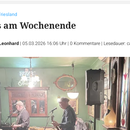
friesland
os am Wochenende
Leonhard
|
05.03.2026 16:06 Uhr
|
0
Kommentare
|
Lesedauer: c