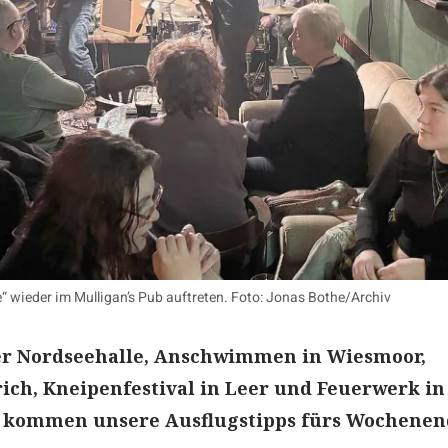
“ wieder im Mulligan’s Pub auftreten. Foto: Jonas Bothe/Archiv
er Nordseehalle, Anschwimmen in Wiesmoor,
ich, Kneipenfestival in Leer und Feuerwerk in
 kommen unsere Ausflugstipps fürs Wochenen