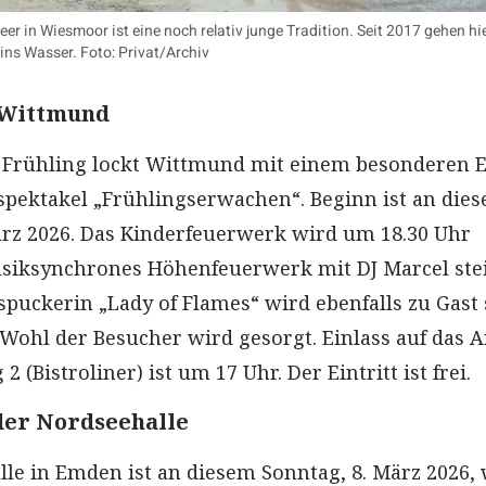
 in Wiesmoor ist eine noch relativ junge Tradition. Seit 2017 gehen hi
s Wasser. Foto: Privat/Archiv
 Wittmund
 Frühling lockt Wittmund mit einem besonderen E
pektakel „Frühlingserwachen“. Beginn ist an die
rz 2026. Das Kinderfeuerwerk wird um 18.30 Uhr
usiksynchrones Höhenfeuerwerk mit DJ Marcel ste
spuckerin „Lady of Flames“ wird ebenfalls zu Gast 
 Wohl der Besucher wird gesorgt. Einlass auf das A
 (Bistroliner) ist um 17 Uhr. Der Eintritt ist frei.
der Nordseehalle
lle in Emden ist an diesem Sonntag, 8. März 2026,