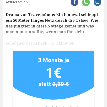
Artikel teilen:
Drama vor Travemünde: Ein Finnwal schleppt
ein 50 Meter langes Netz durch die Ostsee. Wie
das Jungtier in diese Notlage geriet und was
man nun tun sollte, wenn man ihn sieht.
Lesedauer des Artikels: ca. 2 Minuten
3 Monate je
1€
statt
9,90 €