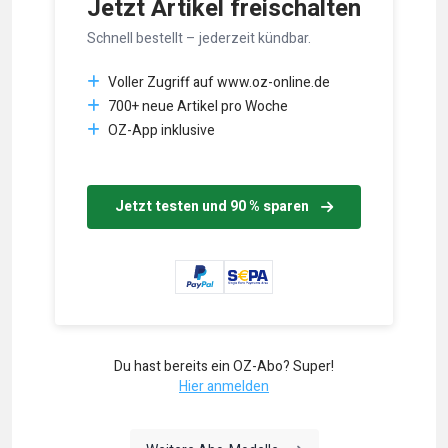
Jetzt Artikel freischalten
Schnell bestellt – jederzeit kündbar.
Voller Zugriff auf www.oz-online.de
700+ neue Artikel pro Woche
OZ-App inklusive
Jetzt testen und 90 % sparen
Du hast bereits ein OZ-Abo? Super!
Hier anmelden