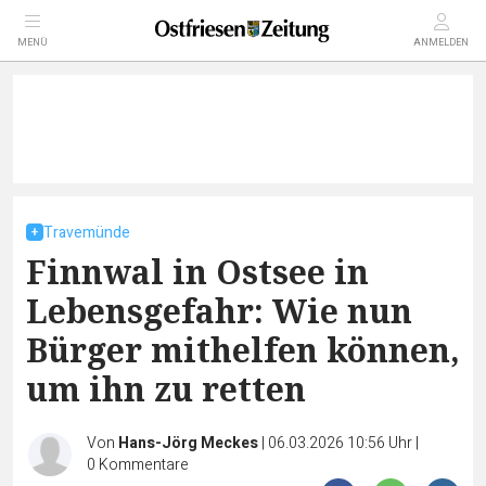
MENÜ
ANMELDEN
Travemünde
Finnwal in Ostsee in
Lebensgefahr: Wie nun
Bürger mithelfen können,
um ihn zu retten
Von
Hans-Jörg Meckes
|
06.03.2026 10:56 Uhr
|
0
Kommentare