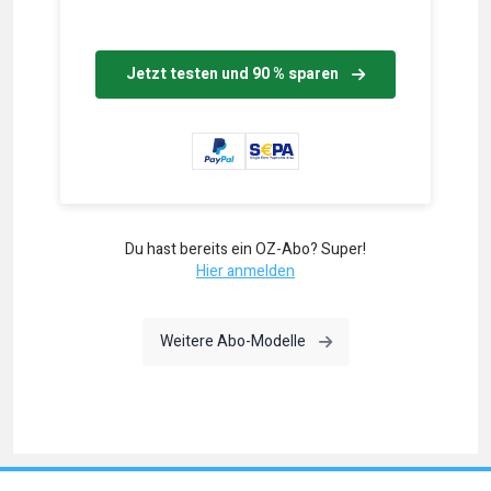
Jetzt testen und 90 % sparen
Du hast bereits ein OZ-Abo? Super!
Hier anmelden
Weitere Abo-Modelle