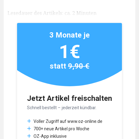
Lesedauer des Artikels: ca. 2 Minuten
3 Monate je
1€
statt
9,90 €
Jetzt Artikel freischalten
Schnell bestellt – jederzeit kündbar.
Voller Zugriff auf www.oz-online.de
700+ neue Artikel pro Woche
OZ-App inklusive