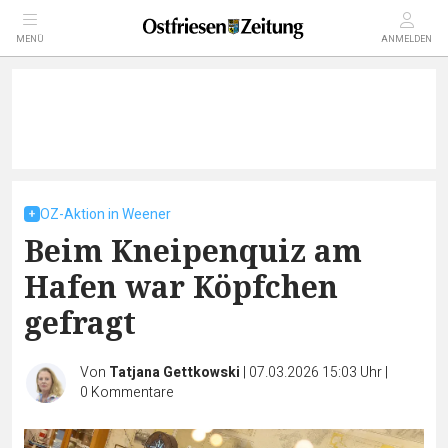
MENÜ
ANMELDEN
OZ-Aktion in Weener
Beim Kneipenquiz am
Hafen war Köpfchen
gefragt
Von
Tatjana Gettkowski
|
07.03.2026 15:03 Uhr
|
0
Kommentare