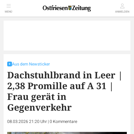
MENÜ
ANMELDEN
Aus dem Newsticker
Dachstuhlbrand in Leer |
2,38 Promille auf A 31 |
Frau gerät in
Gegenverkehr
08.03.2026 21:20 Uhr
|
0
Kommentare