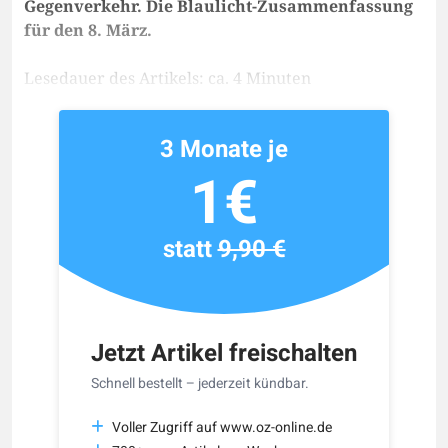
Gegenverkehr. Die Blaulicht-Zusammenfassung
für den 8. März.
Lesedauer des Artikels: ca. 4 Minuten
3 Monate je
1€
statt
9,90 €
Jetzt Artikel freischalten
Schnell bestellt – jederzeit kündbar.
Voller Zugriff auf www.oz-online.de