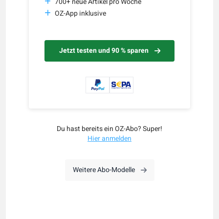
700+ neue Artikel pro Woche
OZ-App inklusive
Jetzt testen und 90 % sparen
Du hast bereits ein OZ-Abo? Super!
Hier anmelden
Weitere Abo-Modelle