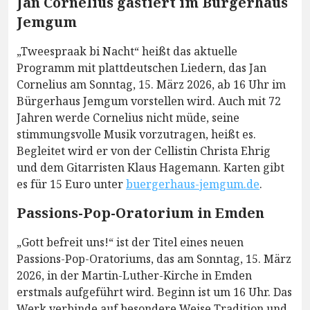
Jan Cornelius gastiert im Bürgerhaus
Jemgum
„Tweespraak bi Nacht“ heißt das aktuelle
Programm mit plattdeutschen Liedern, das Jan
Cornelius am Sonntag, 15. März 2026, ab 16 Uhr im
Bürgerhaus Jemgum vorstellen wird. Auch mit 72
Jahren werde Cornelius nicht müde, seine
stimmungsvolle Musik vorzutragen, heißt es.
Begleitet wird er von der Cellistin Christa Ehrig
und dem Gitarristen Klaus Hagemann. Karten gibt
es für 15 Euro unter
buergerhaus-jemgum.de
.
Passions-Pop-Oratorium in Emden
„Gott befreit uns!“ ist der Titel eines neuen
Passions-Pop-Oratoriums, das am Sonntag, 15. März
2026, in der Martin-Luther-Kirche in Emden
erstmals aufgeführt wird. Beginn ist um 16 Uhr. Das
Werk verbinde auf besondere Weise Tradition und