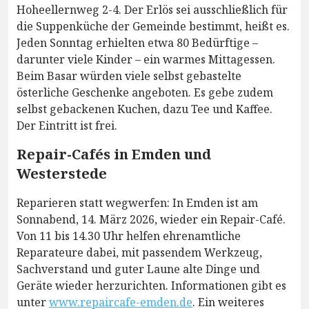
Hoheellernweg 2-4. Der Erlös sei ausschließlich für
die Suppenküche der Gemeinde bestimmt, heißt es.
Jeden Sonntag erhielten etwa 80 Bedürftige –
darunter viele Kinder – ein warmes Mittagessen.
Beim Basar würden viele selbst gebastelte
österliche Geschenke angeboten. Es gebe zudem
selbst gebackenen Kuchen, dazu Tee und Kaffee.
Der Eintritt ist frei.
Repair-Cafés in Emden und
Westerstede
Reparieren statt wegwerfen: In Emden ist am
Sonnabend, 14. März 2026, wieder ein Repair-Café.
Von 11 bis 14.30 Uhr helfen ehrenamtliche
Reparateure dabei, mit passendem Werkzeug,
Sachverstand und guter Laune alte Dinge und
Geräte wieder herzurichten. Informationen gibt es
unter
www.repaircafe-emden.de
. Ein weiteres