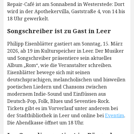
Repair-Café ist am Sonnabend in Westerstede: Dort
wird in der Apothekervilla, Gaststraße 4, von 14 bis
18 Uhr gewerkelt.
Songschreiber ist zu Gast in Leer
Philipp Eisenblätter gastiert am Sonntag, 15. März
2026, ab 19 im Kulturspeicher in Leer. Der Musiker
und Songschreiber präsentiere sein aktuelles
Album „Rom“, wie die Veranstalter schreiben.
Eisenblätter bewege sich mit seinen
deutschsprachigen, melancholischen und bisweilen
poetischen Liedern und Chansons zwischen
modernem Indie-Sound und Einflüssen aus
Deutsch-Pop, Folk, Blues und Seventies-Rock.
Tickets gibt es im Vorverlauf unter anderem bei
der Stadtbibliothek in Leer und online bei
Eventim
.
Die Abendkasse öffnet um 18 Uhr.