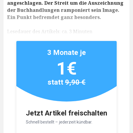
angeschlagen. Der Streit um die Auszeichnung
der Buchhandlungen ramponiert sein Image.
Ein Punkt befremdet ganz besonders.
Lesedauer des Artikels: ca. 3 Minuten
3 Monate je
1€
statt
9,90 €
Jetzt Artikel freischalten
Schnell bestellt – jederzeit kündbar.