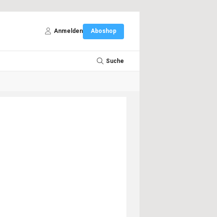
Anmelden
Aboshop
Suche