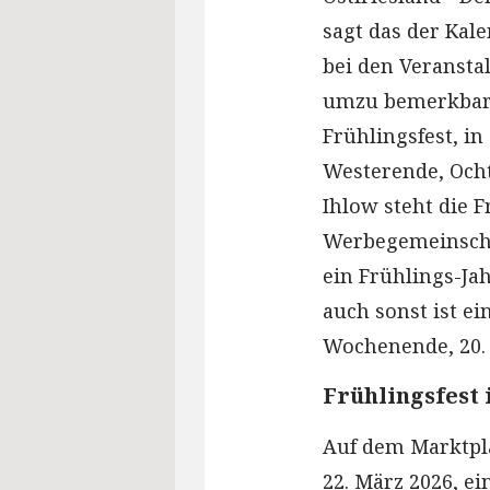
sagt das der Kal
bei den Veransta
umzu bemerkbar:
Frühlingsfest, in
Westerende, Ocht
Ihlow steht die 
Werbegemeinscha
ein Frühlings-Ja
auch sonst ist e
Wochenende, 20. 
Frühlingsfest
Auf dem Marktpl
22. März 2026, e