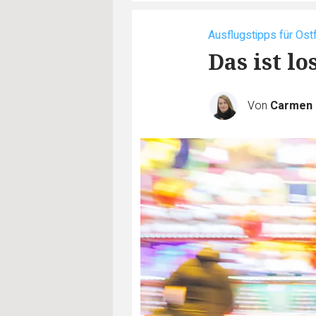
Ausflugstipps für Ost
Das ist l
Von
Carmen 