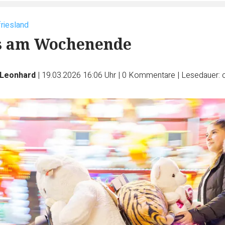
friesland
os am Wochenende
Leonhard
|
19.03.2026 16:06 Uhr
|
0
Kommentare
|
Lesedauer: 