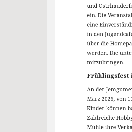
und Ostrhauderfe
ein. Die Veransta
eine Einverständ
in den Jugendca
über die Homepa
werden. Die unte
mitzubringen.
Frühlingsfest
An der Jemgumer
März 2026, von 11
Kinder können ba
Zahlreiche Hobb
Mühle ihre Verka