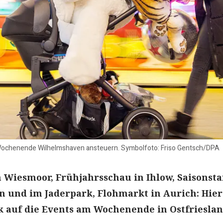
 Wochenende Wilhelmshaven ansteuern. Symbolfoto: Friso Gentsch/DPA
n Wiesmoor, Frühjahrsschau in Ihlow, Saisonsta
 und im Jaderpark, Flohmarkt in Aurich: Hier
k auf die Events am Wochenende in Ostfriesla