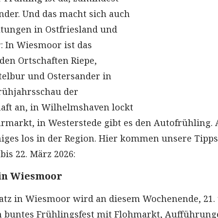
ender. Und das macht sich auch
ltungen in Ostfriesland und
 In Wiesmoor ist das
 den Ortschaften Riepe,
elbur und Ostersander in
Frühjahrsschau der
ft an, in Wilhelmshaven lockt
hrmarkt, in Westerstede gibt es den Autofrühling.
iniges los in der Region. Hier kommen unsere Tipps
bis 22. März 2026:
 in Wiesmoor
atz in Wiesmoor wird an diesem Wochenende, 21.
in buntes Frühlingsfest mit Flohmarkt, Aufführun