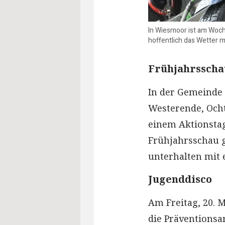
In Wiesmoor ist am Woch
hoffentlich das Wetter m
Frühjahrsscha
In der Gemeinde 
Westerende, Ocht
einem Aktionstag.
Frühjahrsschau g
unterhalten mit
Jugenddisco
Am Freitag, 20. M
die Präventions