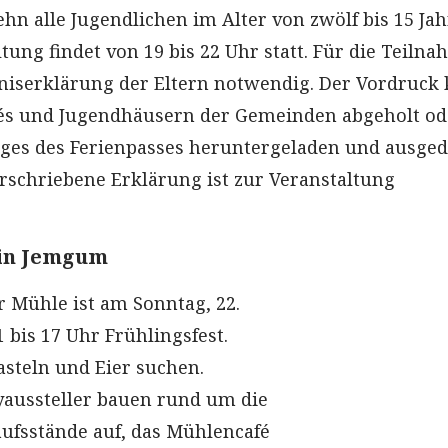
hn alle Jugendlichen im Alter von zwölf bis 15 Ja
ltung findet von 19 bis 22 Uhr statt. Für die Teilna
niserklärung der Eltern notwendig. Der Vordruck
fés und Jugendhäusern der Gemeinden abgeholt od
ges des Ferienpasses heruntergeladen und ausged
rschriebene Erklärung ist zur Veranstaltung
 in Jemgum
 Mühle ist am Sonntag, 22.
 bis 17 Uhr Frühlingsfest.
steln und Eier suchen.
yaussteller bauen rund um die
ufsstände auf, das Mühlencafé