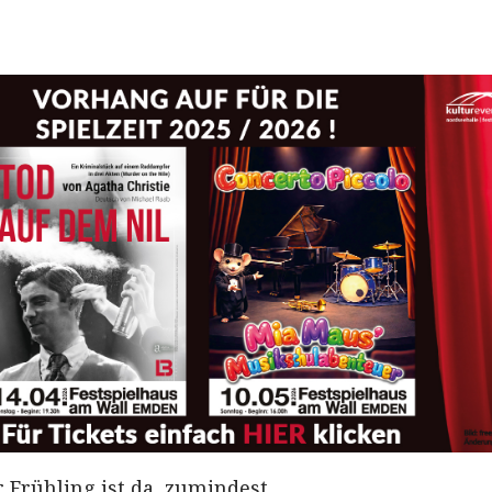
r Frühling ist da, zumindest