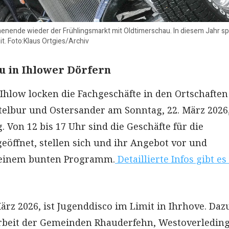
enende wieder der Frühlingsmarkt mit Oldtimerschau. In diesem Jahr spi
it. Foto:Klaus Ortgies/Archiv
u in Ihlower Dörfern
Ihlow locken die Fachgeschäfte in den Ortschaften
elbur und Ostersander am Sonntag, 22. März 2026
 Von 12 bis 17 Uhr sind die Geschäfte für die
eöffnet, stellen sich und ihr Angebot vor und
 einem bunten Programm.
Detaillierte Infos gibt es
ärz 2026, ist Jugenddisco im Limit in Ihrhove. Dazu
arbeit der Gemeinden Rhauderfehn, Westoverledin