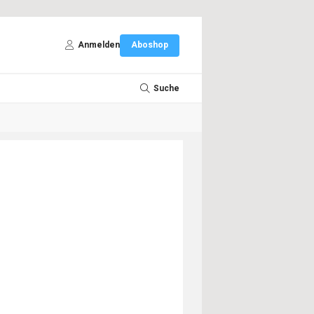
Anmelden
Aboshop
Suche