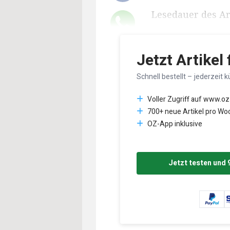
Lesedauer des Art
Jetzt Artikel
Schnell bestellt – jederzeit k
Voller Zugriff auf www.oz
700+ neue Artikel pro Wo
OZ-App inklusive
Jetzt testen und 