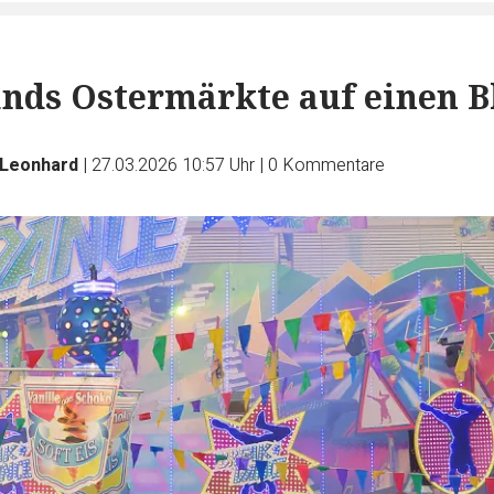
ands Ostermärkte auf einen B
Leonhard
|
27.03.2026 10:57 Uhr
|
0
Kommentare