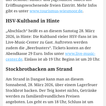
Eröffnungswochenende freien Eintritt. Mehr Infos
gibt es unter
www.tourismus-wiesmoor.de
.
HSV-Kultband in Hinte
„Abschlach“ heißt es an diesem Samstag 28. März
2026, in Hinte: Die Kultband vieler HSV-Fans ist im
Live-Music-Center zu Gast. Auftreten werden
zudem die „Beerbusters“. Tickets kosten an der
Abendkasse 29 Euro. Infos unter
www.live-music-
center.de
. Einlass ist ab 19 Uhr. Beginn ist um 20 Uhr.
Stockbrotbacken am Strand
Am Strand in Dangast kann man an diesem
Sonnabend, 28. März 2026, über einem Lagerfeuer
Stockbrot backen. Der Teig kostet nichts, Getränke
werden zu familienfreundlichen Preisen
angeboten. Los geht es um 18 Uhr, Schluss ist um