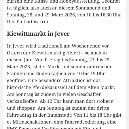
zurzeit eine Kunst- und Hobbyausstellung. Geöffnet
ist täglich, also auch an diesem Sonnabend und
Sonntag, 28. und 29. März 2026, von 10 bis 16.30 Uhr.
Der Eintritt ist frei.
Kiewittmarkt in Jever
In Jever wird traditionell am Wochenende vor
Ostern der Kiewittmarkt gefeiert – so auch in
diesem Jahr. Von Freitag bis Sonntag, 27. bis 29.
März 2026, ist der Markt mit seinen zahlreichen
Ständen und Buden täglich von 10 bis 19 Uhr
geöffnet. Eine besondere Attraktion ist das
historische Pferdekarussell auf dem Alten Markt.
Am Sonntag ist zudem in vielen Geschäften
verkaufsoffen. Ab 12 Uhr kann man dort stöbern
und shoppen. Am Sonntag ist zudem der dritte
Fahrradtag in der Innenstadt: Von 11 bis 18 Uhr gibt
es Mitmachaktionen, eine Fahrradcodierung, eine
BMX-Show und Vorführungen mit Ein- und