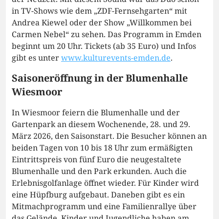
in TV-Shows wie dem „ZDF-Fernsehgarten“ mit
Andrea Kiewel oder der Show „Willkommen bei
Carmen Nebel“ zu sehen. Das Programm in Emden
beginnt um 20 Uhr. Tickets (ab 35 Euro) und Infos
gibt es unter
www.kulturevents-emden.de
.
Saisoneröffnung in der Blumenhalle
Wiesmoor
In Wiesmoor feiern die Blumenhalle und der
Gartenpark an diesem Wochenende, 28. und 29.
März 2026, den Saisonstart. Die Besucher können an
beiden Tagen von 10 bis 18 Uhr zum ermäßigten
Eintrittspreis von fünf Euro die neugestaltete
Blumenhalle und den Park erkunden. Auch die
Erlebnisgolfanlage öffnet wieder. Für Kinder wird
eine Hüpfburg aufgebaut. Daneben gibt es ein
Mitmachprogramm und eine Familienrallye über
das Gelände. Kinder und Jugendliche haben am