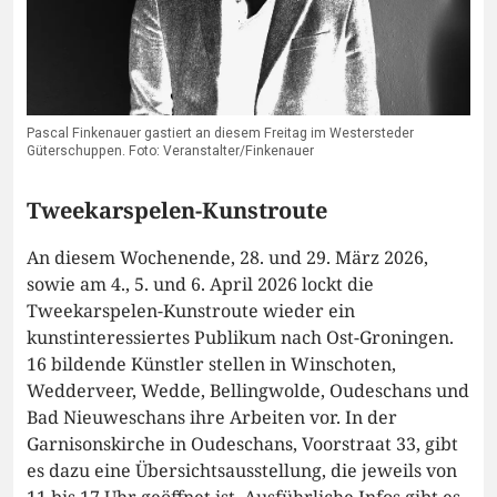
Pascal Finkenauer gastiert an diesem Freitag im Westersteder
Güterschuppen. Foto: Veranstalter/Finkenauer
Tweekarspelen-Kunstroute
An diesem Wochenende, 28. und 29. März 2026,
sowie am 4., 5. und 6. April 2026 lockt die
Tweekarspelen-Kunstroute wieder ein
kunstinteressiertes Publikum nach Ost-Groningen.
16 bildende Künstler stellen in Winschoten,
Wedderveer, Wedde, Bellingwolde, Oudeschans und
Bad Nieuweschans ihre Arbeiten vor. In der
Garnisonskirche in Oudeschans, Voorstraat 33, gibt
es dazu eine Übersichtsausstellung, die jeweils von
11 bis 17 Uhr geöffnet ist. Ausführliche Infos gibt es