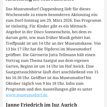
Das Museumsdorf Cloppenburg lädt für dieses
Wochenende zu einem besonderen Aktionstag ein:
zum Dorf-Sonntag am 29. März 2026. Das Programm
ist vielseitig. Für Kinder gibt es ein Mitmach-
Angebot in der Disco Sonnenschein, bei dem es
darum geht, wie man früher Musik gehört hat.
Treffpunkt ist um 14 Uhr an der Museumskasse. Von
13 bis 17 Uhr hat die Töpferei im Museumsdorf
geöffnet. Die Gärtnerin Jutta Tellmann hält einen
Vortrag zum Thema Saatgut aus dem eigenen
Garten, Beginn ist um 14 Uhr im Hof Awick. Eine
Saatguttauschbörse läuft dort anschließend von 15
bis 16.30 Uhr. Geöffnet ist das Museumsdorf bis
Oktober täglich von 9 bis 18 Uhr. Infos zum
Programm und den Ausstellungen gibt es unter
www.museumsdorf.de.
Janne Friedrich im Juz Aurich