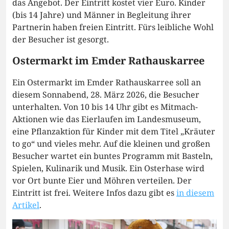
das Angebot. Der Eintritt kostet vier Euro. Kinder
(bis 14 Jahre) und Männer in Begleitung ihrer
Partnerin haben freien Eintritt. Fürs leibliche Wohl
der Besucher ist gesorgt.
Ostermarkt im Emder Rathauskarree
Ein Ostermarkt im Emder Rathauskarree soll an
diesem Sonnabend, 28. März 2026, die Besucher
unterhalten. Von 10 bis 14 Uhr gibt es Mitmach-
Aktionen wie das Eierlaufen im Landesmuseum,
eine Pflanzaktion für Kinder mit dem Titel „Kräuter
to go“ und vieles mehr. Auf die kleinen und großen
Besucher wartet ein buntes Programm mit Basteln,
Spielen, Kulinarik und Musik. Ein Osterhase wird
vor Ort bunte Eier und Möhren verteilen. Der
Eintritt ist frei. Weitere Infos dazu gibt es
in diesem
Artikel
.