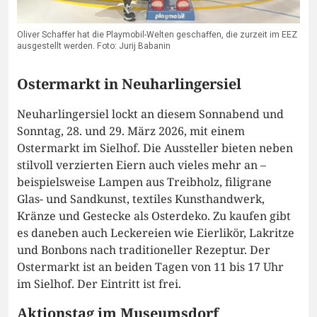
Oliver Schaffer hat die Playmobil-Welten geschaffen, die zurzeit im EEZ
ausgestellt werden. Foto: Jurij Babanin
Ostermarkt in Neuharlingersiel
Neuharlingersiel lockt an diesem Sonnabend und
Sonntag, 28. und 29. März 2026, mit einem
Ostermarkt im Sielhof. Die Aussteller bieten neben
stilvoll verzierten Eiern auch vieles mehr an –
beispielsweise Lampen aus Treibholz, filigrane
Glas- und Sandkunst, textiles Kunsthandwerk,
Kränze und Gestecke als Osterdeko. Zu kaufen gibt
es daneben auch Leckereien wie Eierlikör, Lakritze
und Bonbons nach traditioneller Rezeptur. Der
Ostermarkt ist an beiden Tagen von 11 bis 17 Uhr
im Sielhof. Der Eintritt ist frei.
Aktionstag im Museumsdorf