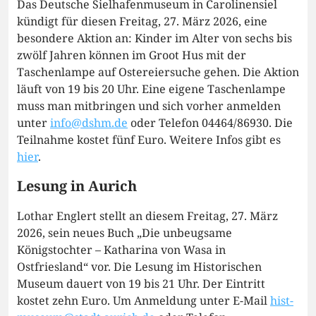
Das Deutsche Sielhafenmuseum in Carolinensiel
kündigt für diesen Freitag, 27. März 2026, eine
besondere Aktion an: Kinder im Alter von sechs bis
zwölf Jahren können im Groot Hus mit der
Taschenlampe auf Ostereiersuche gehen. Die Aktion
läuft von 19 bis 20 Uhr. Eine eigene Taschenlampe
muss man mitbringen und sich vorher anmelden
unter
info@dshm.de
oder Telefon 04464/86930. Die
Teilnahme kostet fünf Euro. Weitere Infos gibt es
hier
.
Lesung in Aurich
Lothar Englert stellt an diesem Freitag, 27. März
2026, sein neues Buch „Die unbeugsame
Königstochter – Katharina von Wasa in
Ostfriesland“ vor. Die Lesung im Historischen
Museum dauert von 19 bis 21 Uhr. Der Eintritt
kostet zehn Euro. Um Anmeldung unter E-Mail
hist-