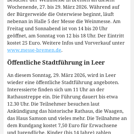
Wochenende, 27. bis 29. März 2026. Während auf
der Bürgerweide die Osterwiese beginnt, läuft
nebenan in Halle 5 der Messe die Weinmesse. Am
Freitag und Sonnabend ist von 14 bis 20 Uhr
geöffnet, am Sonntag von 12 bis 18 Uhr. Der Eintritt
kostet 25 Euro. Weitere Infos und Vorverkauf unter
www.messe-bremen.de
.
Öffentliche Stadtführung in Leer
An diesem Sonntag, 29. März 2026, wird in Leer
wieder eine öffentliche Stadtführung angeboten.
Interessierte finden sich um 11 Uhr an der
Rathaustreppe ein. Die Führung dauert bis etwa
12.30 Uhr. Die Teilnehmer besuchen laut
Ankündigung das historische Rathaus, die Waagen,
das Haus Samson und vieles mehr. Die Teilnahme an
dem Rundgang kostet 7,50 Euro für Erwachsene
und Jugendliche. Kinder (bis 14 Jahre) zahlen