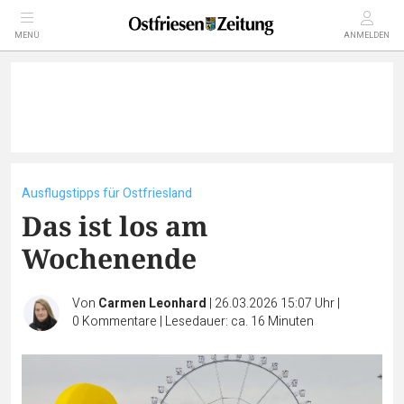
MENÜ
ANMELDEN
Ausflugstipps für Ostfriesland
Das ist los am
Wochenende
Von
Carmen Leonhard
|
26.03.2026 15:07 Uhr
|
0
Kommentare
|
Lesedauer: ca. 16 Minuten