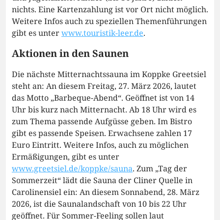
nichts. Eine Kartenzahlung ist vor Ort nicht möglich.
Weitere Infos auch zu speziellen Themenführungen
gibt es unter
www.touristik-leer.de
.
Aktionen in den Saunen
Die nächste Mitternachtssauna im Koppke Greetsiel
steht an: An diesem Freitag, 27. März 2026, lautet
das Motto „Barbeque-Abend“. Geöffnet ist von 14
Uhr bis kurz nach Mitternacht. Ab 18 Uhr wird es
zum Thema passende Aufgüsse geben. Im Bistro
gibt es passende Speisen. Erwachsene zahlen 17
Euro Eintritt. Weitere Infos, auch zu möglichen
Ermäßigungen, gibt es unter
www.greetsiel.de/koppke/sauna
. Zum „Tag der
Sommerzeit“ lädt die Sauna der Cliner Quelle in
Carolinensiel ein: An diesem Sonnabend, 28. März
2026, ist die Saunalandschaft von 10 bis 22 Uhr
geöffnet. Für Sommer-Feeling sollen laut