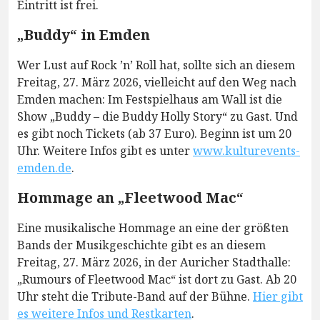
Eintritt ist frei.
„Buddy“ in Emden
Wer Lust auf Rock ’n’ Roll hat, sollte sich an diesem
Freitag, 27. März 2026, vielleicht auf den Weg nach
Emden machen: Im Festspielhaus am Wall ist die
Show „Buddy – die Buddy Holly Story“ zu Gast. Und
es gibt noch Tickets (ab 37 Euro). Beginn ist um 20
Uhr. Weitere Infos gibt es unter
www.kulturevents-
emden.de
.
Hommage an „Fleetwood Mac“
Eine musikalische Hommage an eine der größten
Bands der Musikgeschichte gibt es an diesem
Freitag, 27. März 2026, in der Auricher Stadthalle:
„Rumours of Fleetwood Mac“ ist dort zu Gast. Ab 20
Uhr steht die Tribute-Band auf der Bühne.
Hier gibt
es weitere Infos und Restkarten
.