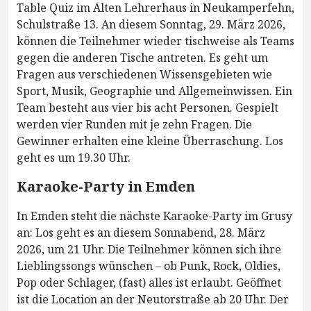
Table Quiz im Alten Lehrerhaus in Neukamperfehn,
Schulstraße 13. An diesem Sonntag, 29. März 2026,
können die Teilnehmer wieder tischweise als Teams
gegen die anderen Tische antreten. Es geht um
Fragen aus verschiedenen Wissensgebieten wie
Sport, Musik, Geographie und Allgemeinwissen. Ein
Team besteht aus vier bis acht Personen. Gespielt
werden vier Runden mit je zehn Fragen. Die
Gewinner erhalten eine kleine Überraschung. Los
geht es um 19.30 Uhr.
Karaoke-Party in Emden
In Emden steht die nächste Karaoke-Party im Grusy
an: Los geht es an diesem Sonnabend, 28. März
2026, um 21 Uhr. Die Teilnehmer können sich ihre
Lieblingssongs wünschen – ob Punk, Rock, Oldies,
Pop oder Schlager, (fast) alles ist erlaubt. Geöffnet
ist die Location an der Neutorstraße ab 20 Uhr. Der