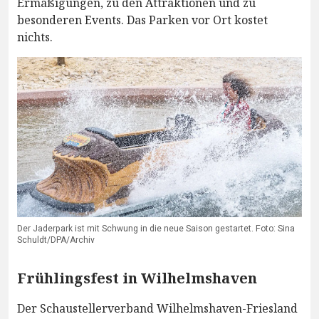
Ermäßigungen, zu den Attraktionen und zu
besonderen Events. Das Parken vor Ort kostet
nichts.
Der Jaderpark ist mit Schwung in die neue Saison gestartet. Foto: Sina
Schuldt/DPA/Archiv
Frühlingsfest in Wilhelmshaven
Der Schaustellerverband Wilhelmshaven-Friesland