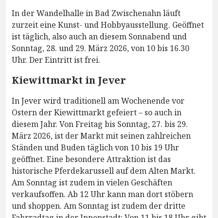
In der Wandelhalle in Bad Zwischenahn läuft
zurzeit eine Kunst- und Hobbyausstellung. Geöffnet
ist täglich, also auch an diesem Sonnabend und
Sonntag, 28. und 29. März 2026, von 10 bis 16.30
Uhr. Der Eintritt ist frei.
Kiewittmarkt in Jever
In Jever wird traditionell am Wochenende vor
Ostern der Kiewittmarkt gefeiert – so auch in
diesem Jahr. Von Freitag bis Sonntag, 27. bis 29.
März 2026, ist der Markt mit seinen zahlreichen
Ständen und Buden täglich von 10 bis 19 Uhr
geöffnet. Eine besondere Attraktion ist das
historische Pferdekarussell auf dem Alten Markt.
Am Sonntag ist zudem in vielen Geschäften
verkaufsoffen. Ab 12 Uhr kann man dort stöbern
und shoppen. Am Sonntag ist zudem der dritte
Fahrradtag in der Innenstadt: Von 11 bis 18 Uhr gibt