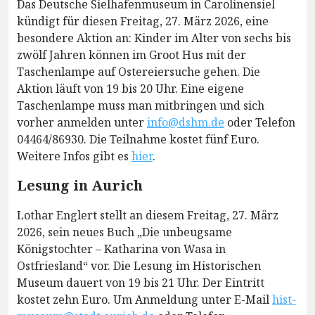
Das Deutsche Sielhafenmuseum in Carolinensiel
kündigt für diesen Freitag, 27. März 2026, eine
besondere Aktion an: Kinder im Alter von sechs bis
zwölf Jahren können im Groot Hus mit der
Taschenlampe auf Ostereiersuche gehen. Die
Aktion läuft von 19 bis 20 Uhr. Eine eigene
Taschenlampe muss man mitbringen und sich
vorher anmelden unter
info@dshm.de
oder Telefon
04464/86930. Die Teilnahme kostet fünf Euro.
Weitere Infos gibt es
hier
.
Lesung in Aurich
Lothar Englert stellt an diesem Freitag, 27. März
2026, sein neues Buch „Die unbeugsame
Königstochter – Katharina von Wasa in
Ostfriesland“ vor. Die Lesung im Historischen
Museum dauert von 19 bis 21 Uhr. Der Eintritt
kostet zehn Euro. Um Anmeldung unter E-Mail
hist-