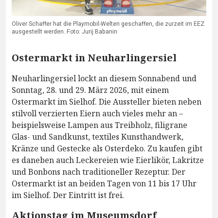
Oliver Schaffer hat die Playmobil-Welten geschaffen, die zurzeit im EEZ
ausgestellt werden. Foto: Jurij Babanin
Ostermarkt in Neuharlingersiel
Neuharlingersiel lockt an diesem Sonnabend und
Sonntag, 28. und 29. März 2026, mit einem
Ostermarkt im Sielhof. Die Aussteller bieten neben
stilvoll verzierten Eiern auch vieles mehr an –
beispielsweise Lampen aus Treibholz, filigrane
Glas- und Sandkunst, textiles Kunsthandwerk,
Kränze und Gestecke als Osterdeko. Zu kaufen gibt
es daneben auch Leckereien wie Eierlikör, Lakritze
und Bonbons nach traditioneller Rezeptur. Der
Ostermarkt ist an beiden Tagen von 11 bis 17 Uhr
im Sielhof. Der Eintritt ist frei.
Aktionstag im Museumsdorf