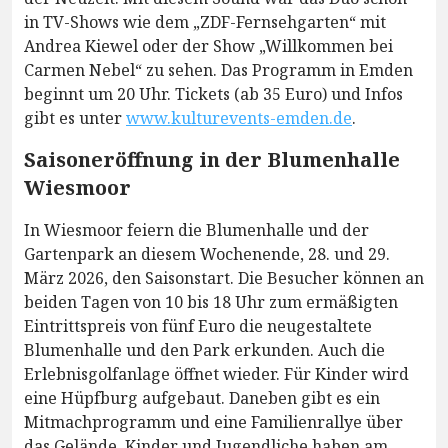
in TV-Shows wie dem „ZDF-Fernsehgarten“ mit
Andrea Kiewel oder der Show „Willkommen bei
Carmen Nebel“ zu sehen. Das Programm in Emden
beginnt um 20 Uhr. Tickets (ab 35 Euro) und Infos
gibt es unter
www.kulturevents-emden.de
.
Saisoneröffnung in der Blumenhalle
Wiesmoor
In Wiesmoor feiern die Blumenhalle und der
Gartenpark an diesem Wochenende, 28. und 29.
März 2026, den Saisonstart. Die Besucher können an
beiden Tagen von 10 bis 18 Uhr zum ermäßigten
Eintrittspreis von fünf Euro die neugestaltete
Blumenhalle und den Park erkunden. Auch die
Erlebnisgolfanlage öffnet wieder. Für Kinder wird
eine Hüpfburg aufgebaut. Daneben gibt es ein
Mitmachprogramm und eine Familienrallye über
das Gelände. Kinder und Jugendliche haben am