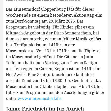
Das Museumsdorf Cloppenburg lädt für dieses
Wochenende zu einem besonderen Aktionstag ein:
zum Dorf-Sonntag am 29. März 2026. Das
Programm ist vielseitig. Für Kinder gibt es ein
Mitmach-Angebot in der Disco Sonnenschein, bei
dem es darum geht, wie man früher Musik gehört
hat. Treffpunkt ist um 14 Uhr an der
Museumskasse. Von 13 bis 17 Uhr hat die Töpferei
im Museumsdorf geöffnet. Die Gärtnerin Jutta
Tellmann hält einen Vortrag zum Thema Saatgut
aus dem eigenen Garten, Beginn ist um 14 Uhr im
Hof Awick. Eine Saatguttauschbörse läuft dort
anschließend von 15 bis 16.30 Uhr. Geöffnet ist das
Museumsdorf bis Oktober täglich von 9 bis 18 Uhr.
Infos zum Programm und den Ausstellungen gibt es
unter
www.museumsdorf.de.
Janne Friedrich im Juz Aurich