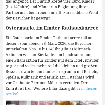
das Angebot. Der Eintritt kostet vier Euro. Kinder
(bis 14 Jahre) und Männer in Begleitung ihrer
Partnerin haben freien Eintritt. Fürs leibliche Wohl
der Besucher ist gesorgt.
Ostermarkt im Emder Rathauskarree
Ein Ostermarkt im Emder Rathauskarree soll an
diesem Sonnabend, 28. März 2026, die Besucher
unterhalten. Von 10 bis 14 Uhr gibt es Mitmach-
Aktionen wie das Eierlaufen im Landesmuseum,
eine Pflanzaktion für Kinder mit dem Titel „Kräuter
to go“ und vieles mehr. Auf die kleinen und großen
Besucher wartet ein buntes Programm mit Basteln,
Spielen, Kulinarik und Musik. Ein Osterhase wird
vor Ort bunte Eier und Möhren verteilen. Der
Eintritt ist frei. Weitere Infos dazu gibt es
in diesem
Artikel
.