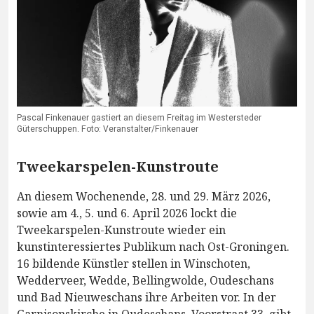
Pascal Finkenauer gastiert an diesem Freitag im Westersteder
Güterschuppen. Foto: Veranstalter/Finkenauer
Tweekarspelen-Kunstroute
An diesem Wochenende, 28. und 29. März 2026,
sowie am 4., 5. und 6. April 2026 lockt die
Tweekarspelen-Kunstroute wieder ein
kunstinteressiertes Publikum nach Ost-Groningen.
16 bildende Künstler stellen in Winschoten,
Wedderveer, Wedde, Bellingwolde, Oudeschans
und Bad Nieuweschans ihre Arbeiten vor. In der
Garnisonskirche in Oudeschans, Voorstraat 33, gibt