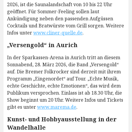
2026, ist die Saunalandschaft von 10 bis 22 Uhr
geöffnet. Für Sommer-Feeling sollen laut
Ankündigung neben den passenden Aufgüssen
Cocktails und Bratwürste vom Grill sorgen. Weitere
Infos unter
www.cliner-quelle.de
.
„Versengold“ in Aurich
In der Sparkassen-Arena in Aurich tritt an diesem
Sonnabend, 28. März 2026, die Band „Versengold“
auf. Die Bremer Folkrocker sind derzeit mit ihrem
Programm „Eingenordet“ auf Tour. „Echte Musik,
echte Geschichte, echte Emotionen“, das wird dem
Publikum versprochen. Einlass ist ab 18.30 Uhr, die
Show beginnt um 20 Uhr. Weitere Infos und Tickets
gibt es unter
www.marema.de
.
Kunst- und Hobbyausstellung in der
Wandelhalle