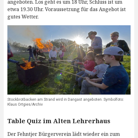
angeboten. Los geht es um 18 Uhr, Schluss ist um
etwa 19.30 Uhr. Voraussetzung für das Angebot ist
gutes Wetter.
Stockbrotbacken am Strand wird in Dangast angeboten. Symbolfoto:
Klaus Ortgies/Archiv
Table Quiz im Alten Lehrerhaus
Der Fehntjer Bürgerverein lädt wieder ein zum