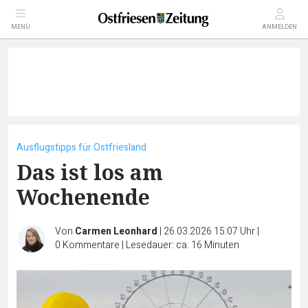
MENÜ
ANMELDEN
Ausflugstipps für Ostfriesland
Das ist los am
Wochenende
Von
Carmen Leonhard
|
26.03.2026 15:07 Uhr
|
0
Kommentare
|
Lesedauer: ca. 16 Minuten