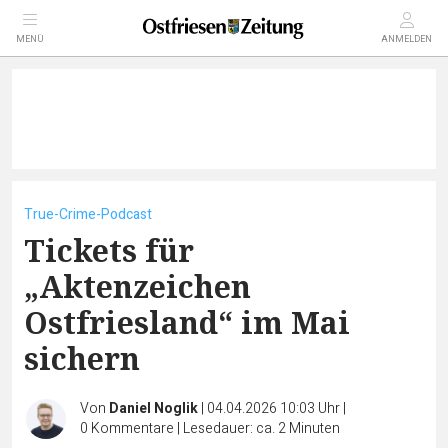
MENÜ
ANMELDEN
True-Crime-Podcast
Tickets für
„Aktenzeichen
Ostfriesland“ im Mai
sichern
Von
Daniel Noglik
|
04.04.2026 10:03 Uhr
|
0
Kommentare
|
Lesedauer: ca. 2 Minuten