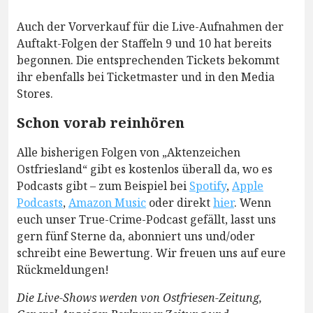
Auch der Vorverkauf für die Live-Aufnahmen der
Auftakt-Folgen der Staffeln 9 und 10 hat bereits
begonnen. Die entsprechenden Tickets bekommt
ihr ebenfalls bei Ticketmaster und in den Media
Stores.
Schon vorab reinhören
Alle bisherigen Folgen von „Aktenzeichen
Ostfriesland“ gibt es kostenlos überall da, wo es
Podcasts gibt – zum Beispiel bei
Spotify
,
Apple
Podcasts
,
Amazon Music
oder direkt
hier
. Wenn
euch unser True-Crime-Podcast gefällt, lasst uns
gern fünf Sterne da, abonniert uns und/oder
schreibt eine Bewertung. Wir freuen uns auf eure
Rückmeldungen!
Die Live-Shows werden von Ostfriesen-Zeitung,