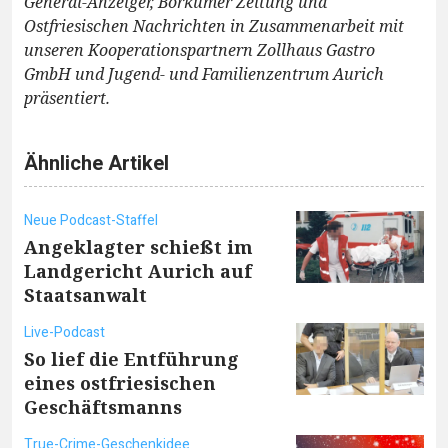
General-Anzeiger, Borkumer Zeitung und
Ostfriesischen Nachrichten in Zusammenarbeit mit
unseren Kooperationspartnern Zollhaus Gastro
GmbH und Jugend- und Familienzentrum Aurich
präsentiert.
Ähnliche Artikel
Neue Podcast-Staffel
Angeklagter schießt im
Landgericht Aurich auf
Staatsanwalt
Live-Podcast
So lief die Entführung
eines ostfriesischen
Geschäftsmanns
True-Crime-Geschenkidee