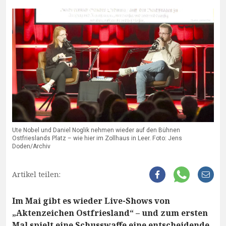
Ute Nobel und Daniel Noglik nehmen wieder auf den Bühnen
Ostfrieslands Platz – wie hier im Zollhaus in Leer. Foto: Jens
Doden/Archiv
Artikel teilen:
Im Mai gibt es wieder Live-Shows von
„Aktenzeichen Ostfriesland“ – und zum ersten
Mal spielt eine Schusswaffe eine entscheidende