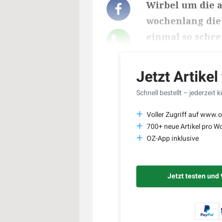
Wirbel um die 
wochenlang die
einmal so schre
Lesedauer des Art
Jetzt Artikel
Schnell bestellt – jederzeit 
Voller Zugriff auf www.o
700+ neue Artikel pro W
OZ-App inklusive
Jetzt testen und