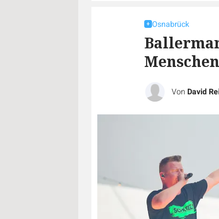
Osnabrück
Ballerman
Menschen 
Von
David Re