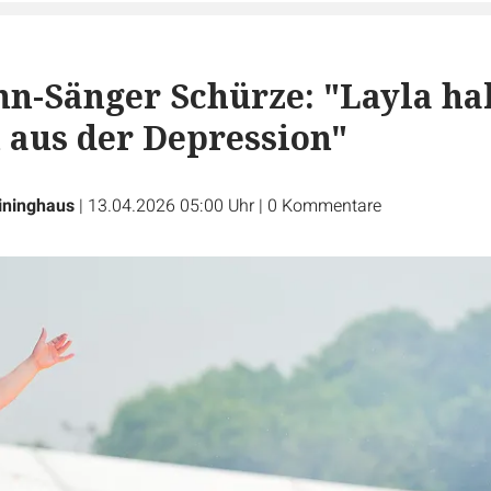
n-Sänger Schürze: "Layla ha
aus der Depression"
ininghaus
|
13.04.2026 05:00 Uhr
|
0
Kommentare