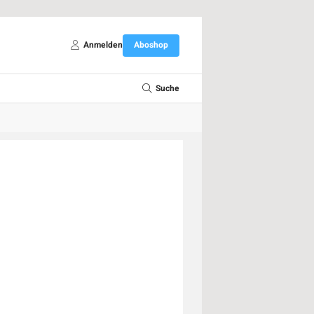
Anmelden
Aboshop
Suche