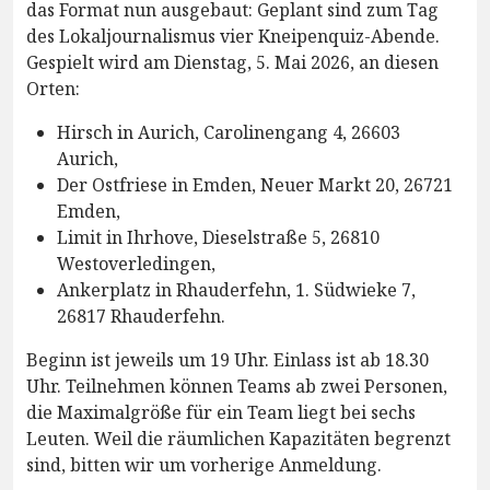
das Format nun ausgebaut: Geplant sind zum Tag
des Lokaljournalismus vier Kneipenquiz-Abende.
Gespielt wird am Dienstag, 5. Mai 2026, an diesen
Orten:
Hirsch in Aurich, Carolinengang 4, 26603
Aurich,
Der Ostfriese in Emden, Neuer Markt 20, 26721
Emden,
Limit in Ihrhove, Dieselstraße 5, 26810
Westoverledingen,
Ankerplatz in Rhauderfehn, 1. Südwieke 7,
26817 Rhauderfehn.
Beginn ist jeweils um 19 Uhr. Einlass ist ab 18.30
Uhr. Teilnehmen können Teams ab zwei Personen,
die Maximalgröße für ein Team liegt bei sechs
Leuten. Weil die räumlichen Kapazitäten begrenzt
sind, bitten wir um vorherige Anmeldung.