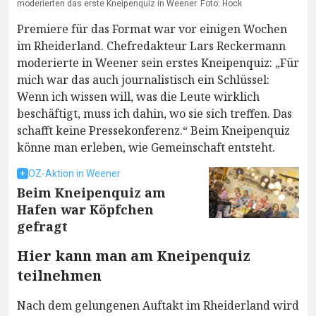
moderierten das erste Kneipenquiz in Weener. Foto: Hock
Premiere für das Format war vor einigen Wochen
im Rheiderland. Chefredakteur Lars Reckermann
moderierte in Weener sein erstes Kneipenquiz: „Für
mich war das auch journalistisch ein Schlüssel:
Wenn ich wissen will, was die Leute wirklich
beschäftigt, muss ich dahin, wo sie sich treffen. Das
schafft keine Pressekonferenz.“ Beim Kneipenquiz
könne man erleben, wie Gemeinschaft entsteht.
OZ-Aktion in Weener
Beim Kneipenquiz am
Hafen war Köpfchen
gefragt
Hier kann man am Kneipenquiz
teilnehmen
Nach dem gelungenen Auftakt im Rheiderland wird