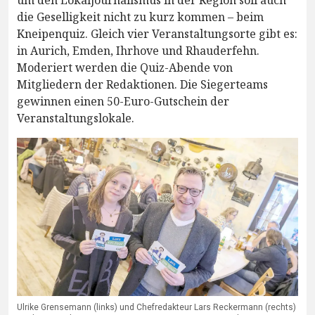
um den Lokaljournalismus in der Region soll auch
die Geselligkeit nicht zu kurz kommen – beim
Kneipenquiz. Gleich vier Veranstaltungsorte gibt es:
in Aurich, Emden, Ihrhove und Rhauderfehn.
Moderiert werden die Quiz-Abende von
Mitgliedern der Redaktionen. Die Siegerteams
gewinnen einen 50-Euro-Gutschein der
Veranstaltungslokale.
Ulrike Grensemann (links) und Chefredakteur Lars Reckermann (rechts)