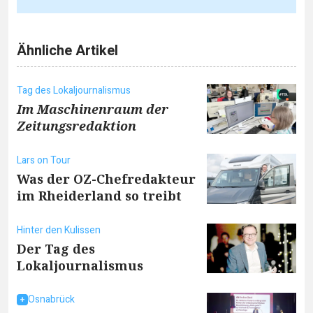
Ähnliche Artikel
Tag des Lokaljournalismus
Im Maschinenraum der
Zeitungsredaktion
Lars on Tour
Was der OZ-Chefredakteur
im Rheiderland so treibt
Hinter den Kulissen
Der Tag des
Lokaljournalismus
Osnabrück