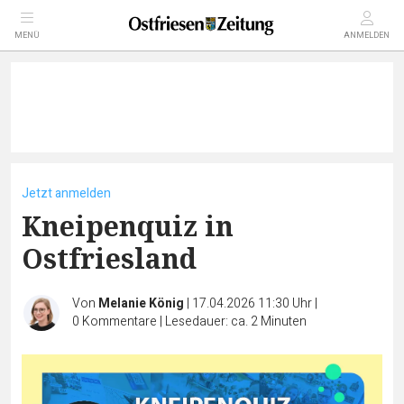
MENÜ
ANMELDEN
Jetzt anmelden
Kneipenquiz in
Ostfriesland
Von
Melanie König
|
17.04.2026 11:30 Uhr
|
0
Kommentare
|
Lesedauer: ca. 2 Minuten