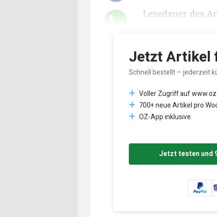
Lesedauer des Art
Jetzt Artikel
Schnell bestellt – jederzeit k
Voller Zugriff auf www.oz
700+ neue Artikel pro Wo
OZ-App inklusive
Jetzt testen und 