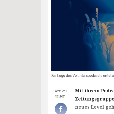
Das Logo des Volontärspodcasts entsta
Mit ihrem Podca
Artikel
teilen:
Zeitungsgruppe 
neues Level ge