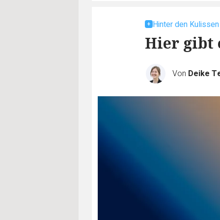
Hinter den Kulissen
Hier gibt 
Von
Deike T