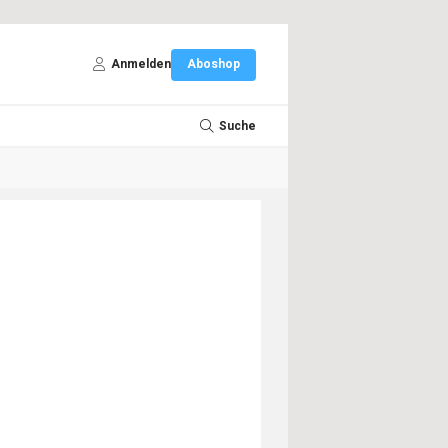
Anmelden
Aboshop
Suche