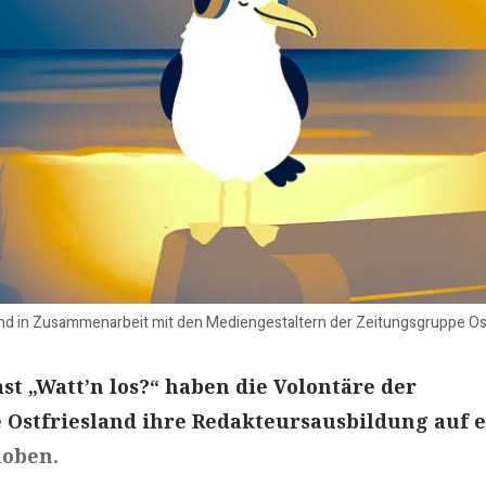
nd in Zusammenarbeit mit den Mediengestaltern der Zeitungsgruppe Ost
st „Watt’n los?“ haben die Volontäre der
Ostfriesland ihre Redakteursausbildung auf e
hoben.