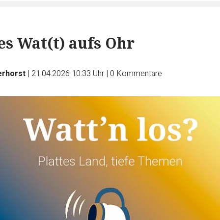
es Wat(t) aufs Ohr
erhorst
|
21.04.2026 10:33 Uhr
|
0
Kommentare