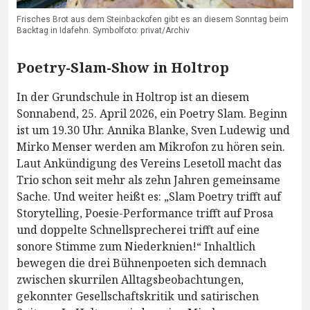
Frisches Brot aus dem Steinbackofen gibt es an diesem Sonntag beim
Backtag in Idafehn. Symbolfoto: privat/Archiv
Poetry-Slam-Show in Holtrop
In der Grundschule in Holtrop ist an diesem
Sonnabend, 25. April 2026, ein Poetry Slam. Beginn
ist um 19.30 Uhr. Annika Blanke, Sven Ludewig und
Mirko Menser werden am Mikrofon zu hören sein.
Laut Ankündigung des Vereins Lesetoll macht das
Trio schon seit mehr als zehn Jahren gemeinsame
Sache. Und weiter heißt es: „Slam Poetry trifft auf
Storytelling, Poesie-Performance trifft auf Prosa
und doppelte Schnellsprecherei trifft auf eine
sonore Stimme zum Niederknien!“ Inhaltlich
bewegen die drei Bühnenpoeten sich demnach
zwischen skurrilen Alltagsbeobachtungen,
gekonnter Gesellschaftskritik und satirischen