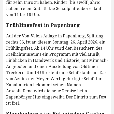
für zehn Euro zu haben. Kinder (bis zwölf Jahre)
haben freien Eintritt. Die Schallplattenbörse läuft
von 11 bis 16 Uhr.
Frühlingsfest in Papenburg
Auf der Von-Velen-Anlage in Papenburg, Splitting
rechts 56, ist an diesem Sonntag, 26. April 2026, ein
Frühlingsfest. Ab 14 Uhr wird den Besuchern des
Freilichtmuseums ein Programm mit viel Musik,
Einblicken in Handwerk und Historie, mit Mitmach-
Angeboten und einer Ausstellung von Oldtimer-
Treckern. Um 14 Uhr steht eine Schiffstaufe an: Das
von Azubis der Meyer-Werft gefertigte Schiff für
Kanalfahrten bekommt seinen Namen.
Anschließend wird die neue Remise beim
Papenbörger Hus eingeweiht. Der Eintritt zum Fest
ist frei.
Staudenbörse im Botanischen Garten