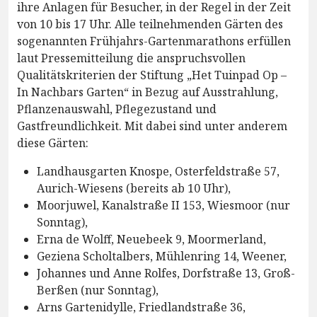
ihre Anlagen für Besucher, in der Regel in der Zeit
von 10 bis 17 Uhr. Alle teilnehmenden Gärten des
sogenannten Frühjahrs-Gartenmarathons erfüllen
laut Pressemitteilung die anspruchsvollen
Qualitätskriterien der Stiftung „Het Tuinpad Op –
In Nachbars Garten“ in Bezug auf Ausstrahlung,
Pflanzenauswahl, Pflegezustand und
Gastfreundlichkeit. Mit dabei sind unter anderem
diese Gärten:
Landhausgarten Knospe, Osterfeldstraße 57,
Aurich-Wiesens (bereits ab 10 Uhr),
Moorjuwel, Kanalstraße II 153, Wiesmoor (nur
Sonntag),
Erna de Wolff, Neuebeek 9, Moormerland,
Geziena Scholtalbers, Mühlenring 14, Weener,
Johannes und Anne Rolfes, Dorfstraße 13, Groß-
Berßen (nur Sonntag),
Arns Gartenidylle, Friedlandstraße 36,