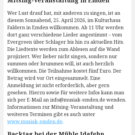
Mitsing-Veranstaltung in Emden
Wer Lust drauf hat, mit anderen zu singen, ist an
diesem Sonnabend, 25. April 2026, im Kulturhaus
Faldern in Emden willkommen. Ab 11 Uhr werden
dort ganz verschiedene Lieder angestimmt – vom
Evergreen über Schlager bis hin zu aktuellen Hits.
Die Liedtexte werden zum Ablesen auf die Wand
projiziert. Wer lieber nicht singen, sondern nur
summen oder brummen will, ist auch herzlich
willkommen. Die Teilnahme kostet fünf Euro. Der
Betrag wird vor Ort eingesammelt. Eine
Anmeldung ist nicht erforderlich, aber gern
gesehen. Hierzu sowie für weitere Infos kann man
sich per E-Mail an info@musiak-emden.de wenden.
Informationen zur Mitsing-Veranstaltung und
weiteren Terminen gibt es auch unter
www.musiak-emden.de
.
Backtag bei der Mühle Idafehn