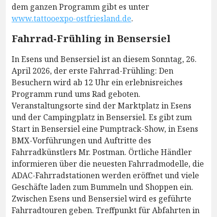
dem ganzen Programm gibt es unter
www.tattooexpo-ostfriesland.de
.
Fahrrad-Frühling in Bensersiel
In Esens und Bensersiel ist an diesem Sonntag, 26.
April 2026, der erste Fahrrad-Frühling: Den
Besuchern wird ab 12 Uhr ein erlebnisreiches
Programm rund ums Rad geboten.
Veranstaltungsorte sind der Marktplatz in Esens
und der Campingplatz in Bensersiel. Es gibt zum
Start in Bensersiel eine Pumptrack-Show, in Esens
BMX-Vorführungen und Auftritte des
Fahrradkünstlers Mr. Postman. Örtliche Händler
informieren über die neuesten Fahrradmodelle, die
ADAC-Fahrradstationen werden eröffnet und viele
Geschäfte laden zum Bummeln und Shoppen ein.
Zwischen Esens und Bensersiel wird es geführte
Fahrradtouren geben. Treffpunkt für Abfahrten in