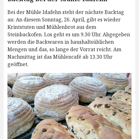
Bei der Mühle Idafehn steht der nächste Backtag
an: An diesem Sonntag, 26. April, gibt es wieder
Krintstuten und Mühlenbrot aus dem
Steinbackofen. Los geht es um 9.30 Uhr. Abgegeben
werden die Backwaren in haushaltsüblichen
Mengen und das, so lange der Vorrat reicht. Am
Nachmittag ist das Mühlencafé ab 13.30 Uhr
geöffnet.