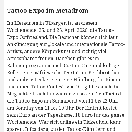
Tattoo-Expo im Metadrom
Im Metadrom in Ulbargen ist an diesem
Wochenende, 25. und 26. April 2026, die Tattoo-
Expo Ostfriesland. Die Besucher können sich laut
Ankündigung auf „lokale und internationale Tattoo-
Artists, andere Körperkunst und richtig viel
Atmosphäre“ freuen. Daneben gibt es im
Rahmenprogramm auch Custom Cars und kultige
Roller, eine ostfriesische Teestation, Fischbrötchen
und andere Leckereien, eine Hüpfburg für Kinder
und einen Tattoo-Contest. Vor Ort gibt es auch die
Möglichkeit, sich tätowieren zu lassen. Geöffnet ist
die Tattoo-Expo am Sonnabend von 11 bis 22 Uhr,
am Sonntag von 11 bis 19 Uhr. Der Eintritt kostet
zehn Euro an der Tageskasse, 18 Euro für das ganze
Wochenende. Wer sich online ein Ticket holt, kann
sparen. Infos dazu, zu den Tattoo-Künstlern und