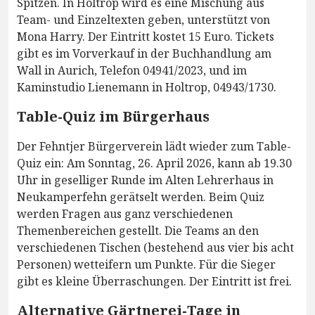
Spitzen. In Holtrop wird es eine Mischung aus
Team- und Einzeltexten geben, unterstützt von
Mona Harry. Der Eintritt kostet 15 Euro. Tickets
gibt es im Vorverkauf in der Buchhandlung am
Wall in Aurich, Telefon 04941/2023, und im
Kaminstudio Lienemann in Holtrop, 04943/1730.
Table-Quiz im Bürgerhaus
Der Fehntjer Bürgerverein lädt wieder zum Table-
Quiz ein: Am Sonntag, 26. April 2026, kann ab 19.30
Uhr in geselliger Runde im Alten Lehrerhaus in
Neukamperfehn gerätselt werden. Beim Quiz
werden Fragen aus ganz verschiedenen
Themenbereichen gestellt. Die Teams an den
verschiedenen Tischen (bestehend aus vier bis acht
Personen) wetteifern um Punkte. Für die Sieger
gibt es kleine Überraschungen. Der Eintritt ist frei.
Alternative Gärtnerei-Tage in