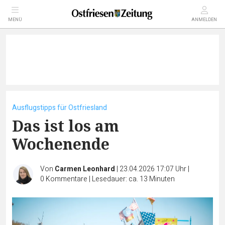
MENÜ
ANMELDEN
Ausflugstipps für Ostfriesland
Das ist los am
Wochenende
Von
Carmen Leonhard
|
23.04.2026 17:07 Uhr
|
0
Kommentare
|
Lesedauer: ca. 13 Minuten