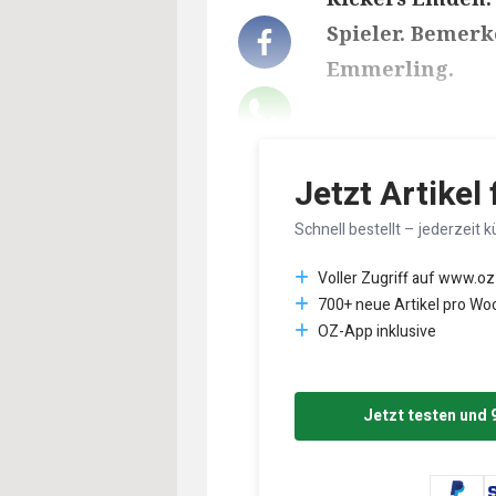
Spieler. Bemerk
Emmerling.
Lesedauer des Art
Jetzt Artikel
Schnell bestellt – jederzeit k
Voller Zugriff auf www.oz
700+ neue Artikel pro Wo
OZ-App inklusive
Jetzt testen und 