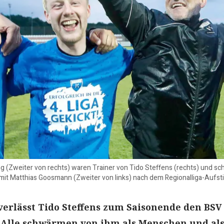
ng (Zweiter von rechts) waren Trainer von Tido Steffens (rechts) und
 mit Matthias Goosmann (Zweiter von links) nach dem Regionalliga-Aufst
verlässt Tido Steffens zum Saisonende den BSV
 Alle schwärmen von ihm als Menschen und al