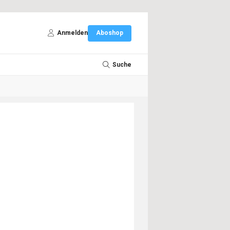
Anmelden
Aboshop
Suche