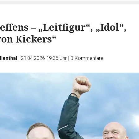
effens – „Leitfigur“, „Idol“,
von Kickers“
lienthal
|
21.04.2026 19:36 Uhr
|
0
Kommentare