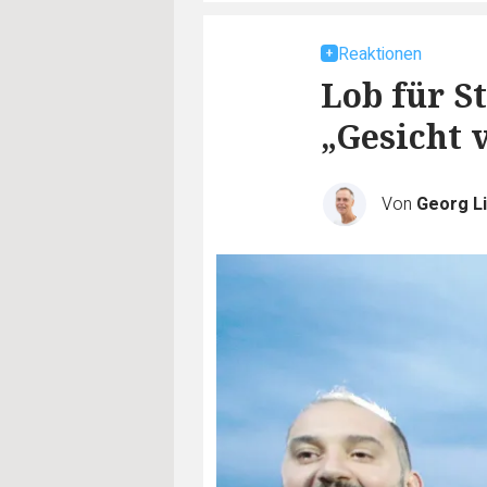
Reaktionen
Lob für St
„Gesicht 
Von
Georg Li