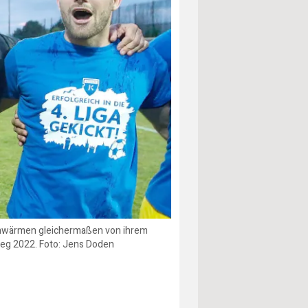
 schwärmen gleichermaßen von ihrem
ieg 2022. Foto: Jens Doden
s