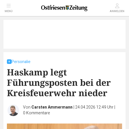
MENÜ
ANMELDEN
Personalie
Haskamp legt
Führungsposten bei der
Kreisfeuerwehr nieder
Von
Carsten Ammermann
|
24.04.2026 12:49 Uhr
|
0
Kommentare