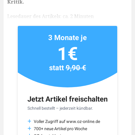
Kritik.
Lesedauer des Artikels: ca. 2 Minuten
3 Monate je
1€
statt
9,90 €
Jetzt Artikel freischalten
Schnell bestellt – jederzeit kündbar.
Voller Zugriff auf www.oz-online.de
700+ neue Artikel pro Woche