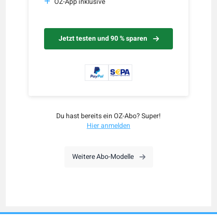
OZ-App inklusive
Jetzt testen und 90 % sparen
Du hast bereits ein OZ-Abo? Super!
Hier anmelden
Weitere Abo-Modelle