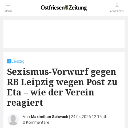
MENÜ
ANMELDEN
Leipzig
Sexismus-Vorwurf gegen
RB Leipzig wegen Post zu
Eta – wie der Verein
reagiert
Von
Maximilian Schwoch
|
24.04.2026 12:15 Uhr
|
0
Kommentare