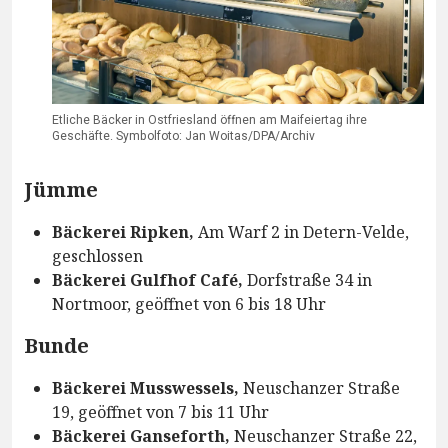
Etliche Bäcker in Ostfriesland öffnen am Maifeiertag ihre
Geschäfte. Symbolfoto: Jan Woitas/DPA/Archiv
Jümme
Bäckerei Ripken,
Am Warf 2 in Detern-Velde,
geschlossen
Bäckerei Gulfhof Café,
Dorfstraße 34 in
Nortmoor, geöffnet von 6 bis 18 Uhr
Bunde
Bäckerei Musswessels,
Neuschanzer Straße
19, geöffnet von 7 bis 11 Uhr
Bäckerei Ganseforth,
Neuschanzer Straße 22,