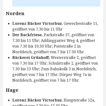
Norden
Lorenz Bäcker Victorbur,
Gewerbestraße 11,
geöffnet von 7.30 bis 11 Uhr
Der Backfriese,
Parkstraße 37, geöffnet von
7.30 bis 11 Uhr; Addinggaster Weg 4, geöffnet
von 7.30 bis 10.30 Uhr; Poststraße 2 in
Norddeich, geöffnet von 7 bis 17.30 Uhr
Bäckerei Grünhoff,
Westerstraße 2, geöffnet
von 7.30 bis 17 Uhr; Schulstraße 2, geöffnet von
7.30 bis 13 Uhr; Zum Bahnkolk 3 in Norddeich,
geöffnet von 7 bis 17 Uhr; Dörper Weg 7a in
Norddeich, geöffnet von 7 bis 17 Uhr
Hage
Lorenz Bäcker Victorbur,
Hauptstraße 52a,
geöffnet von 7.30 bis 12.30 Uhr