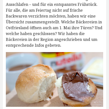
Ausschlafen – und für ein entspanntes Frühstück.
Für alle, die am Feiertag nicht auf frische
Backwaren verzichten möchten, haben wir eine
Übersicht zusammengestellt. Welche Bäckereien in
Ostfriesland öffnen auch am 1. Mai ihre Türen? Und
welche haben geschlossen? Wir haben die
Bäckereien in der Region angeschrieben und um
entsprechende Infos gebeten.