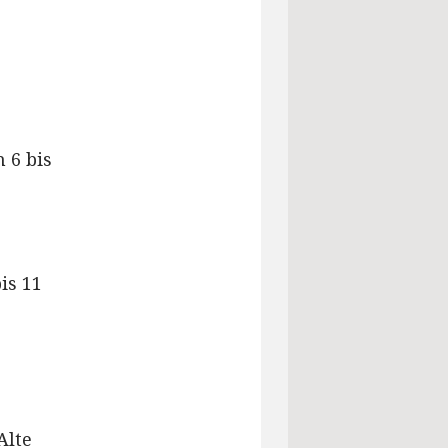
 6 bis
is 11
Alte