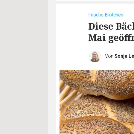
Frische Brötchen
Diese Bäc
Mai geöff
Von
Sonja L