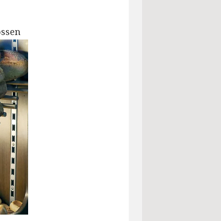
ossen