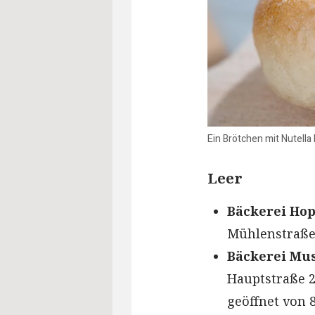
Ein Brötchen mit Nutell
Leer
Bäckerei Ho
Mühlenstraße 
Bäckerei Mus
Hauptstraße 2
geöffnet von 8