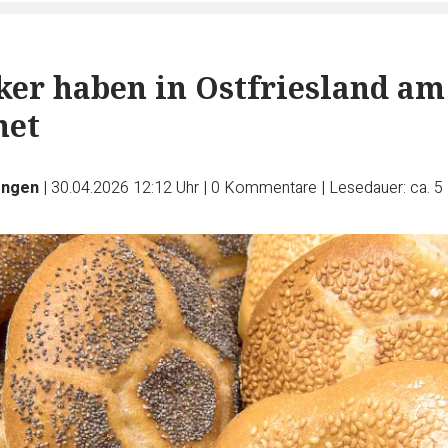
ker haben in Ostfriesland am 
net
engen
|
30.04.2026 12:12 Uhr
|
0
Kommentare
|
Lesedauer: ca. 5