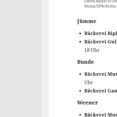
Etliche Bäcker in O
Woitas/DPA/Archiv
Jümme
Bäckerei Rip
Bäckerei Gul
18 Uhr
Bunde
Bäckerei Mus
Uhr
Bäckerei Gan
Weener
Bäckerei Mus