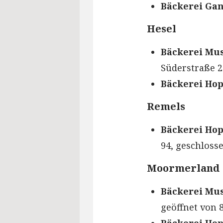
Bäckerei Gan
Hesel
Bäckerei Mus
Süderstraße 2 
Bäckerei Ho
Remels
Bäckerei Ho
94, geschloss
Moormerland
Bäckerei Mus
geöffnet von 8