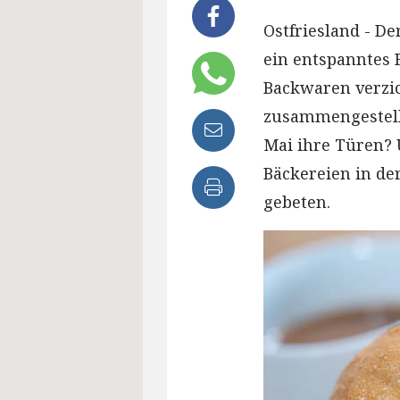
Ostfriesland - De
ein entspanntes F
Backwaren verzic
zusammengestellt
Mai ihre Türen?
Bäckereien in de
gebeten.