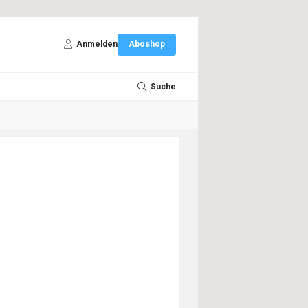
Anmelden
Aboshop
Suche