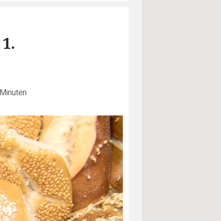
1.
 Minuten