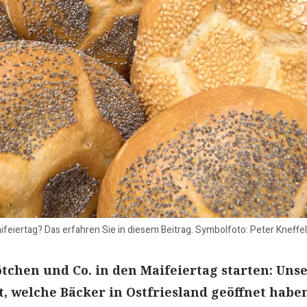
ifeiertag? Das erfahren Sie in diesem Beitrag. Symbolfoto: Peter Kneff
ötchen und Co. in den Maifeiertag starten: Uns
t, welche Bäcker in Ostfriesland geöffnet habe