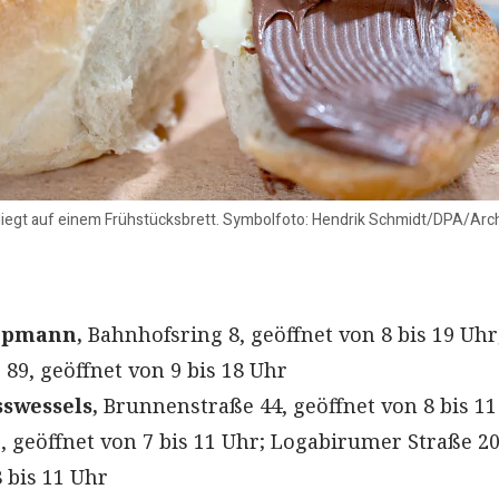
a liegt auf einem Frühstücksbrett. Symbolfoto: Hendrik Schmidt/DPA/Arc
ppmann,
Bahnhofsring 8, geöffnet von 8 bis 19 Uhr
89, geöffnet von 9 bis 18 Uhr
swessels,
Brunnenstraße 44, geöffnet von 8 bis 11
, geöffnet von 7 bis 11 Uhr; Logabirumer Straße 20
 bis 11 Uhr