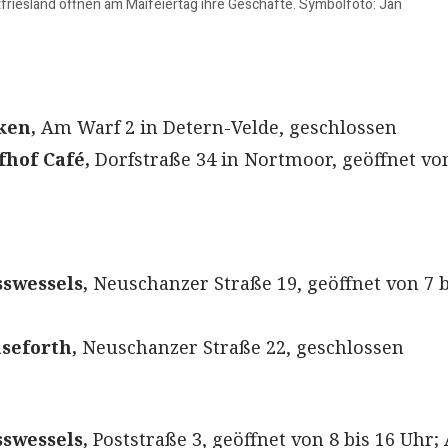
stfriesland öffnen am Maifeiertag ihre Geschäfte. Symbolfoto: Jan
ken,
Am Warf 2 in Detern-Velde, geschlossen
fhof Café,
Dorfstraße 34 in Nortmoor, geöffnet von
swessels,
Neuschanzer Straße 19, geöffnet von 7 b
seforth,
Neuschanzer Straße 22, geschlossen
swessels,
Poststraße 3, geöffnet von 8 bis 16 Uhr; 