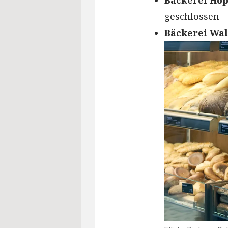
Bäckerei Ho
geschlossen
Bäckerei Wal