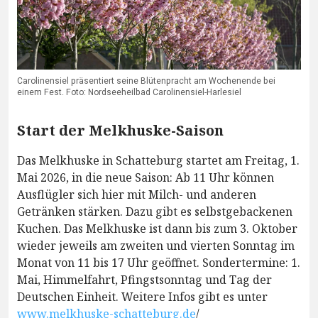
Carolinensiel präsentiert seine Blütenpracht am Wochenende bei
einem Fest. Foto: Nordseeheilbad Carolinensiel-Harlesiel
Start der Melkhuske-Saison
Das Melkhuske in Schatteburg startet am Freitag, 1.
Mai 2026, in die neue Saison: Ab 11 Uhr können
Ausflügler sich hier mit Milch- und anderen
Getränken stärken. Dazu gibt es selbstgebackenen
Kuchen. Das Melkhuske ist dann bis zum 3. Oktober
wieder jeweils am zweiten und vierten Sonntag im
Monat von 11 bis 17 Uhr geöffnet. Sondertermine: 1.
Mai, Himmelfahrt, Pfingstsonntag und Tag der
Deutschen Einheit. Weitere Infos gibt es unter
www.melkhuske-schatteburg.de
/