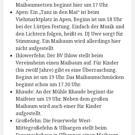
Maibaumsetzen beginnt hier um 17 Uhr.
Apen: Ein „Tanz in den Mai“ ist beim
Viehmarktplatz in Apen, Beginn ist um 18 Uhr
bei der Lüttjen Festung. Einfach der Musik und
den Lichtern folgen, heißt es. DJ Uwe sorgt für
Stimmung. Ein Maibaum wird allerdings hier
nicht aufgestellt.
Ihlowerfehn: Der BV Ihlow stellt beim
Vereinsheim einen Maibaum auf. Für Kinder
(bis zwölf Jahre) gibt es eine Überraschung.
Beginn ist um 19 Uhr. Das Maibaumschmücken
beginnt schon um 17.30 Uhr.
Rhaude: An der Mühle Rhaude beginnt die
Maifeier um 19 Uhr. Neben dem großen
Maibaum wird auch einer für Kinder
aufgestellt.
Großefehn: Die Feuerwehr West-
Mittegroßefehn & Ulbargen stellt beim
Feuerwehrhaus in Ulbargen einen Maibaum