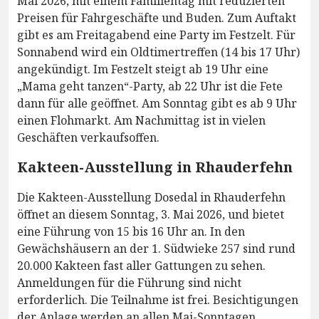
Mai 2026, mit einem Familientag mit reduzierten
Preisen für Fahrgeschäfte und Buden. Zum Auftakt
gibt es am Freitagabend eine Party im Festzelt. Für
Sonnabend wird ein Oldtimertreffen (14 bis 17 Uhr)
angekündigt. Im Festzelt steigt ab 19 Uhr eine
„Mama geht tanzen“-Party, ab 22 Uhr ist die Fete
dann für alle geöffnet. Am Sonntag gibt es ab 9 Uhr
einen Flohmarkt. Am Nachmittag ist in vielen
Geschäften verkaufsoffen.
Kakteen-Ausstellung in Rhauderfehn
Die Kakteen-Ausstellung Dosedal in Rhauderfehn
öffnet an diesem Sonntag, 3. Mai 2026, und bietet
eine Führung von 15 bis 16 Uhr an. In den
Gewächshäusern an der 1. Südwieke 257 sind rund
20.000 Kakteen fast aller Gattungen zu sehen.
Anmeldungen für die Führung sind nicht
erforderlich. Die Teilnahme ist frei. Besichtigungen
der Anlage werden an allen Mai-Sonntagen