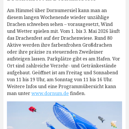
Am Himmel über Dornumersiel kann man an
diesem langen Wochenende wieder unzählige
Drachen schweben sehen – vorausgesetzt, Wind
und Wetter spielen mit. Vom 1. bis 3. Mai 2026 läuft
das Drachenfest auf der Drachenwiese. Rund 80
Aktive werden ihre farbenfrohen Großdrachen
oder ihre präzise zu steuernden Zweileiner
aufsteigen lassen. Parkplätze gibt es am Hafen. Vor
Ort sind zahlreiche Verzehr- und Getränkestände
aufgebaut. Geöffnet ist am Freitag und Sonnabend
von 11 bis 19 Uhr, am Sonntag von 11 bis 16 Uhr.
Weitere Infos und eine Programmübersicht kann
man unter
www.dornum.de
finden.