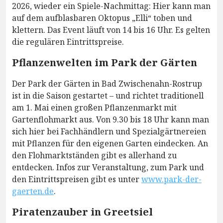
2026, wieder ein Spiele-Nachmittag: Hier kann man
auf dem aufblasbaren Oktopus „Elli“ toben und
klettern. Das Event läuft von 14 bis 16 Uhr. Es gelten
die regulären Eintrittspreise.
Pflanzenwelten im Park der Gärten
Der Park der Gärten in Bad Zwischenahn-Rostrup
ist in die Saison gestartet – und richtet traditionell
am 1. Mai einen großen Pflanzenmarkt mit
Gartenflohmarkt aus. Von 9.30 bis 18 Uhr kann man
sich hier bei Fachhändlern und Spezialgärtnereien
mit Pflanzen für den eigenen Garten eindecken. An
den Flohmarktständen gibt es allerhand zu
entdecken. Infos zur Veranstaltung, zum Park und
den Eintrittspreisen gibt es unter
www.park-der-
gaerten.de
.
Piratenzauber in Greetsiel