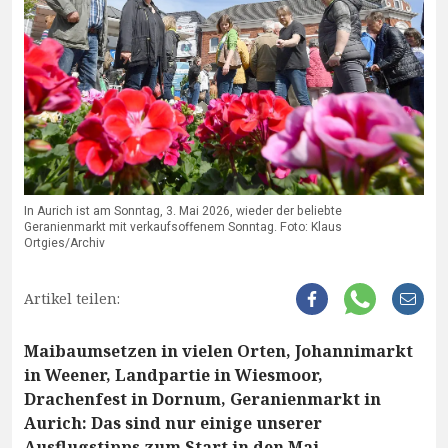
In Aurich ist am Sonntag, 3. Mai 2026, wieder der beliebte
Geranienmarkt mit verkaufsoffenem Sonntag. Foto: Klaus
Ortgies/Archiv
Artikel teilen:
Maibaumsetzen in vielen Orten, Johannimarkt
in Weener, Landpartie in Wiesmoor,
Drachenfest in Dornum, Geranienmarkt in
Aurich: Das sind nur einige unserer
Ausflugstipps zum Start in den Mai.