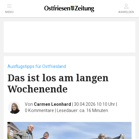
MENÜ
ANMELDEN
Ausflugstipps für Ostfriesland
Das ist los am langen
Wochenende
Von
Carmen Leonhard
|
30.04.2026 10:10 Uhr
|
0
Kommentare
|
Lesedauer: ca. 16 Minuten