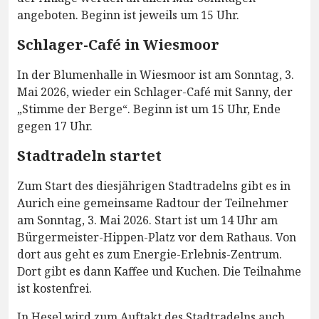
angeboten. Beginn ist jeweils um 15 Uhr.
Schlager-Café in Wiesmoor
In der Blumenhalle in Wiesmoor ist am Sonntag, 3.
Mai 2026, wieder ein Schlager-Café mit Sanny, der
„Stimme der Berge“. Beginn ist um 15 Uhr, Ende
gegen 17 Uhr.
Stadtradeln startet
Zum Start des diesjährigen Stadtradelns gibt es in
Aurich eine gemeinsame Radtour der Teilnehmer
am Sonntag, 3. Mai 2026. Start ist um 14 Uhr am
Bürgermeister-Hippen-Platz vor dem Rathaus. Von
dort aus geht es zum Energie-Erlebnis-Zentrum.
Dort gibt es dann Kaffee und Kuchen. Die Teilnahme
ist kostenfrei.
In Hesel wird zum Auftakt des Stadtradelns auch