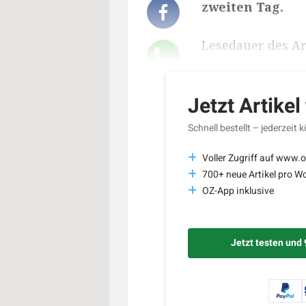
zweiten Tag.
Lesedauer des Art
Jetzt Artikel
Schnell bestellt – jederzeit 
Voller Zugriff auf www.o
700+ neue Artikel pro W
OZ-App inklusive
Jetzt testen und