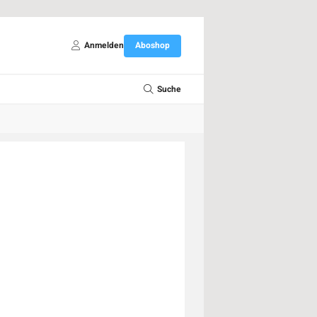
Anmelden
Aboshop
Suche