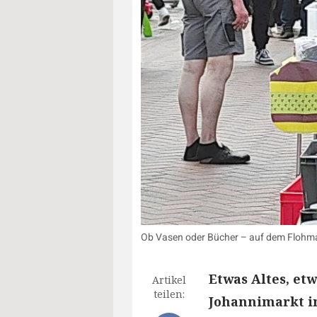
Ob Vasen oder Bücher – auf dem Flohmar
Etwas Altes, et
Artikel
teilen:
Johannimarkt in