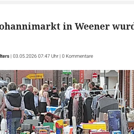
Johannimarkt in Weener wur
ters
|
03.05.2026 07:47 Uhr
|
0
Kommentare