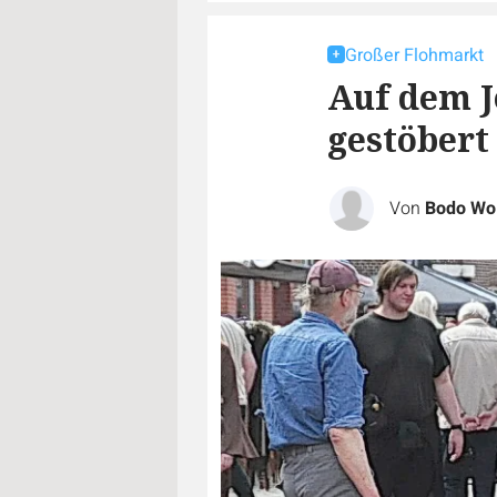
Großer Flohmarkt
Auf dem 
gestöbert
Von
Bodo Wol