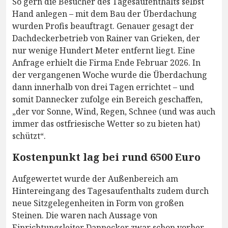
So gern die Besucher des Tagesaufenthalts selbst
Hand anlegen – mit dem Bau der Überdachung
wurden Profis beauftragt. Genauer gesagt der
Dachdeckerbetrieb von Rainer van Grieken, der
nur wenige Hundert Meter entfernt liegt. Eine
Anfrage erhielt die Firma Ende Februar 2026. In
der vergangenen Woche wurde die Überdachung
dann innerhalb von drei Tagen errichtet – und
somit Dannecker zufolge ein Bereich geschaffen,
„der vor Sonne, Wind, Regen, Schnee (und was auch
immer das ostfriesische Wetter so zu bieten hat)
schützt“.
Kostenpunkt lag bei rund 6500 Euro
Aufgewertet wurde der Außenbereich am
Hintereingang des Tagesaufenthalts zudem durch
neue Sitzgelegenheiten in Form von großen
Steinen. Die waren nach Aussage von
Einrichtungsleiter Dannecker zwar schon vorher