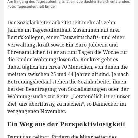
Am Eingang des Tagesaufenthalts ist ein überdachter Bereich entstanden.
Foto: Tagesaufenthalt Emden
Der Sozialarbeiter arbeitet seit mehr als zehn
Jahren im Tagesaufenthalt. Zusammen mit drei
Berufskollegen, einer Hauswirtschafts- und einer
Verwaltungskraft sowie Ein-Euro-Jobbern und
Ehrenamtlichen ist er an fünf Tagen die Woche für
die Emder Wohnungslosen da. Konkret geht es
dabei täglich um circa 70 Menschen, von denen die
meisten zwischen 25 und 44 Jahren alt sind. Je nach
Betreuungsbedarf stehen die Sozialarbeiter ihnen
bei der Beantragung von Sozialleistungen oder der
Wohnungssuche zur Seite. „Letztendlich ist es unser
Ziel, uns überflüssig zu machen“, so Dannecker im
vergangenen November.
Ein Weg aus der Perspektivlosigkeit
Damit das gelingt, fördern die Mitarbeiter des