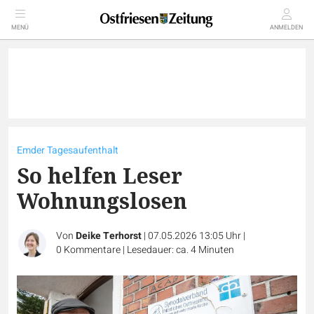
MENÜ
ANMELDEN
Emder Tagesaufenthalt
So helfen Leser
Wohnungslosen
Von
Deike Terhorst
|
07.05.2026 13:05 Uhr
|
0
Kommentare
|
Lesedauer: ca. 4 Minuten