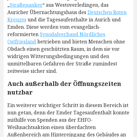
„
Straßenanker
“ aus Westoverledingen, das
Auricher Übernachtungshaus des
Deutschen Roten
Kreuzes
und die Tagesaufenthalte in Aurich und
Emden. Diese werden vom evangelisch-
reformierten
Synodalverband Nördliches
Ostfriesland
betrieben und bieten Menschen ohne
Obdach einen geschützten Raum, in dem sie vor
widrigen Witterungsbedingungen und den
unmittelbaren Gefahren der Straße zumindest
zeitweise sicher sind.
Auch außerhalb der Öffnungszeiten
nutzbar
Ein weiterer wichtiger Schritt in diesem Bereich ist
nun getan, denn der Emder Tagesaufenthalt konnte
mithilfe von Spenden aus der EHFO-
Weihnachtsaktion einen überdachten
Außenbereich am Hintereingang des Gebäudes an