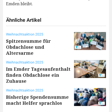
Emden bleibt.
Ähnliche Artikel
Weihnachtsaktion 2025
Spitzensumme für
Obdachlose und
Altersarme
Weihnachtsaktion 2025
Im Emder Tagesaufenthalt
finden Obdachlose ein
Zuhause
Weihnachtsaktion 2025
Bisherige Spendensumme
macht Helfer sprachlos