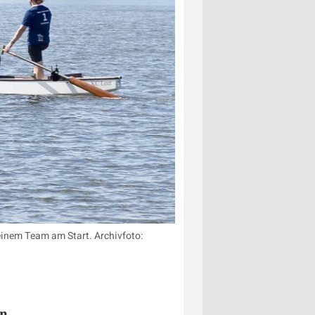
inem Team am Start. Archivfoto:
n.