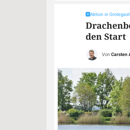
Aktion in Grotegas
Drachenbo
den Start
Von
Carsten