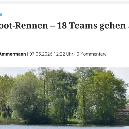
te
ot-Rennen – 18 Teams gehen
 Ammermann
|
07.05.2026 12:22 Uhr
|
0
Kommentare