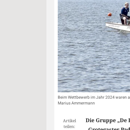
Beim Wettbewerb im Jahr 2024 waren au
Marius Ammermann
Die Gruppe „De D
Artikel
teilen:
„Grotegaster Pad