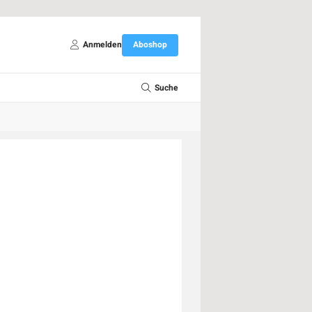
Anmelden
Aboshop
Suche