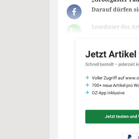
Darauf dürfen si
Lesedauer des Art
Jetzt Artikel
Schnell bestellt – jederzeit 
Voller Zugriff auf www.o
700+ neue Artikel pro W
OZ-App inklusive
Jetzt testen und