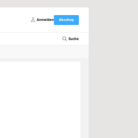
Anmelden
Aboshop
Suche