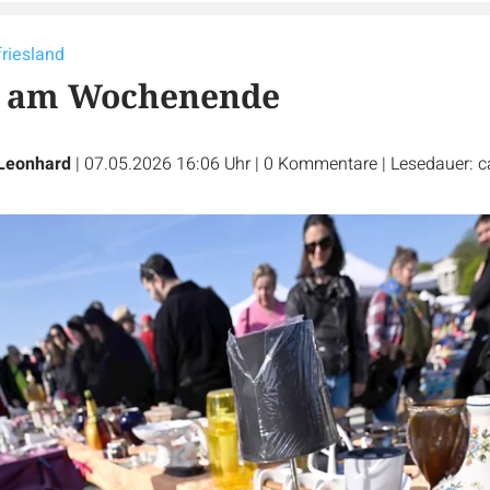
friesland
os am Wochenende
Leonhard
|
07.05.2026 16:06 Uhr
|
0
Kommentare
|
Lesedauer: c