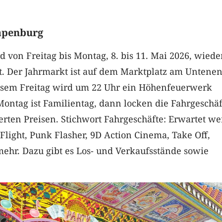
apenburg
 von Freitag bis Montag, 8. bis 11. Mai 2026, wiede
t. Der Jahrmarkt ist auf dem Marktplatz am Untene
esem Freitag wird um 22 Uhr ein Höhenfeuerwerk
ontag ist Familientag, dann locken die Fahrgeschä
erten Preisen. Stichwort Fahrgeschäfte: Erwartet w
light, Punk Flasher, 9D Action Cinema, Take Off,
ehr. Dazu gibt es Los- und Verkaufsstände sowie