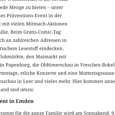
jede Menge zu bieten – unter
es Präventions-Event in der
 mit vielen Mitmach-Aktionen
ilie. Beim Gratis-Comic-Tag
ch an zahlreichen Adressen in
frischem Lesestoff eindecken.
Flohmärkte, den Maimarkt mit
 in Papenburg, die Oldtimerschau in Vreschen-Bokel
entage, etliche Konzerte und eine Muttertagssause
nschau in Leer und vieles mehr. Hier kommen unse
sland und umzu:
ent in Emden
ramm für die ganze Familie wird am Sonnabend, 9