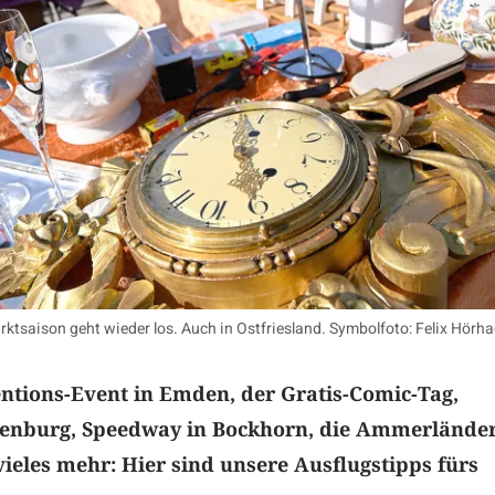
ktsaison geht wieder los. Auch in Ostfriesland. Symbolfoto: Felix Hörh
ntions-Event in Emden, der Gratis-Comic-Tag,
enburg, Speedway in Bockhorn, die Ammerlände
ieles mehr: Hier sind unsere Ausflugstipps fürs