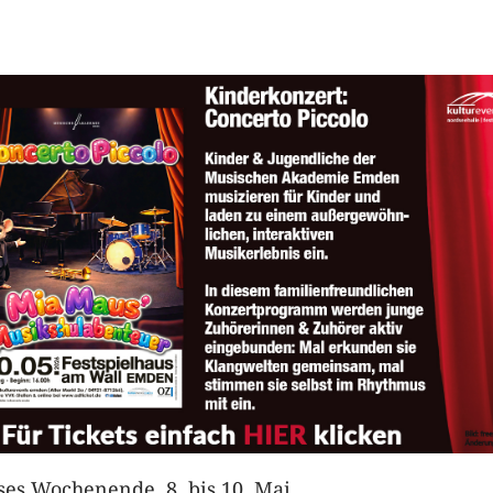
eses Wochenende, 8. bis 10. Mai