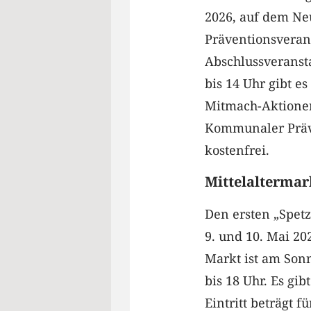
2026, auf dem Ne
Präventionsvera
Abschlussveranst
bis 14 Uhr gibt 
Mitmach-Aktionen
Kommunaler Präve
kostenfrei.
Mittelaltermar
Den ersten „Spet
9. und 10. Mai 20
Markt ist am Son
bis 18 Uhr. Es gi
Eintritt beträgt 