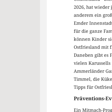
2026, hat wieder 
anderem ein groß
Emder Innenstadt
für die ganze Fam
können Kinder si
Ostfriesland mit 
Daneben gibt es 
vielen Karussells
Ammerländer Gart
Timmel, die Küke
Tipps für Ostfrie
Präventions-Ev
Ein Mitmach-Prog