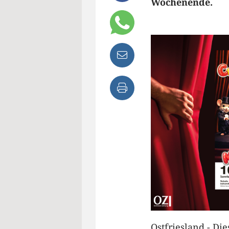
Wochenende.
Ostfriesland - Di