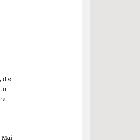
, die
 in
re
. Mai