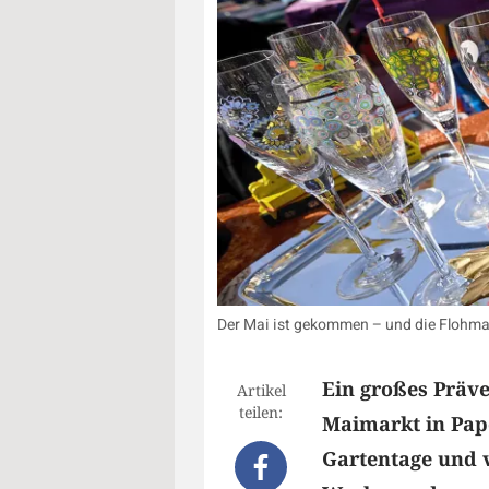
Der Mai ist gekommen – und die Flohmar
Ein großes Präve
Artikel
teilen:
Maimarkt in Pap
Gartentage und v