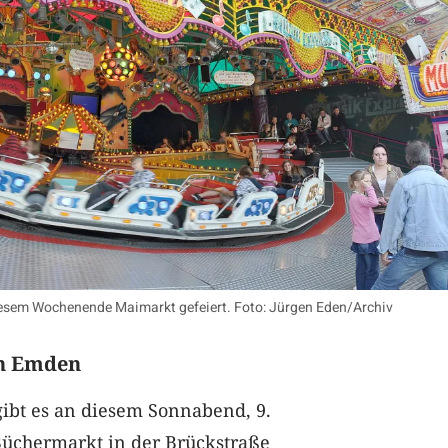
iesem Wochenende Maimarkt gefeiert. Foto: Jürgen Eden/Archiv
n Emden
gibt es an diesem Sonnabend, 9.
Büchermarkt in der Brückstraße