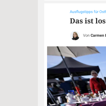
Ausflugstipps für Ost
Das ist l
Von
Carmen 